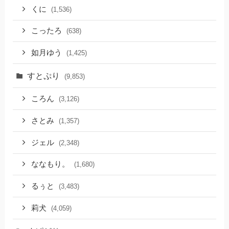
くに
(1,536)
こったろ
(638)
如月ゆう
(1,425)
すとぷり
(9,853)
ころん
(3,126)
さとみ
(1,357)
ジェル
(2,348)
ななもり。
(1,680)
るぅと
(3,483)
莉犬
(4,059)