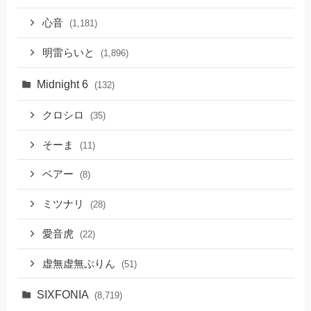
心音
(1,181)
明雷らいと
(1,896)
Midnight 6
(132)
クロシロ
(35)
そーま
(11)
ベアー
(8)
ミツナリ
(28)
愛音虎
(22)
虚無虚無ぷりん
(51)
SIXFONIA
(8,719)