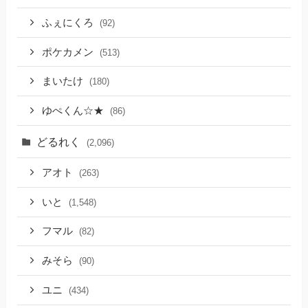
ふぇにくろ
(92)
ポケカメン
(513)
まいたけ
(180)
ゆぺくん☆★
(86)
どるれく
(2,096)
アオト
(263)
いと
(1,548)
フマル
(82)
みそら
(90)
ユニ
(434)