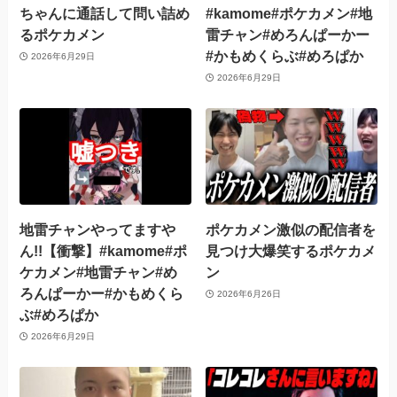
ちゃんに通話して問い詰め
#kamome#ポケカメン#地
るポケカメン
雷チャン#めろんぱーかー
#かもめくらぶ#めろぱか
2026年6月29日
2026年6月29日
地雷チャンやってますや
ポケカメン激似の配信者を
ん!!【衝撃】#kamome#ポ
見つけ大爆笑するポケカメ
ケカメン#地雷チャン#め
ン
ろんぱーかー#かもめくら
2026年6月26日
ぶ#めろぱか
2026年6月29日