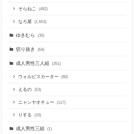
そらねこ
(492)
なろ屋
(1,653)
ゆきむら
(35)
切り抜き
(64)
成人男性三人組
(351)
ウォルピスカーター
(80)
えるの
(53)
ニャンヤオチュー
(117)
りする
(33)
成人男性三組
(1)