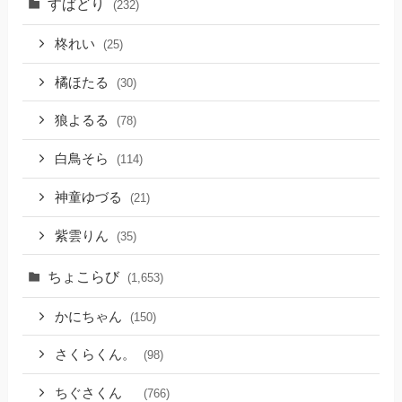
すぱどり
(232)
柊れい
(25)
橘ほたる
(30)
狼よるる
(78)
白鳥そら
(114)
神童ゆづる
(21)
紫雲りん
(35)
ちょこらび
(1,653)
かにちゃん
(150)
さくらくん。
(98)
ちぐさくん
(766)