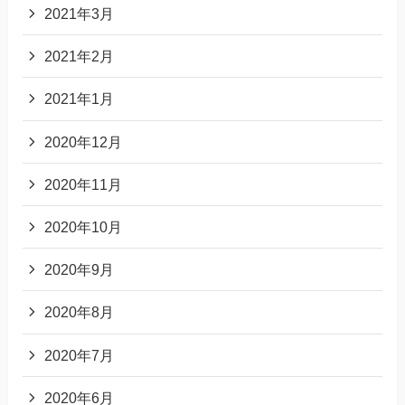
2021年3月
2021年2月
2021年1月
2020年12月
2020年11月
2020年10月
2020年9月
2020年8月
2020年7月
2020年6月