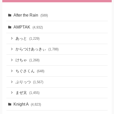
After the Rain
(589)
AMPTAK
(4,932)
あっと
(1,229)
からつけあっきぃ
(1,788)
けちゃ
(1,268)
ちぐさくん
(648)
ぷりっつ
(1,567)
まぜ太
(1,455)
Knight A
(4,823)