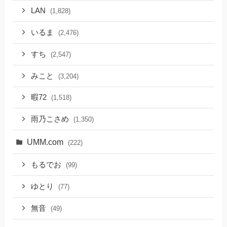
LAN
(1,828)
いるま
(2,476)
すち
(2,547)
みこと
(3,204)
暇72
(1,518)
雨乃こさめ
(1,350)
UMM.com
(222)
もるでお
(99)
ゆとり
(77)
無音
(49)