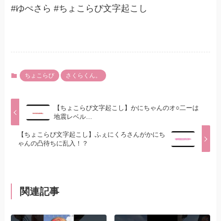
#ゆぺさら #ちょこらび文字起こし
ちょこらび
さくらくん。
【ちょこらび文字起こし】かにちゃんのオ○二ーは
地震レベル…
【ちょこらび文字起こし】ふぇにくろさんがかにち
ゃんの凸待ちに乱入！？
関連記事