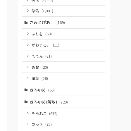
悠佑
(1,441)
きみとぴあ！
(169)
ありを
(60)
がおまる。
(11)
ててん
(31)
めお
(20)
凪葉
(58)
きみゆめ
(66)
きみゆめ(解散)
(720)
そらねこ
(676)
のっき
(75)