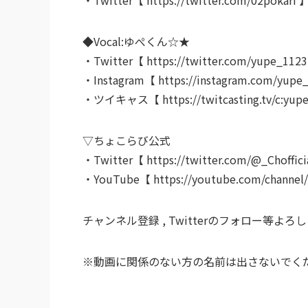
◆Vocal:ゆぺくん☆★
・Twitter【 https://twitter.com/yupe_112
・Instagram【 https://instagram.com/yupe
・ツイキャス【 https://twitcasting.tv/c:yup
▽ちょこらび公式
・Twitter【 https://twitter.com/@_Choffici
・YouTube【 https://youtube.com/channe
チャンネル登録 , Twitterのフォロー等よ
※動画に関係のない方の名前は出さないでく