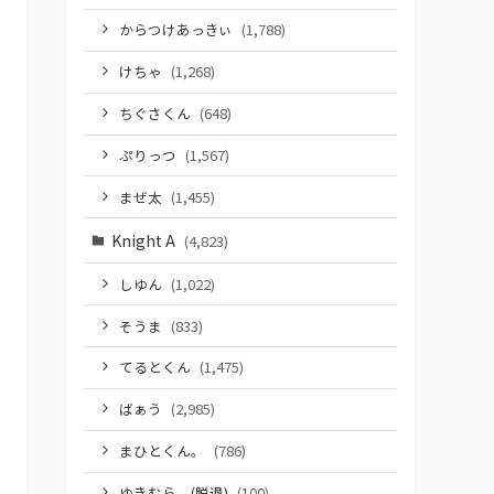
からつけあっきぃ
(1,788)
けちゃ
(1,268)
ちぐさくん
(648)
ぷりっつ
(1,567)
まぜ太
(1,455)
Knight A
(4,823)
しゆん
(1,022)
そうま
(833)
てるとくん
(1,475)
ばぁう
(2,985)
まひとくん。
(786)
ゆきむら。(脱退)
(100)