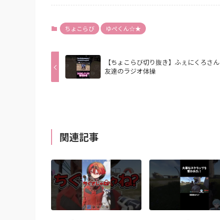
ちょこらび
ゆぺくん☆★
【ちょこらび切り抜き】ふぇにくろさん
友達のラジオ体操
関連記事