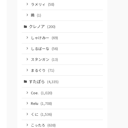
ラメリィ
(58)
鴎
(1)
クレノア
(200)
しゃけみー
(69)
しるばーな
(56)
スタンガン
(13)
まるぐり
(71)
すたぽら
(4,335)
Coe.
(1,020)
Relu
(1,708)
くに
(1,536)
こったろ
(638)