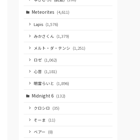
Meteorites
(4,611)
Lapis
(1,576)
みかさくん
(1,379)
メルト・ダ・テンシ
(1,251)
ロゼ
(1,062)
心音
(1,181)
明雷らいと
(1,896)
Midnight 6
(132)
クロシロ
(35)
そーま
(11)
ベアー
(8)