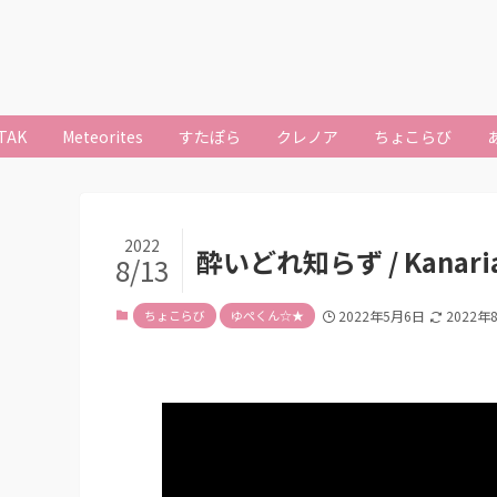
TAK
Meteorites
すたぽら
クレノア
ちょこらび
2022
酔いどれ知らず / Kanari
8/13
ちょこらび
ゆぺくん☆★
2022年5月6日
2022年