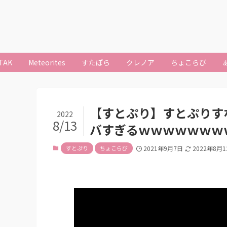
TAK
Meteorites
すたぽら
クレノア
ちょこらび
【すとぷり】すとぷりす
2022
8/13
バすぎるｗｗｗｗｗｗｗ
すとぷり
ちょこらび
2021年9月7日
2022年8月