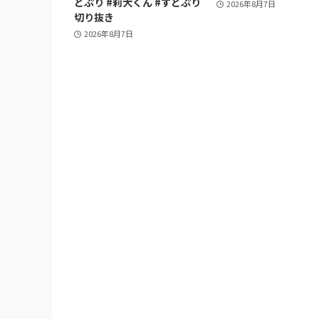
とぷり #莉犬くん #すとぷり
2026年8月7日
切り抜き
2026年8月7日