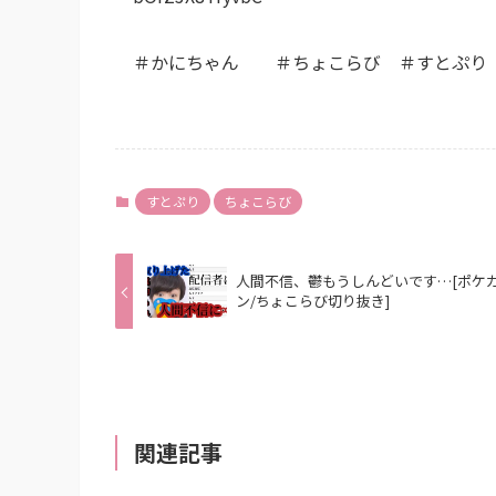
＃かにちゃん​ ＃ちょこらび​ ＃すとぷり
すとぷり
ちょこらび
人間不信、鬱もうしんどいです…[ポケ
ン/ちょこらび切り抜き]
関連記事