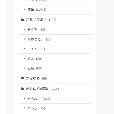
悠佑
(1,441)
きみとぴあ！
(170)
ありを
(60)
がおまる。
(11)
ててん
(31)
めお
(20)
凪葉
(59)
きみゆめ
(66)
きみゆめ(解散)
(720)
そらねこ
(676)
のっき
(75)