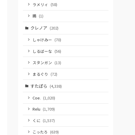
ラメリィ
(58)
鴎
(1)
クレノア
(202)
しゃけみー
(70)
しるばーな
(56)
スタンガン
(13)
まるぐり
(72)
すたぽら
(4,338)
Coe.
(1,020)
Relu
(1,709)
くに
(1,537)
こったろ
(639)