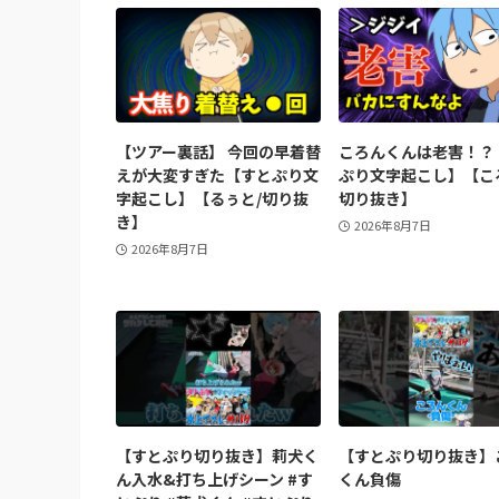
【ツアー裏話】 今回の早着替
ころんくんは老害！？
えが大変すぎた【すとぷり文
ぷり文字起こし】【こ
字起こし】【るぅと/切り抜
切り抜き】
き】
2026年8月7日
2026年8月7日
【すとぷり切り抜き】莉犬く
【すとぷり切り抜き】
ん入水&打ち上げシーン #す
くん負傷