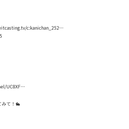
ing.tv/c:kanichan_252​…
​
el/UC8XF​…
みて！🐇
…