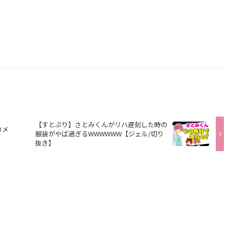
【すとぷり】さとみくんがリハ遅刻した時の
カメ
服装がやば過ぎるWWWWWW【ジェル/切り
抜き】