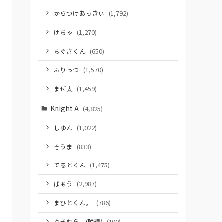
からつけあっきぃ
(1,792)
けちゃ
(1,270)
ちぐさくん
(650)
ぷりっつ
(1,570)
まぜ太
(1,459)
Knight A
(4,825)
しゆん
(1,022)
そうま
(833)
てるとくん
(1,475)
ばぁう
(2,987)
まひとくん。
(786)
ゆきむら。(脱退)
(100)