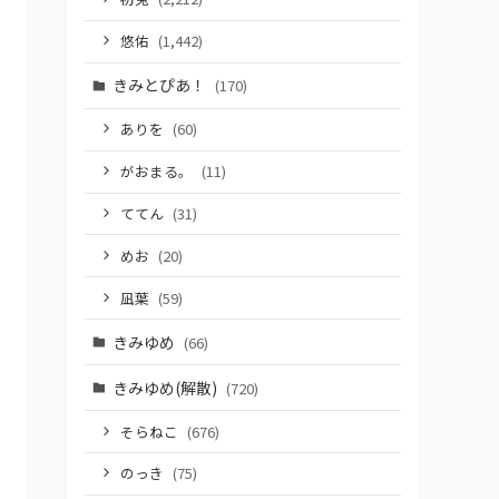
悠佑
(1,442)
きみとぴあ！
(170)
ありを
(60)
がおまる。
(11)
ててん
(31)
めお
(20)
凪葉
(59)
きみゆめ
(66)
きみゆめ(解散)
(720)
そらねこ
(676)
のっき
(75)