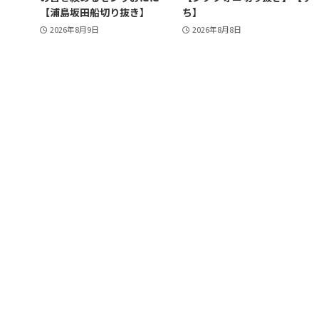
【浦島坂田船切り抜き】
ち】
2026年8月9日
2026年8月8日