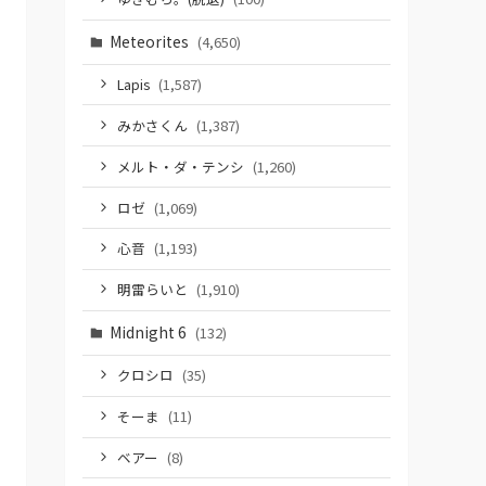
Meteorites
(4,650)
Lapis
(1,587)
みかさくん
(1,387)
メルト・ダ・テンシ
(1,260)
ロゼ
(1,069)
心音
(1,193)
明雷らいと
(1,910)
Midnight 6
(132)
クロシロ
(35)
そーま
(11)
ベアー
(8)