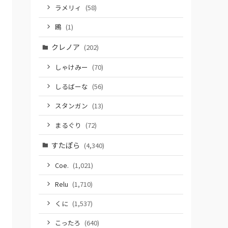
ラメリィ
(58)
鴎
(1)
クレノア
(202)
しゃけみー
(70)
しるばーな
(56)
スタンガン
(13)
まるぐり
(72)
すたぽら
(4,340)
Coe.
(1,021)
Relu
(1,710)
くに
(1,537)
こったろ
(640)