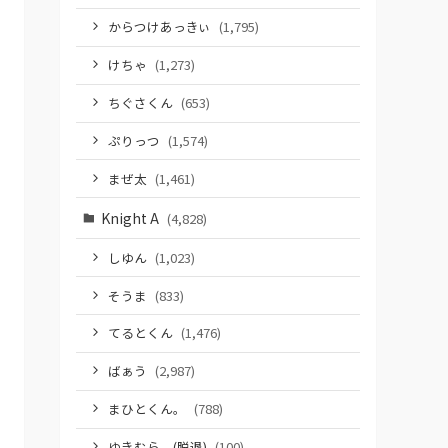
からつけあっきぃ
(1,795)
けちゃ
(1,273)
ちぐさくん
(653)
ぷりっつ
(1,574)
まぜ太
(1,461)
Knight A
(4,828)
しゆん
(1,023)
そうま
(833)
てるとくん
(1,476)
ばぁう
(2,987)
まひとくん。
(788)
ゆきむら。(脱退)
(100)