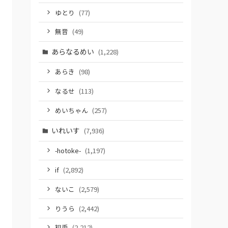
ゆとり
(77)
無音
(49)
あらなるめい
(1,228)
あらき
(98)
なるせ
(113)
めいちゃん
(257)
いれいす
(7,936)
-hotoke-
(1,197)
if
(2,892)
ないこ
(2,579)
りうら
(2,442)
初兎
(2,212)