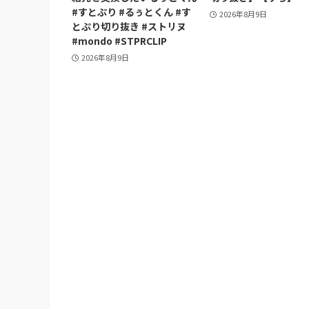
#すとぷり #るぅとくん #す
2026年8月9日
とぷり切り抜き #ストリヌ
#mondo #STPRCLIP
2026年8月9日