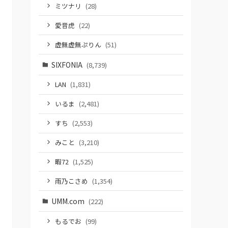
ミツナリ
(28)
愛音虎
(22)
虚無虚無ぷりん
(51)
SIXFONIA
(8,739)
LAN
(1,831)
いるま
(2,481)
すち
(2,553)
みこと
(3,210)
暇72
(1,525)
雨乃こさめ
(1,354)
UMM.com
(222)
もるでお
(99)