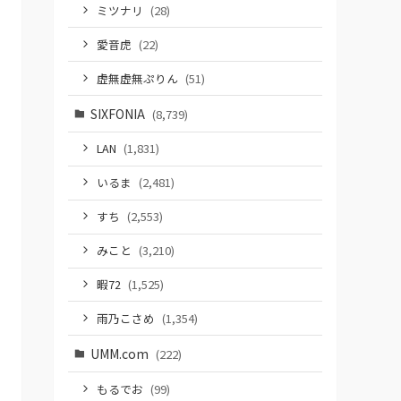
ミツナリ
(28)
愛音虎
(22)
虚無虚無ぷりん
(51)
SIXFONIA
(8,739)
LAN
(1,831)
いるま
(2,481)
すち
(2,553)
みこと
(3,210)
暇72
(1,525)
雨乃こさめ
(1,354)
UMM.com
(222)
もるでお
(99)