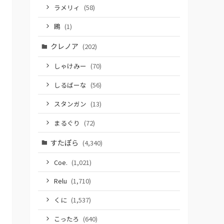
ラメリィ
(58)
鴎
(1)
クレノア
(202)
しゃけみー
(70)
しるばーな
(56)
スタンガン
(13)
まるぐり
(72)
すたぽら
(4,340)
Coe.
(1,021)
Relu
(1,710)
くに
(1,537)
こったろ
(640)