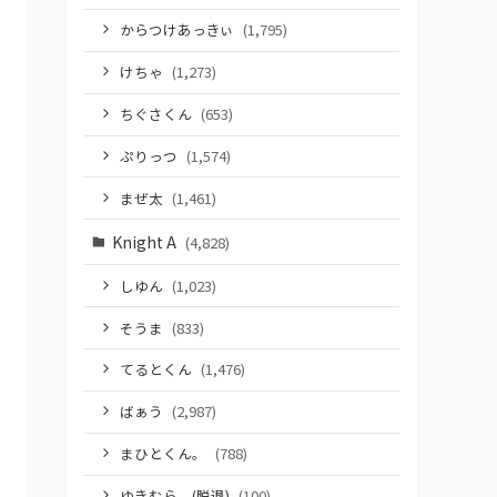
からつけあっきぃ
(1,795)
けちゃ
(1,273)
ちぐさくん
(653)
ぷりっつ
(1,574)
まぜ太
(1,461)
Knight A
(4,828)
しゆん
(1,023)
そうま
(833)
てるとくん
(1,476)
ばぁう
(2,987)
まひとくん。
(788)
ゆきむら。(脱退)
(100)