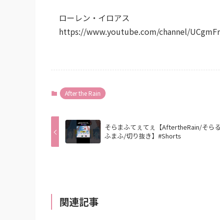
ローレン・イロアス
https://www.youtube.com/channel/UCgmF
After the Rain
そらまふてぇてぇ【AftertheRain/そら
ふまふ/切り抜き】#Shorts
関連記事