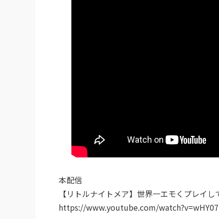
本配信
【リトルナイトメア】世界一エモくプレイし
https://www.youtube.com/watch?v=wHY07