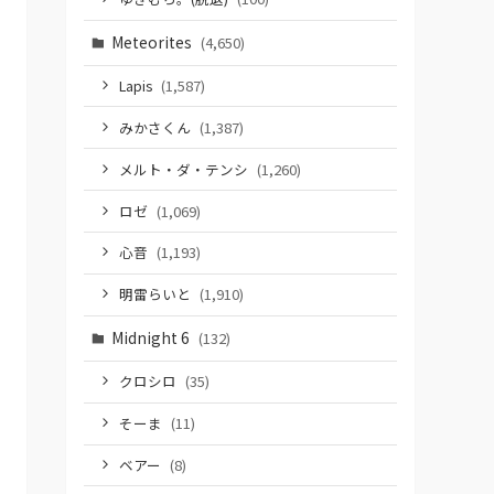
Meteorites
(4,650)
Lapis
(1,587)
みかさくん
(1,387)
メルト・ダ・テンシ
(1,260)
ロゼ
(1,069)
心音
(1,193)
明雷らいと
(1,910)
Midnight 6
(132)
クロシロ
(35)
そーま
(11)
ベアー
(8)