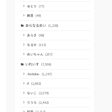
ゆとり
(77)
無音
(49)
あらなるめい
(1,228)
あらき
(98)
なるせ
(113)
めいちゃん
(257)
いれいす
(7,936)
-hotoke-
(1,197)
if
(2,892)
ないこ
(2,579)
りうら
(2,442)
初兎
(2,212)