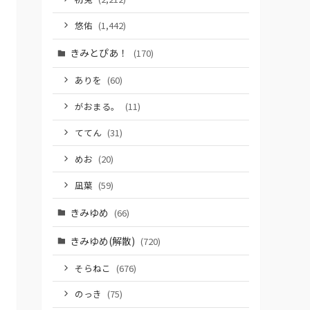
悠佑
(1,442)
きみとぴあ！
(170)
ありを
(60)
がおまる。
(11)
ててん
(31)
めお
(20)
凪葉
(59)
きみゆめ
(66)
きみゆめ(解散)
(720)
そらねこ
(676)
のっき
(75)