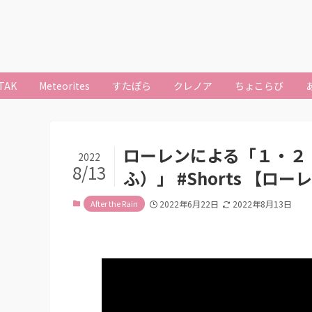
TAK
Meteorites
すたぽら
クレノア
ちょこらび
ローレンによる「１・２・３／
2022
8/13
ふ）」 #Shorts 【
After the Rain
2022年6月22日
2022年8月13日