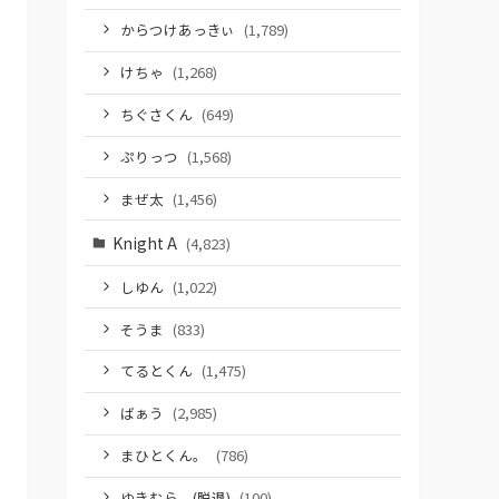
からつけあっきぃ
(1,789)
けちゃ
(1,268)
ちぐさくん
(649)
ぷりっつ
(1,568)
まぜ太
(1,456)
Knight A
(4,823)
しゆん
(1,022)
そうま
(833)
てるとくん
(1,475)
ばぁう
(2,985)
まひとくん。
(786)
ゆきむら。(脱退)
(100)