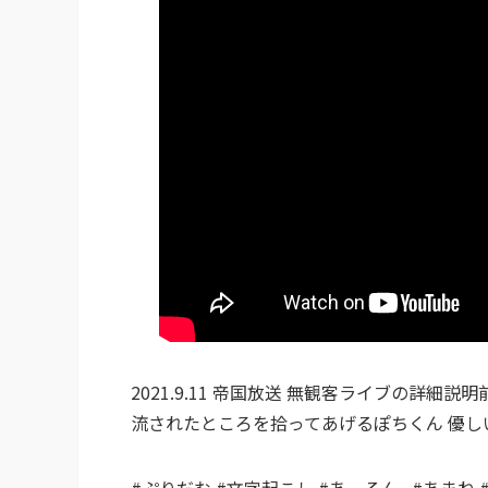
2021.9.11 帝国放送 無観客ライブの詳細説
流されたところを拾ってあげるぽちくん 優し
#ぷりだむ #文字起こし #あーるん｡ #あまね