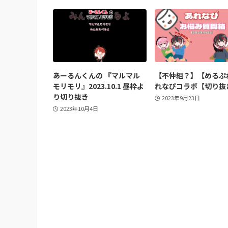
あーるんくんの 『マルマル
【不仲組？】【めるぷ
モリモリ』2023.10.1 昼枠よ
れなぴコラボ【切り抜
り切り抜き
2023年9月23日
2023年10月4日