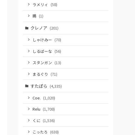
ラメリィ
(58)
鴎
(1)
クレノア
(201)
しゃけみー
(70)
しるばーな
(56)
スタンガン
(13)
まるぐり
(71)
すたぽら
(4,335)
Coe.
(1,020)
Relu
(1,708)
くに
(1,536)
こったろ
(638)