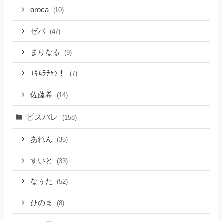
oroca
(10)
ゼパ
(47)
まりなる
(9)
ﾕｷﾑﾗﾁｬﾝ！
(7)
佐藤希
(14)
ピスパレ
(158)
あれん
(35)
すいと
(33)
なぅた
(52)
ひのま
(8)