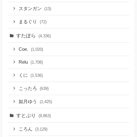
スタンガン
(13)
まるぐり
(72)
すたぽら
(4,336)
Coe.
(1,020)
Relu
(1,708)
くに
(1,536)
こったろ
(639)
如月ゆう
(1,425)
すとぷり
(9,863)
ころん
(3,129)