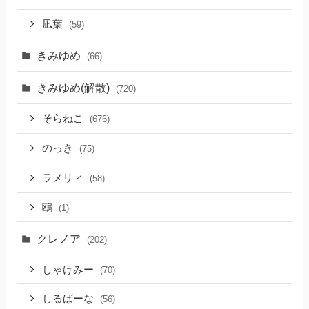
凪葉
(59)
きみゆめ
(66)
きみゆめ(解散)
(720)
そらねこ
(676)
のっき
(75)
ラメリィ
(58)
鴎
(1)
クレノア
(202)
しゃけみー
(70)
しるばーな
(56)