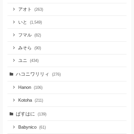
アオト
(263)
いと
(1,549)
フマル
(82)
みそら
(90)
ユニ
(434)
ハコニワリリィ
(276)
Hanon
(106)
Kotoha
(211)
ぱすはに
(139)
Babynico
(61)