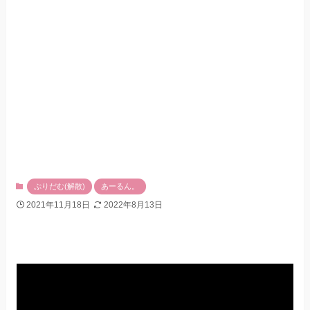
ぷりだむ(解散)
あーるん。
2021年11月18日
2022年8月13日