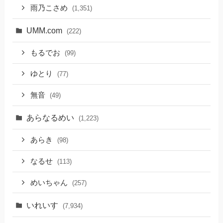
雨乃こさめ
(1,351)
UMM.com
(222)
もるでお
(99)
ゆとり
(77)
無音
(49)
あらなるめい
(1,223)
あらき
(98)
なるせ
(113)
めいちゃん
(257)
いれいす
(7,934)