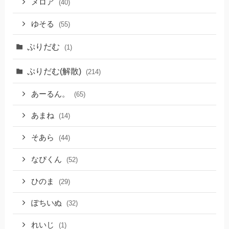
メロア
(40)
ゆそる
(55)
ぷりだむ
(1)
ぷりだむ(解散)
(214)
あーるん。
(65)
あまね
(14)
そあら
(44)
なぴくん
(52)
ひのま
(29)
ぽちいぬ
(32)
れいじ
(1)