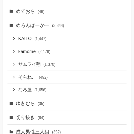
めておら
(49)
めろんぱーかー
(3,844)
KAITO
(1,447)
kamome
(2,179)
サムライ翔
(1,370)
そらねこ
(492)
なろ屋
(1,656)
ゆきむら
(35)
切り抜き
(64)
成人男性三人組
(352)