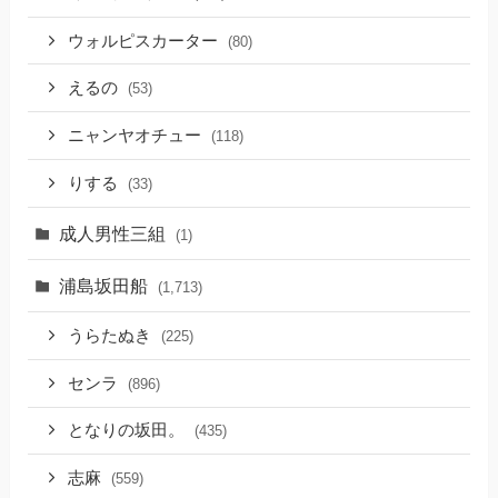
ウォルピスカーター
(80)
えるの
(53)
ニャンヤオチュー
(118)
りする
(33)
成人男性三組
(1)
浦島坂田船
(1,713)
うらたぬき
(225)
センラ
(896)
となりの坂田。
(435)
志麻
(559)