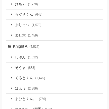
けちゃ
(1,270)
ちぐさくん
(649)
ぷりっつ
(1,570)
まぜ太
(1,459)
Knight A
(4,824)
しゆん
(1,022)
そうま
(833)
てるとくん
(1,475)
ばぁう
(2,986)
まひとくん。
(786)