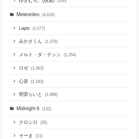
ゆきむら。(脱退)
(100)
Meteorites
(4,618)
Lapis
(1,577)
みかさくん
(1,379)
メルト・ダ・テンシ
(1,254)
ロゼ
(1,063)
心音
(1,183)
明雷らいと
(1,899)
Midnight 6
(132)
クロシロ
(35)
そーま
(11)