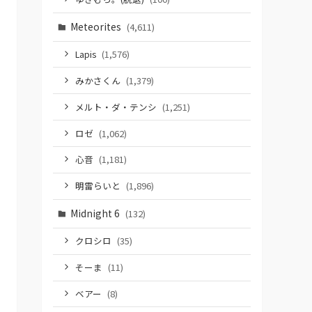
Meteorites
(4,611)
Lapis
(1,576)
みかさくん
(1,379)
メルト・ダ・テンシ
(1,251)
ロゼ
(1,062)
心音
(1,181)
明雷らいと
(1,896)
Midnight 6
(132)
クロシロ
(35)
そーま
(11)
ベアー
(8)