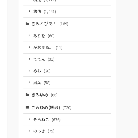
悠佑
(1,441)
きみとぴあ！
(169)
ありを
(60)
がおまる。
(11)
ててん
(31)
めお
(20)
凪葉
(58)
きみゆめ
(66)
きみゆめ(解散)
(720)
そらねこ
(676)
のっき
(75)