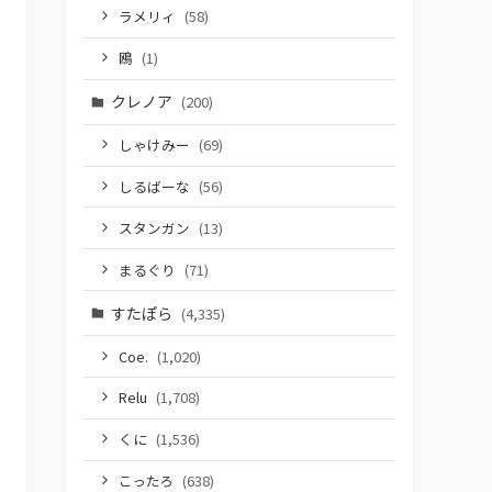
ラメリィ
(58)
鴎
(1)
クレノア
(200)
しゃけみー
(69)
しるばーな
(56)
スタンガン
(13)
まるぐり
(71)
すたぽら
(4,335)
Coe.
(1,020)
Relu
(1,708)
くに
(1,536)
こったろ
(638)