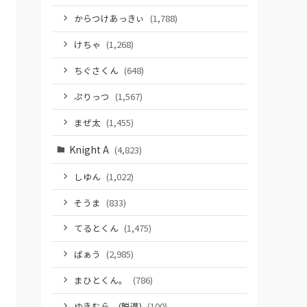
からつけあっきぃ
(1,788)
けちゃ
(1,268)
ちぐさくん
(648)
ぷりっつ
(1,567)
まぜ太
(1,455)
Knight A
(4,823)
しゆん
(1,022)
そうま
(833)
てるとくん
(1,475)
ばぁう
(2,985)
まひとくん。
(786)
ゆきむら。(脱退)
(100)