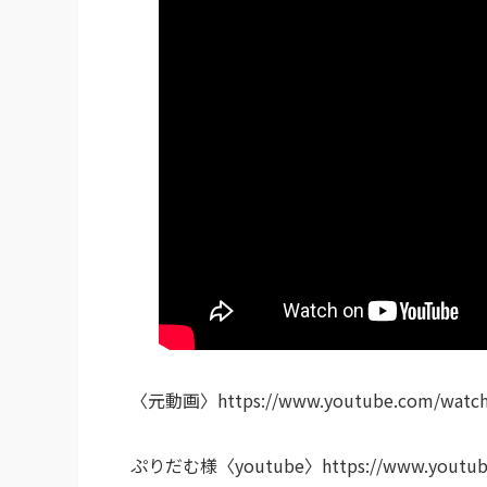
〈元動画〉https://www.youtube.com/watch
ぷりだむ様〈youtube〉https://www.youtube.c