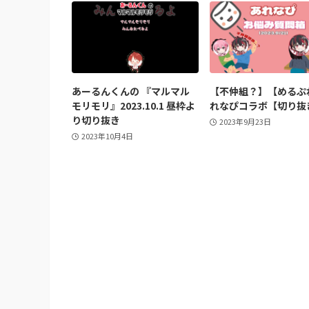
あーるんくんの 『マルマル
【不仲組？】【めるぷ
モリモリ』2023.10.1 昼枠よ
れなぴコラボ【切り抜
り切り抜き
2023年9月23日
2023年10月4日