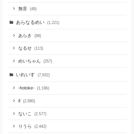
無音
(49)
あらなるめい
(1,221)
あらき
(98)
なるせ
(113)
めいちゃん
(257)
いれいす
(7,932)
-hotoke-
(1,196)
if
(2,890)
ないこ
(2,577)
りうら
(2,442)