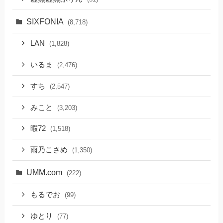
SIXFONIA
(8,718)
LAN
(1,828)
いるま
(2,476)
すち
(2,547)
みこと
(3,203)
暇72
(1,518)
雨乃こさめ
(1,350)
UMM.com
(222)
もるでお
(99)
ゆとり
(77)