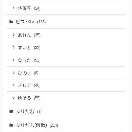
佐藤希
(14)
ピスパレ
(158)
あれん
(35)
すいと
(33)
なぅた
(52)
ひのま
(8)
メロア
(40)
ゆそる
(55)
ぷりだむ
(1)
ぷりだむ(解散)
(214)