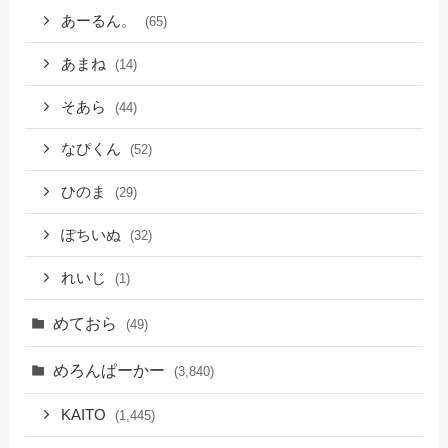
あーるん。
(65)
あまね
(14)
そあら
(44)
なぴくん
(52)
ひのま
(29)
ぽちいぬ
(32)
れいじ
(1)
めておら
(49)
めろんぱーかー
(3,840)
KAITO
(1,445)