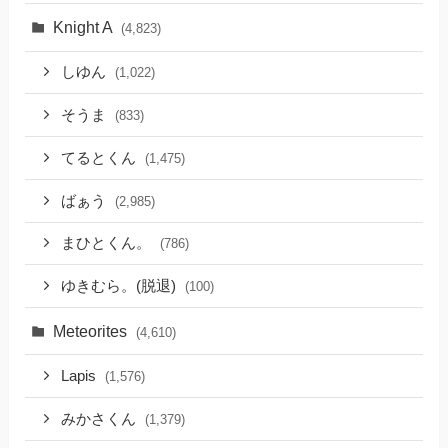
Knight A
(4,823)
しゆん
(1,022)
そうま
(833)
てるとくん
(1,475)
ばぁう
(2,985)
まひとくん。
(786)
ゆきむら。(脱退)
(100)
Meteorites
(4,610)
Lapis
(1,576)
みかさくん
(1,379)