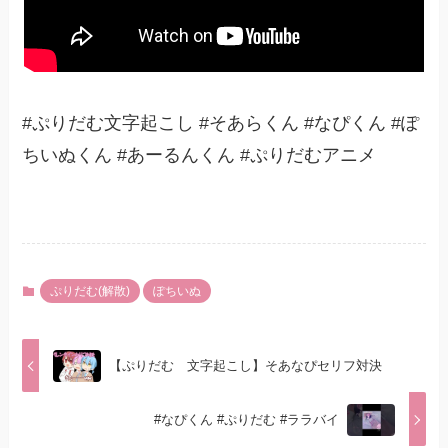
#ぷりだむ文字起こし #そあらくん #なぴくん #ぽ
ちいぬくん #あーるんくん #ぷりだむアニメ
ぷりだむ(解散)
ぽちいぬ
【ぷりだむ 文字起こし】そあなぴセリフ対決
#なぴくん #ぷりだむ #ララバイ