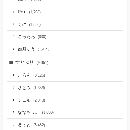
Relu
(1,708)
くに
(1,536)
こったろ
(638)
如月ゆう
(1,425)
すとぷり
(9,851)
ころん
(3,126)
さとみ
(1,356)
ジェル
(2,348)
ななもり。
(1,680)
るぅと
(3,482)