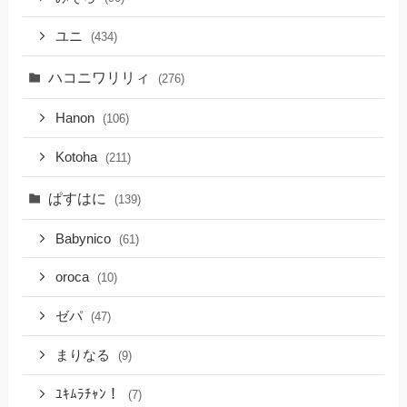
ユニ
(434)
ハコニワリリィ
(276)
Hanon
(106)
Kotoha
(211)
ぱすはに
(139)
Babynico
(61)
oroca
(10)
ゼパ
(47)
まりなる
(9)
ﾕｷﾑﾗﾁｬﾝ！
(7)