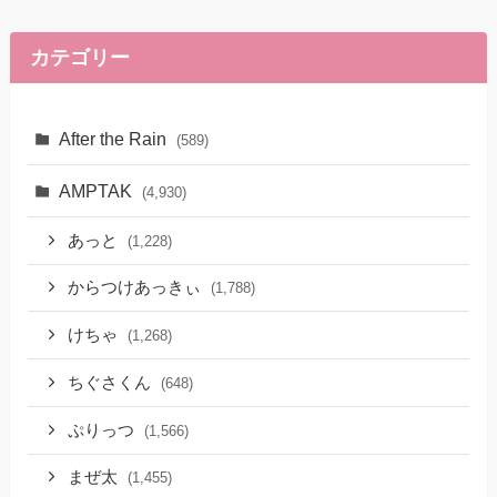
カテゴリー
After the Rain
(589)
AMPTAK
(4,930)
あっと
(1,228)
からつけあっきぃ
(1,788)
けちゃ
(1,268)
ちぐさくん
(648)
ぷりっつ
(1,566)
まぜ太
(1,455)