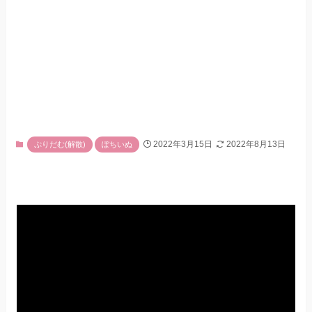
2022年3月15日
2022年8月13日
ぷりだむ(解散)
ぽちいぬ