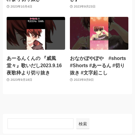
2023年10月4日
2023年9月23日
あーるんくんの 『威風
おなかぽやぽや #shorts
堂々』歌いだし2023.9.16
#Shorts #あーるん #切り
夜歌枠より切り抜き
抜き #文字起こし
2023年9月18日
2023年9月9日
検索