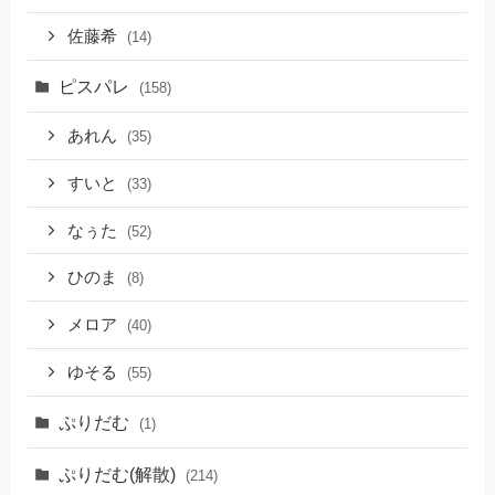
佐藤希
(14)
ピスパレ
(158)
あれん
(35)
すいと
(33)
なぅた
(52)
ひのま
(8)
メロア
(40)
ゆそる
(55)
ぷりだむ
(1)
ぷりだむ(解散)
(214)