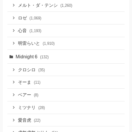
メルト・ダ・テンシ
(1,260)
ロゼ
(1,069)
心音
(1,193)
明雷らいと
(1,910)
Midnight 6
(132)
クロシロ
(35)
そーま
(11)
ベアー
(8)
ミツナリ
(28)
愛音虎
(22)