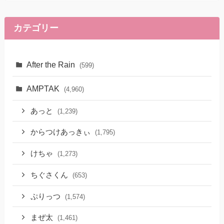
カテゴリー
After the Rain
(599)
AMPTAK
(4,960)
あっと
(1,239)
からつけあっきぃ
(1,795)
けちゃ
(1,273)
ちぐさくん
(653)
ぷりっつ
(1,574)
まぜ太
(1,461)