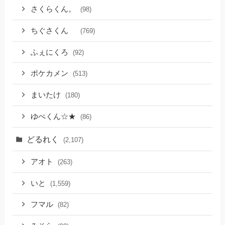
さくらくん。
(98)
ちぐさくん
(769)
ふぇにくろ
(92)
ポケカメン
(513)
まいたけ
(180)
ゆぺくん☆★
(86)
どるれく
(2,107)
アオト
(263)
いと
(1,559)
フマル
(82)