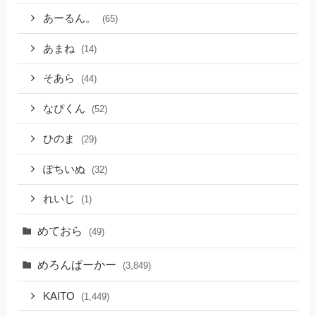
あーるん。
(65)
あまね
(14)
そあら
(44)
なぴくん
(52)
ひのま
(29)
ぽちいぬ
(32)
れいじ
(1)
めておら
(49)
めろんぱーかー
(3,849)
KAITO
(1,449)