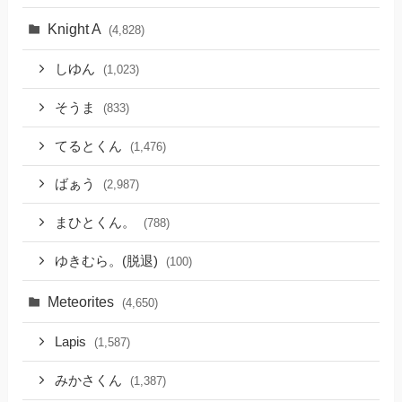
Knight A
(4,828)
しゆん
(1,023)
そうま
(833)
てるとくん
(1,476)
ばぁう
(2,987)
まひとくん。
(788)
ゆきむら。(脱退)
(100)
Meteorites
(4,650)
Lapis
(1,587)
みかさくん
(1,387)