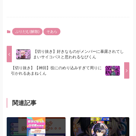
ぷりだむ(解散)
そあら
【切り抜き】好きなものがメンバーに暴露されてし
まいサイコパスと思われるなぴくん
【切り抜き】【神回】役にのめり込みすぎて周りに
引かれるあまねくん
関連記事