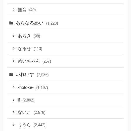
無音
(49)
あらなるめい
(1,228)
あらき
(98)
なるせ
(113)
めいちゃん
(257)
いれいす
(7,936)
-hotoke-
(1,197)
if
(2,892)
ないこ
(2,579)
りうら
(2,442)