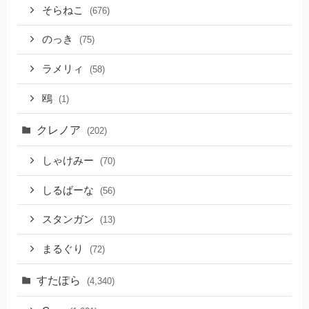
そらねこ
(676)
のっき
(75)
ラメリィ
(58)
鴎
(1)
クレノア
(202)
しゃけみー
(70)
しるばーな
(56)
スタンガン
(13)
まるぐり
(72)
すたぽら
(4,340)