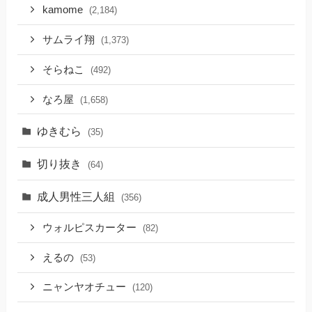
kamome
(2,184)
サムライ翔
(1,373)
そらねこ
(492)
なろ屋
(1,658)
ゆきむら
(35)
切り抜き
(64)
成人男性三人組
(356)
ウォルピスカーター
(82)
えるの
(53)
ニャンヤオチュー
(120)