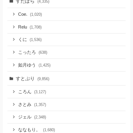
すたぽら
(4,335)
Coe.
(1,020)
Relu
(1,708)
くに
(1,536)
こったろ
(638)
如月ゆう
(1,425)
すとぷり
(9,856)
ころん
(3,127)
さとみ
(1,357)
ジェル
(2,348)
ななもり。
(1,680)