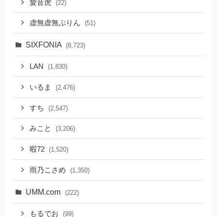
愛音虎
(22)
虚無虚無ぷりん
(51)
SIXFONIA
(8,723)
LAN
(1,830)
いるま
(2,476)
すち
(2,547)
みこと
(3,206)
暇72
(1,520)
雨乃こさめ
(1,350)
UMM.com
(222)
もるでお
(99)