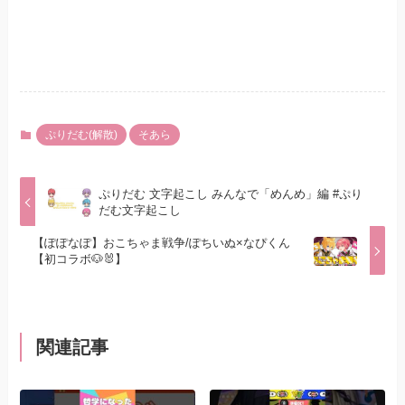
ぷりだむ(解散)
そあら
ぷりだむ 文字起こし みんなで「めんめ」編 #ぷり
だむ文字起こし
【ぽぽなぽ】おこちゃま戦争/ぽちいぬ×なぴくん
【初コラボ🐶🐰】
関連記事