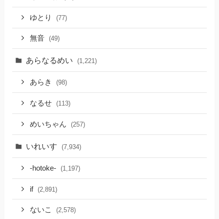
ゆとり
(77)
無音
(49)
あらなるめい
(1,221)
あらき
(98)
なるせ
(113)
めいちゃん
(257)
いれいす
(7,934)
-hotoke-
(1,197)
if
(2,891)
ないこ
(2,578)