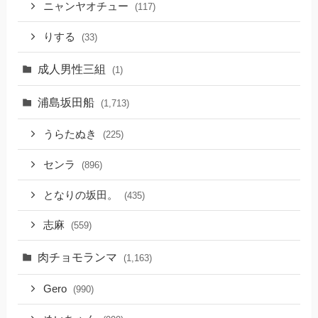
ニャンヤオチュー
(117)
りする
(33)
成人男性三組
(1)
浦島坂田船
(1,713)
うらたぬき
(225)
センラ
(896)
となりの坂田。
(435)
志麻
(559)
肉チョモランマ
(1,163)
Gero
(990)