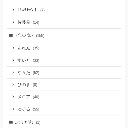
ﾕｷﾑﾗﾁｬﾝ！
(7)
佐藤希
(14)
ピスパレ
(158)
あれん
(35)
すいと
(33)
なぅた
(52)
ひのま
(8)
メロア
(40)
ゆそる
(55)
ぷりだむ
(1)