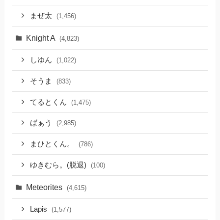
まぜ太
(1,456)
Knight A
(4,823)
しゆん
(1,022)
そうま
(833)
てるとくん
(1,475)
ばぁう
(2,985)
まひとくん。
(786)
ゆきむら。(脱退)
(100)
Meteorites
(4,615)
Lapis
(1,577)