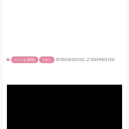
2021年3月15日
2022年8月13日
ぷりだむ(解散)
そあら