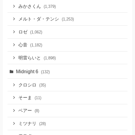
みかさくん
(1,379)
メルト・ダ・テンシ
(1,253)
ロゼ
(1,062)
心音
(1,182)
明雷らいと
(1,898)
Midnight 6
(132)
クロシロ
(35)
そーま
(11)
ベアー
(8)
ミツナリ
(28)