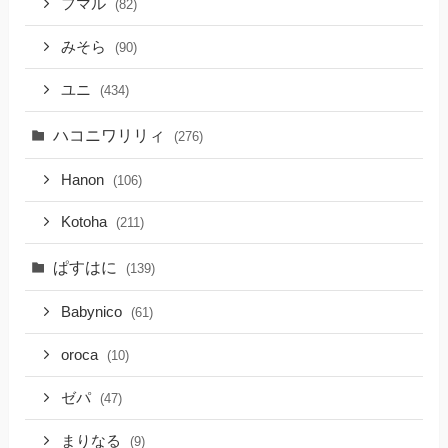
フマル
(82)
みそら
(90)
ユニ
(434)
ハコニワリリィ
(276)
Hanon
(106)
Kotoha
(211)
ぱすはに
(139)
Babynico
(61)
oroca
(10)
ゼパ
(47)
まりなる
(9)