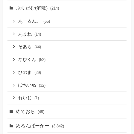
ぷりだむ(解散)
(214)
あーるん。
(65)
あまね
(14)
そあら
(44)
なぴくん
(52)
ひのま
(29)
ぽちいぬ
(32)
れいじ
(1)
めておら
(49)
めろんぱーかー
(3,842)