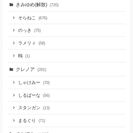
きみゆめ(解散)
(720)
そらねこ
(676)
のっき
(75)
ラメリィ
(58)
鴎
(1)
クレノア
(201)
しゃけみー
(70)
しるばーな
(56)
スタンガン
(13)
まるぐり
(71)