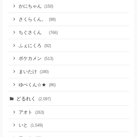
かにちゃん
(150)
さくらくん。
(98)
ちぐさくん
(766)
ふぇにくろ
(92)
ポケカメン
(513)
まいたけ
(180)
ゆぺくん☆★
(86)
どるれく
(2,097)
アオト
(263)
いと
(1,549)