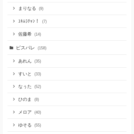
まりなる
(9)
ﾕｷﾑﾗﾁｬﾝ！
(7)
佐藤希
(14)
ピスパレ
(158)
あれん
(35)
すいと
(33)
なぅた
(52)
ひのま
(8)
メロア
(40)
ゆそる
(55)