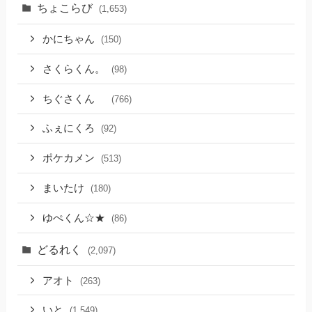
ちょこらび
(1,653)
かにちゃん
(150)
さくらくん。
(98)
ちぐさくん
(766)
ふぇにくろ
(92)
ポケカメン
(513)
まいたけ
(180)
ゆぺくん☆★
(86)
どるれく
(2,097)
アオト
(263)
いと
(1,549)