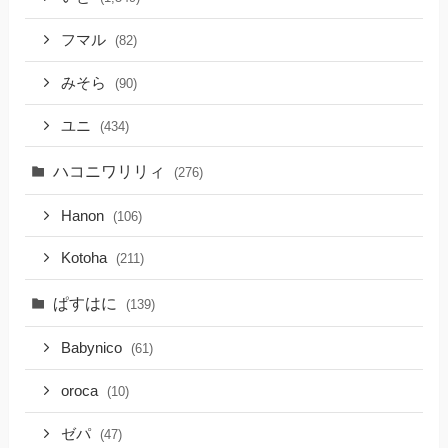
フマル
(82)
みそら
(90)
ユニ
(434)
ハコニワリリィ
(276)
Hanon
(106)
Kotoha
(211)
ぱすはに
(139)
Babynico
(61)
oroca
(10)
ゼパ
(47)