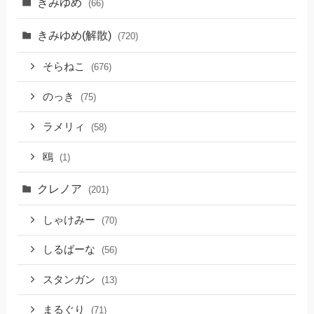
きみゆめ
(66)
きみゆめ(解散)
(720)
そらねこ
(676)
のっき
(75)
ラメリィ
(58)
鴎
(1)
クレノア
(201)
しゃけみー
(70)
しるばーな
(56)
スタンガン
(13)
まるぐり
(71)