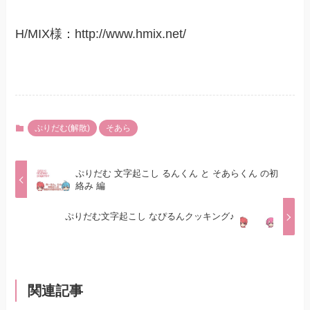
H/MIX様：http://www.hmix.net/
ぷりだむ(解散)
そあら
ぷりだむ 文字起こし るんくん と そあらくん の初
絡み 編
ぷりだむ文字起こし なぴるんクッキング♪
関連記事