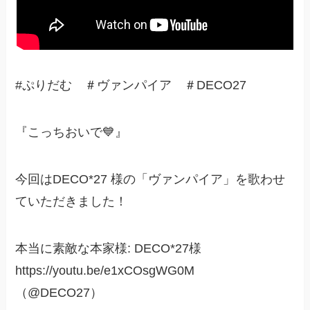
#ぷりだむ ＃ヴァンパイア ＃DECO27
『こっちおいで💙』
今回はDECO*27 様の「ヴァンパイア」を歌わせ
ていただきました！
本当に素敵な本家様: DECO*27様
https://youtu.be/e1xCOsgWG0M
（@DECO27）