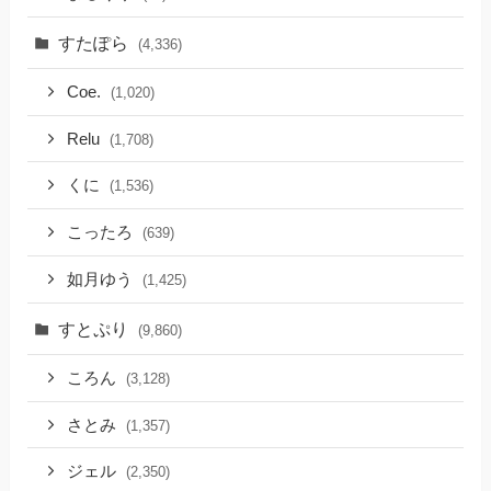
すたぽら
(4,336)
Coe.
(1,020)
Relu
(1,708)
くに
(1,536)
こったろ
(639)
如月ゆう
(1,425)
すとぷり
(9,860)
ころん
(3,128)
さとみ
(1,357)
ジェル
(2,350)