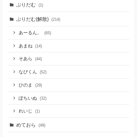
ぷりだむ
(1)
ぷりだむ(解散)
(214)
あーるん。
(65)
あまね
(14)
そあら
(44)
なぴくん
(52)
ひのま
(29)
ぽちいぬ
(32)
れいじ
(1)
めておら
(49)