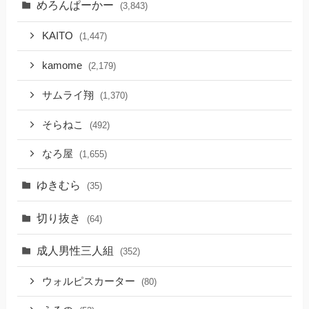
めろんぱーかー
(3,843)
KAITO
(1,447)
kamome
(2,179)
サムライ翔
(1,370)
そらねこ
(492)
なろ屋
(1,655)
ゆきむら
(35)
切り抜き
(64)
成人男性三人組
(352)
ウォルピスカーター
(80)