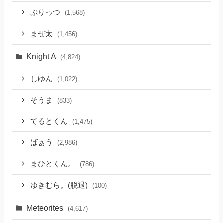
ぷりっつ
(1,568)
まぜ太
(1,456)
Knight A
(4,824)
しゆん
(1,022)
そうま
(833)
てるとくん
(1,475)
ばぁう
(2,986)
まひとくん。
(786)
ゆきむら。(脱退)
(100)
Meteorites
(4,617)