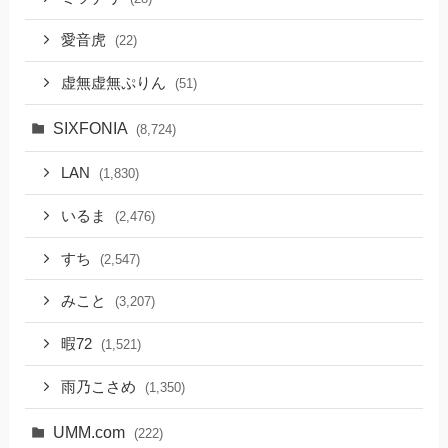
愛音虎
(22)
虚無虚無ぷりん
(51)
SIXFONIA
(8,724)
LAN
(1,830)
いるま
(2,476)
すち
(2,547)
みこと
(3,207)
暇72
(1,521)
雨乃こさめ
(1,350)
UMM.com
(222)