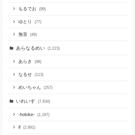
もるでお
(99)
ゆとり
(77)
無音
(49)
あらなるめい
(1,223)
あらき
(98)
なるせ
(113)
めいちゃん
(257)
いれいす
(7,934)
-hotoke-
(1,197)
if
(2,891)