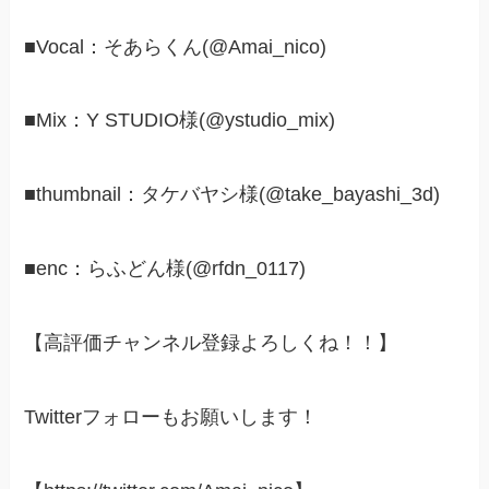
■Vocal：そあらくん(@Amai_nico)
■Mix：Y STUDIO様(@ystudio_mix)
■thumbnail：タケバヤシ様(@take_bayashi_3d)
■enc：らふどん様(@rfdn_0117)
【高評価チャンネル登録よろしくね！！】
Twitterフォローもお願いします！