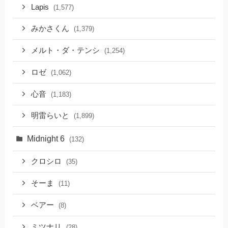
Lapis
(1,577)
みかさくん
(1,379)
メルト・ダ・テンシ
(1,254)
ロゼ
(1,062)
心音
(1,183)
明雷らいと
(1,899)
Midnight 6
(132)
クロシロ
(35)
そーま
(11)
ベアー
(8)
ミツナリ
(28)