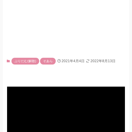
2021年4月4日
2022年8月13日
ぷりだむ(解散)
そあら