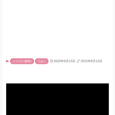
2020年9月15日
2022年8月13日
ぷりだむ(解散)
そあら