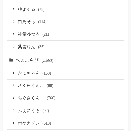
狼よるる
(78)
白鳥そら
(114)
神童ゆづる
(21)
紫雲りん
(35)
ちょこらび
(1,653)
かにちゃん
(150)
さくらくん。
(98)
ちぐさくん
(766)
ふぇにくろ
(92)
ポケカメン
(513)