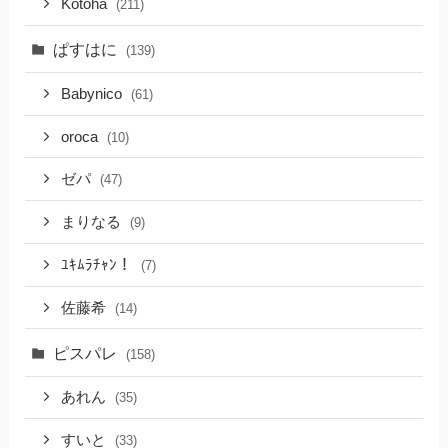
Kotoha
(211)
ぱすはに
(139)
Babynico
(61)
oroca
(10)
ゼパ
(47)
まりなる
(9)
ﾕｷﾑﾗﾁｬﾝ！
(7)
佐藤希
(14)
ピスパレ
(158)
あれん
(35)
すいと
(33)