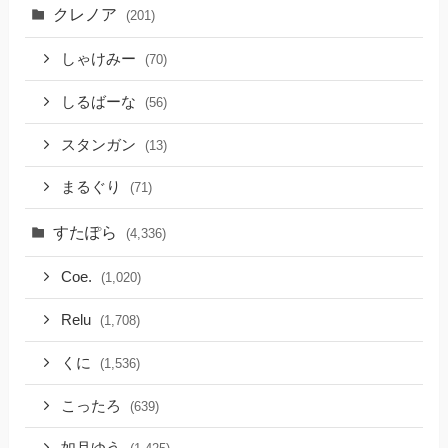
クレノア
(201)
しゃけみー
(70)
しるばーな
(56)
スタンガン
(13)
まるぐり
(71)
すたぽら
(4,336)
Coe.
(1,020)
Relu
(1,708)
くに
(1,536)
こったろ
(639)