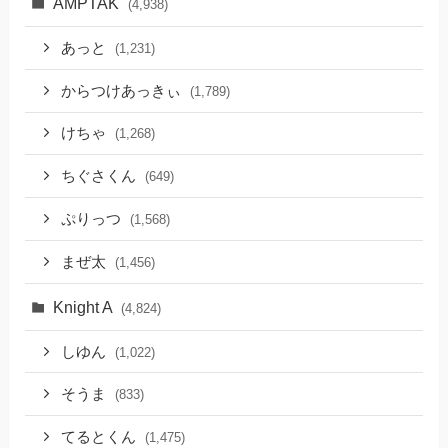
AMPTAK
(4,938)
あっと
(1,231)
からつけあっきぃ
(1,789)
けちゃ
(1,268)
ちぐさくん
(649)
ぷりっつ
(1,568)
まぜ太
(1,456)
Knight A
(4,824)
しゆん
(1,022)
そうま
(833)
てるとくん
(1,475)