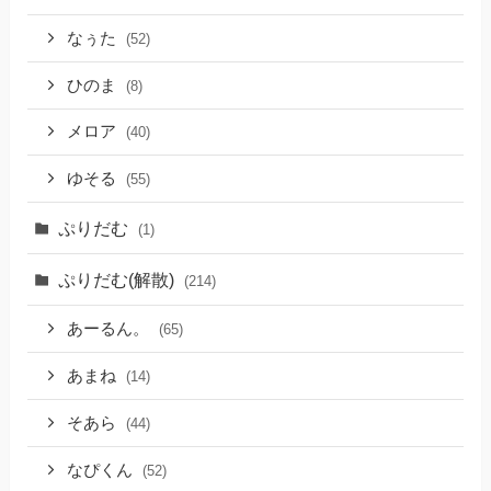
なぅた
(52)
ひのま
(8)
メロア
(40)
ゆそる
(55)
ぷりだむ
(1)
ぷりだむ(解散)
(214)
あーるん。
(65)
あまね
(14)
そあら
(44)
なぴくん
(52)