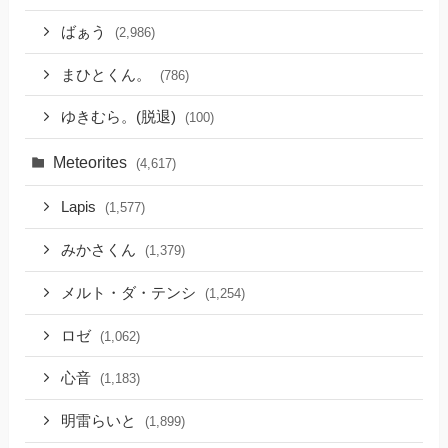
ばぁう
(2,986)
まひとくん。
(786)
ゆきむら。(脱退)
(100)
Meteorites
(4,617)
Lapis
(1,577)
みかさくん
(1,379)
メルト・ダ・テンシ
(1,254)
ロゼ
(1,062)
心音
(1,183)
明雷らいと
(1,899)