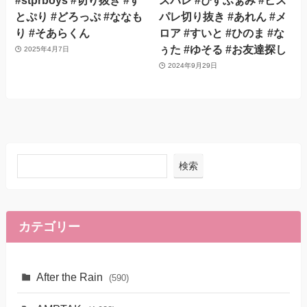
とぷり #どろっぷ #ななも
パレ切り抜き #あれん #メ
り #そあらくん
ロア #すいと #ひのま #な
ぅた #ゆそる #お友達探し
2025年4月7日
2024年9月29日
検索
カテゴリー
After the Rain
(590)