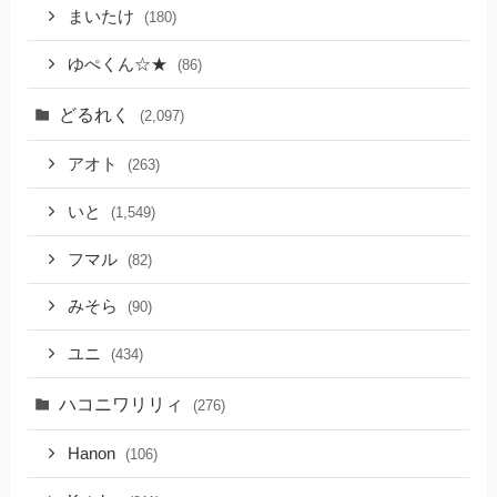
まいたけ
(180)
ゆぺくん☆★
(86)
どるれく
(2,097)
アオト
(263)
いと
(1,549)
フマル
(82)
みそら
(90)
ユニ
(434)
ハコニワリリィ
(276)
Hanon
(106)