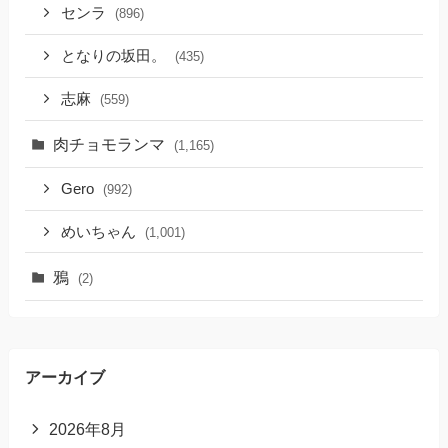
センラ
(896)
となりの坂田。
(435)
志麻
(559)
肉チョモランマ
(1,165)
Gero
(992)
めいちゃん
(1,001)
鴉
(2)
アーカイブ
2026年8月