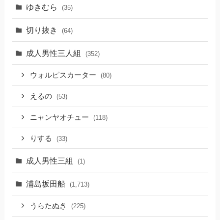
ゆきむら
(35)
切り抜き
(64)
成人男性三人組
(352)
ウォルピスカーター
(80)
えるの
(53)
ニャンヤオチュー
(118)
りする
(33)
成人男性三組
(1)
浦島坂田船
(1,713)
うらたぬき
(225)