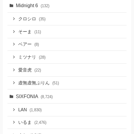
Midnight 6
(132)
クロシロ
(35)
そーま
(11)
ベアー
(8)
ミツナリ
(28)
愛音虎
(22)
虚無虚無ぷりん
(51)
SIXFONIA
(8,724)
LAN
(1,830)
いるま
(2,476)