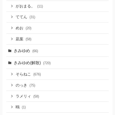
がおまる。
(11)
ててん
(31)
めお
(20)
凪葉
(58)
きみゆめ
(66)
きみゆめ(解散)
(720)
そらねこ
(676)
のっき
(75)
ラメリィ
(58)
鴎
(1)