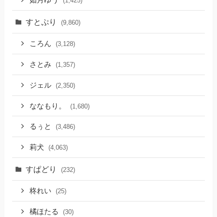
如月ゆう
(1,425)
すとぷり
(9,860)
ころん
(3,128)
さとみ
(1,357)
ジェル
(2,350)
ななもり。
(1,680)
るぅと
(3,486)
莉犬
(4,063)
すぱどり
(232)
柊れい
(25)
橘ほたる
(30)