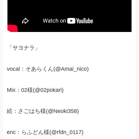
「サヨナラ」
vocal：そあらくん(@Amai_nico)
Mix：02様(@02pokari)
絵：さごはち様(@Neoki358)
enc：らふどん様(@rfdn_0117)