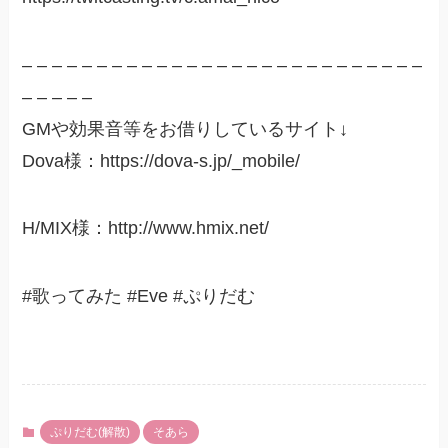
– – – – – – – – – – – – – – – – – – – – – – – – – – –
– – – – –
GMや効果音等をお借りしているサイト↓
Dova様：https://dova-s.jp/_mobile/
H/MIX様：http://www.hmix.net/
#歌ってみた #Eve #ぷりだむ
ぷりだむ(解散)
そあら