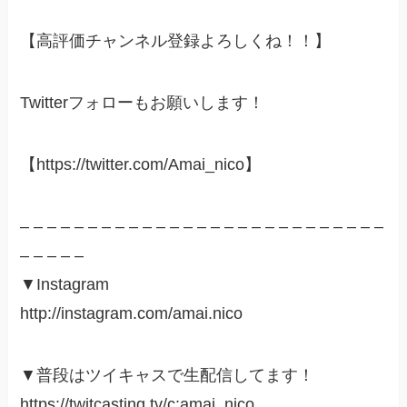
【高評価チャンネル登録よろしくね！！】
Twitterフォローもお願いします！
【https://twitter.com/Amai_nico】
– – – – – – – – – – – – – – – – – – – – – – – – – – –
– – – – –
▼Instagram
http://instagram.com/amai.nico
▼普段はツイキャスで生配信してます！
https://twitcasting.tv/c:amai_nico