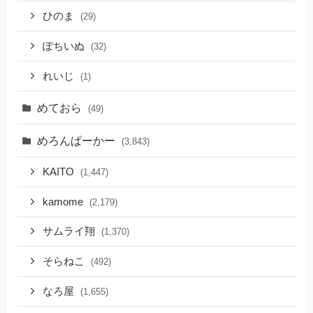
ひのま
(29)
ぽちいぬ
(32)
れいじ
(1)
めておら
(49)
めろんぱーかー
(3,843)
KAITO
(1,447)
kamome
(2,179)
サムライ翔
(1,370)
そらねこ
(492)
なろ屋
(1,655)