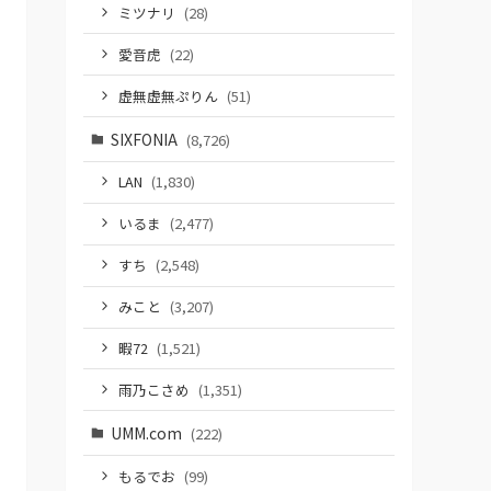
ミツナリ
(28)
愛音虎
(22)
虚無虚無ぷりん
(51)
SIXFONIA
(8,726)
LAN
(1,830)
いるま
(2,477)
すち
(2,548)
みこと
(3,207)
暇72
(1,521)
雨乃こさめ
(1,351)
UMM.com
(222)
もるでお
(99)