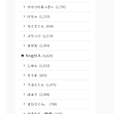
からつけあっきぃ
(1,791)
けちゃ
(1,270)
ちぐさくん
(649)
ぷりっつ
(1,570)
まぜ太
(1,459)
Knight A
(4,824)
しゆん
(1,022)
そうま
(833)
てるとくん
(1,475)
ばぁう
(2,986)
まひとくん。
(786)
ゆきむら。(脱退)
(100)