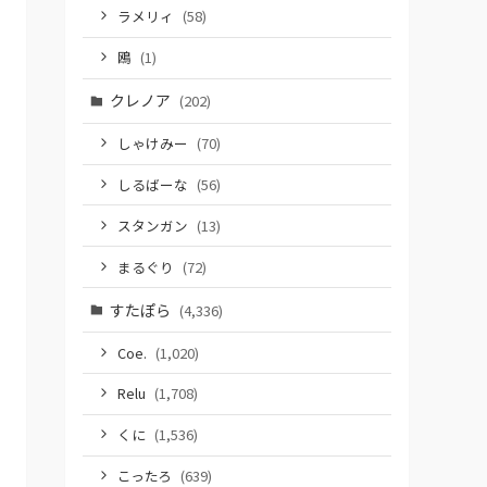
ラメリィ
(58)
鴎
(1)
クレノア
(202)
しゃけみー
(70)
しるばーな
(56)
スタンガン
(13)
まるぐり
(72)
すたぽら
(4,336)
Coe.
(1,020)
Relu
(1,708)
くに
(1,536)
こったろ
(639)