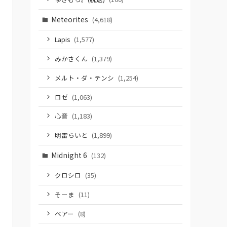
Meteorites
(4,618)
Lapis
(1,577)
みかさくん
(1,379)
メルト・ダ・テンシ
(1,254)
ロゼ
(1,063)
心音
(1,183)
明雷らいと
(1,899)
Midnight 6
(132)
クロシロ
(35)
そーま
(11)
ベアー
(8)