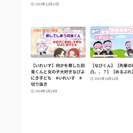
2025年12月13日
【いれいす】何かを察した初
【なぴくん】【先輩の
兎くんと女の子大好きなぴよ
凸、、？】【めるぷれ
にき子ども #いれいす #
2023年10月12日
切り抜き
2024年1月24日