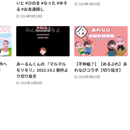
いと #ひのま #なぅた #ゆそ
2024年2月20日
る #お友達探し
2024年9月29日
所へ
あーるんくんの 『マルマル
【不仲組？】【めるぷれ】あ
】
モリモリ』2023.10.1 昼枠よ
れなぴコラボ【切り抜き】
り切り抜き
2023年9月23日
2023年10月4日