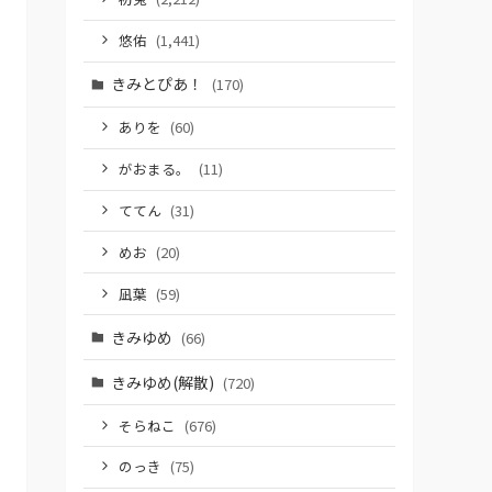
悠佑
(1,441)
きみとぴあ！
(170)
ありを
(60)
がおまる。
(11)
ててん
(31)
めお
(20)
凪葉
(59)
きみゆめ
(66)
きみゆめ(解散)
(720)
そらねこ
(676)
のっき
(75)