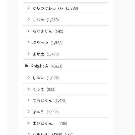
からつけあっきぃ
(1,789)
けちゃ
(1,268)
ちぐさくん
(649)
ぷりっつ
(1,568)
まぜ太
(1,456)
Knight A
(4,823)
しゆん
(1,022)
そうま
(833)
てるとくん
(1,475)
ばぁう
(2,985)
まひとくん。
(786)
ゆきむら。(脱退)
(100)