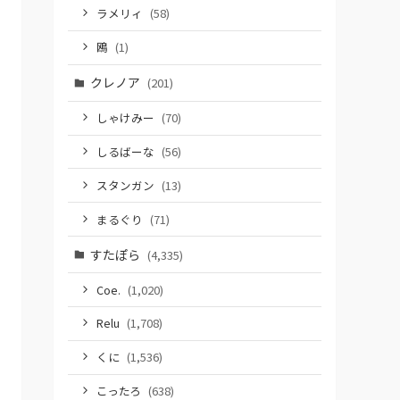
ラメリィ
(58)
鴎
(1)
クレノア
(201)
しゃけみー
(70)
しるばーな
(56)
スタンガン
(13)
まるぐり
(71)
すたぽら
(4,335)
Coe.
(1,020)
Relu
(1,708)
くに
(1,536)
こったろ
(638)