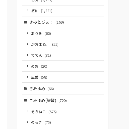
悠佑
(1,441)
きみとぴあ！
(169)
ありを
(60)
がおまる。
(11)
ててん
(31)
めお
(20)
凪葉
(58)
きみゆめ
(66)
きみゆめ(解散)
(720)
そらねこ
(676)
のっき
(75)