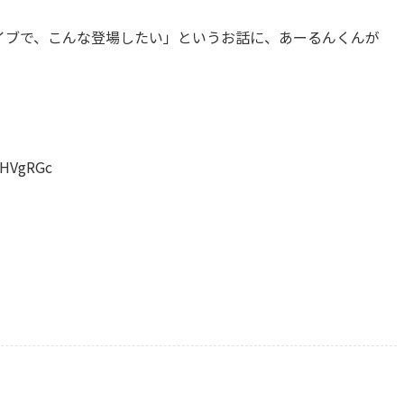
イブで、こんな登場したい」というお話に、あーるんくんが
UHVgRGc
）