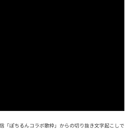
ス配信「ぽちるんコラボ歌枠」からの切り抜き文字起こしで