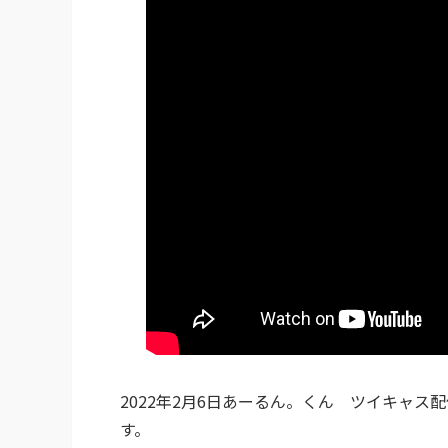
2022年2月6日あーるん。くん ツイキャ
す。