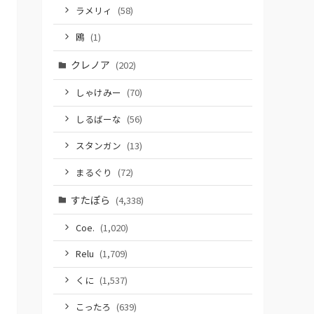
ラメリィ
(58)
鴎
(1)
クレノア
(202)
しゃけみー
(70)
しるばーな
(56)
スタンガン
(13)
まるぐり
(72)
すたぽら
(4,338)
Coe.
(1,020)
Relu
(1,709)
くに
(1,537)
こったろ
(639)