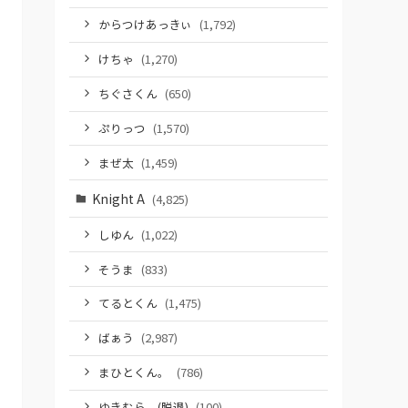
からつけあっきぃ
(1,792)
けちゃ
(1,270)
ちぐさくん
(650)
ぷりっつ
(1,570)
まぜ太
(1,459)
Knight A
(4,825)
しゆん
(1,022)
そうま
(833)
てるとくん
(1,475)
ばぁう
(2,987)
まひとくん。
(786)
ゆきむら。(脱退)
(100)