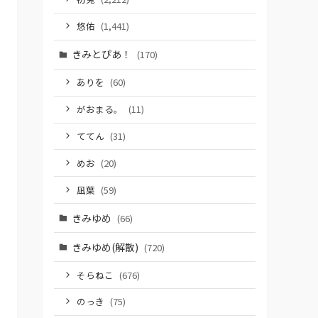
悠佑
(1,441)
きみとぴあ！
(170)
ありを
(60)
がおまる。
(11)
ててん
(31)
めお
(20)
凪葉
(59)
きみゆめ
(66)
きみゆめ(解散)
(720)
そらねこ
(676)
のっき
(75)