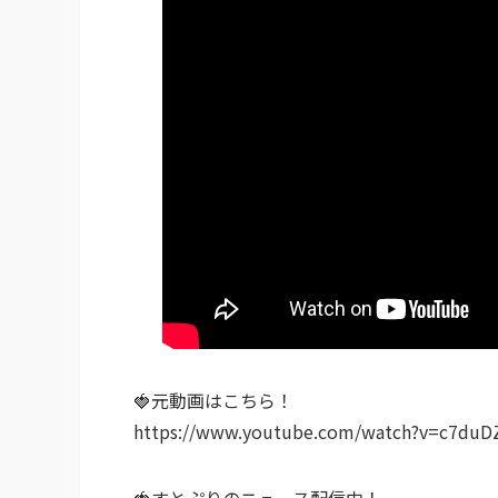
🍓元動画はこちら！
https://www.youtube.com/watch?v=c7duD
🍓すとぷりのニュース配信中！