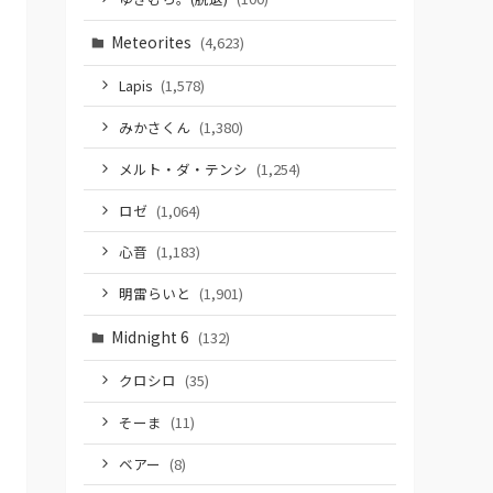
Meteorites
(4,623)
Lapis
(1,578)
みかさくん
(1,380)
メルト・ダ・テンシ
(1,254)
ロゼ
(1,064)
心音
(1,183)
明雷らいと
(1,901)
Midnight 6
(132)
クロシロ
(35)
そーま
(11)
ベアー
(8)