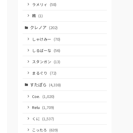
ラメリィ
(58)
鴎
(1)
クレノア
(202)
しゃけみー
(70)
しるばーな
(56)
スタンガン
(13)
まるぐり
(72)
すたぽら
(4,338)
Coe.
(1,020)
Relu
(1,709)
くに
(1,537)
こったろ
(639)