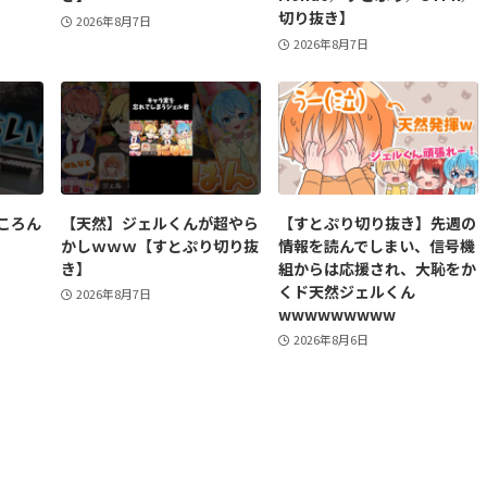
切り抜き】
2026年8月7日
2026年8月7日
ころん
【天然】ジェルくんが超やら
【すとぷり切り抜き】先週の
かしｗｗｗ【すとぷり切り抜
情報を読んでしまい、信号機
き】
組からは応援され、大恥をか
くド天然ジェルくん
2026年8月7日
wwwwwwwww
2026年8月6日