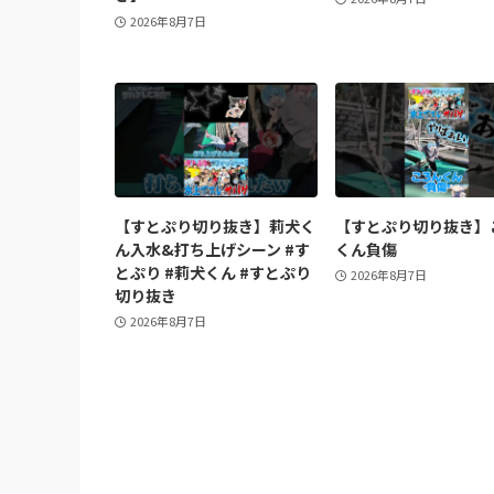
2026年8月7日
【すとぷり切り抜き】莉犬く
【すとぷり切り抜き】
ん入水&打ち上げシーン #す
くん負傷
とぷり #莉犬くん #すとぷり
2026年8月7日
切り抜き
2026年8月7日