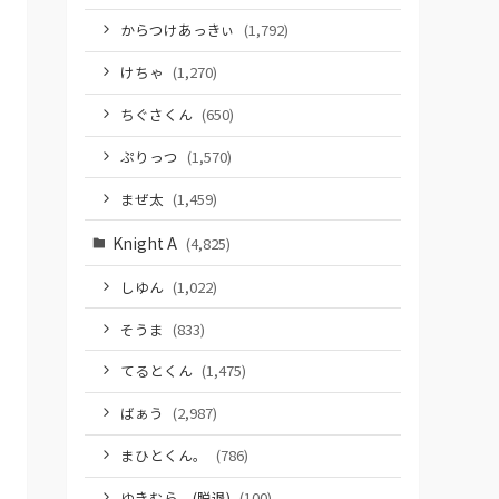
からつけあっきぃ
(1,792)
けちゃ
(1,270)
ちぐさくん
(650)
ぷりっつ
(1,570)
まぜ太
(1,459)
Knight A
(4,825)
しゆん
(1,022)
そうま
(833)
てるとくん
(1,475)
ばぁう
(2,987)
まひとくん。
(786)
ゆきむら。(脱退)
(100)