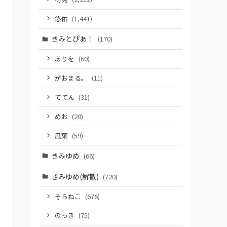
悠佑
(1,441)
きみとぴあ！
(170)
ありを
(60)
がおまる。
(11)
ててん
(31)
めお
(20)
凪葉
(59)
きみゆめ
(66)
きみゆめ(解散)
(720)
そらねこ
(676)
のっき
(75)