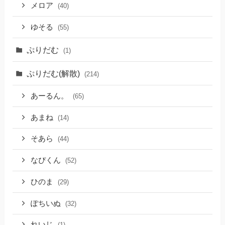
メロア
(40)
ゆそる
(55)
ぷりだむ
(1)
ぷりだむ(解散)
(214)
あーるん。
(65)
あまね
(14)
そあら
(44)
なぴくん
(52)
ひのま
(29)
ぽちいぬ
(32)
れいじ
(1)