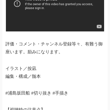
評価・コメント・チャンネル登録等々、有難う御
座います。励みになります。
イラスト／按凪
編集・構成／髄本
#浦島坂田船 #切り抜き #手描き
【視聴時の注意点】