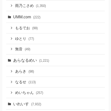
雨乃こさめ
(1,350)
UMM.com
(222)
もるでお
(99)
ゆとり
(77)
無音
(49)
あらなるめい
(1,221)
あらき
(98)
なるせ
(113)
めいちゃん
(257)
いれいす
(7,932)