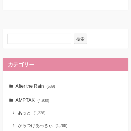
検索
カテゴリー
After the Rain
(589)
AMPTAK
(4,930)
あっと
(1,228)
からつけあっきぃ
(1,788)