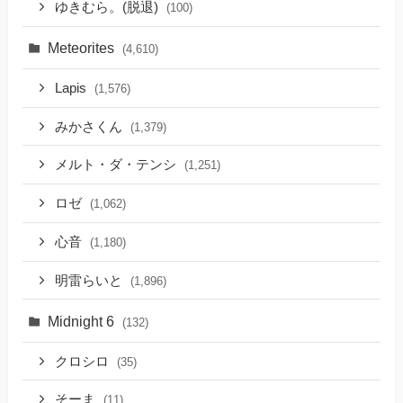
ゆきむら。(脱退)
(100)
Meteorites
(4,610)
Lapis
(1,576)
みかさくん
(1,379)
メルト・ダ・テンシ
(1,251)
ロゼ
(1,062)
心音
(1,180)
明雷らいと
(1,896)
Midnight 6
(132)
クロシロ
(35)
そーま
(11)