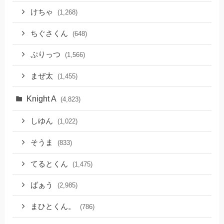
けちゃ
(1,268)
ちぐさくん
(648)
ぷりっつ
(1,566)
まぜ太
(1,455)
Knight A
(4,823)
しゆん
(1,022)
そうま
(833)
てるとくん
(1,475)
ばぁう
(2,985)
まひとくん。
(786)