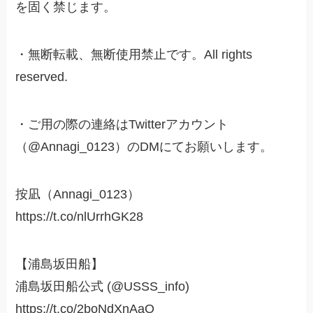
を固く禁じます。
・無断転載、無断使用禁止です。All rights
reserved.
・ご用の際の連絡はTwitterアカウント
（@Annagi_0123）のDMにてお願いします。
按凪（Annagi_0123）
https://t.co/nlUrrhGK28
【浦島坂田船】
浦島坂田船公式 (@USSS_info)
https://t.co/2boNdXnAaO