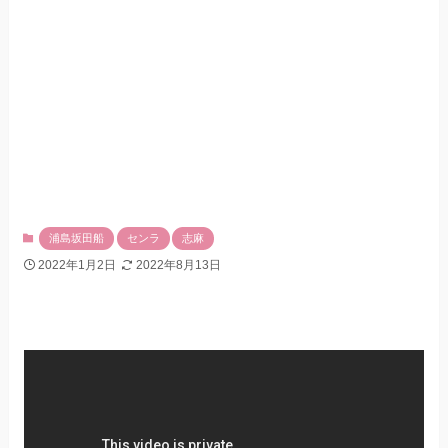
浦島坂田船
センラ
志麻
2022年1月2日
2022年8月13日