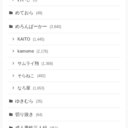
めておら
(49)
めろんぱーかー
(3,840)
KAITO
(1,445)
kamome
(2,176)
サムライ翔
(1,368)
そらねこ
(492)
なろ屋
(1,653)
ゆきむら
(35)
切り抜き
(64)
成人男性三人組