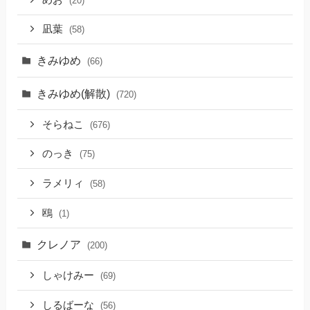
(20)
凪葉
(58)
きみゆめ
(66)
きみゆめ(解散)
(720)
そらねこ
(676)
のっき
(75)
ラメリィ
(58)
鴎
(1)
クレノア
(200)
しゃけみー
(69)
しるばーな
(56)