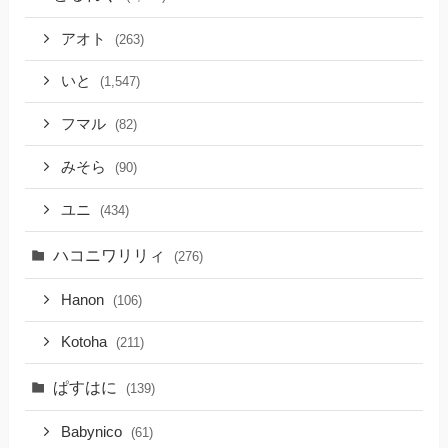
アオト
(263)
いと
(1,547)
フマル
(82)
みそら
(90)
ユニ
(434)
ハコニワリリィ
(276)
Hanon
(106)
Kotoha
(211)
ぱすはに
(139)
Babynico
(61)