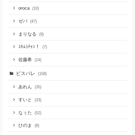
oroca
(10)
ゼパ
(47)
まりなる
(9)
ﾕｷﾑﾗﾁｬﾝ！
(7)
佐藤希
(14)
ピスパレ
(158)
あれん
(35)
すいと
(33)
なぅた
(52)
ひのま
(8)