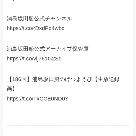
浦島坂田船公式チャンネル
https://t.co/rDxdPq4wbc
浦島坂田船公式アーカイブ保管庫
https://t.co/vij761G2Sq
【186回】浦島坂田船のげつようび【生放送録
画】
https://t.co/FxCCE0ND0Y