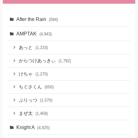
After the Rain
(594)
AMPTAK
(4,943)
あっと
(1,233)
からつけあっきぃ
(1,792)
けちゃ
(1,270)
ちぐさくん
(650)
ぷりっつ
(1,570)
まぜ太
(1,459)
Knight A
(4,825)