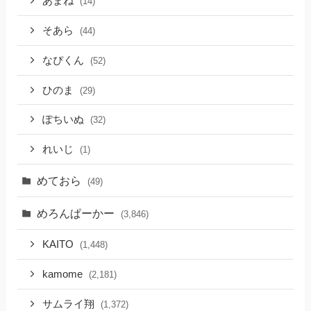
あまね
(14)
そあら
(44)
なぴくん
(52)
ひのま
(29)
ぽちいぬ
(32)
れいじ
(1)
めておら
(49)
めろんぱーかー
(3,846)
KAITO
(1,448)
kamome
(2,181)
サムライ翔
(1,372)