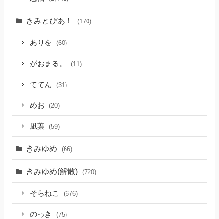
きみとぴあ！
(170)
ありを
(60)
がおまる。
(11)
ててん
(31)
めお
(20)
凪葉
(59)
きみゆめ
(66)
きみゆめ(解散)
(720)
そらねこ
(676)
のっき
(75)