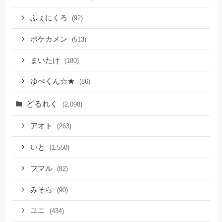
ふぇにくろ
(92)
ポケカメン
(513)
まいたけ
(180)
ゆぺくん☆★
(86)
どるれく
(2,098)
アオト
(263)
いと
(1,550)
フマル
(82)
みそら
(90)
ユニ
(434)