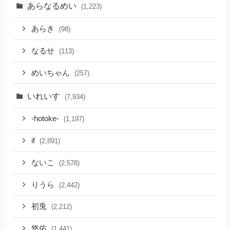
あらなるめい
(1,223)
あらき
(98)
なるせ
(113)
めいちゃん
(257)
いれいす
(7,934)
-hotoke-
(1,197)
if
(2,891)
ないこ
(2,578)
りうら
(2,442)
初兎
(2,212)
悠佑
(1,441)