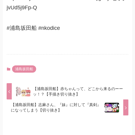
jvUd5j9Fp-Q
#浦島坂田船 #nkodice
浦島坂田船
【浦島坂田船】赤ちゃんって、どこから来るのーー
ッ！？【手描き切り抜き】
【浦島坂田船】志麻さん、『妹』に対して『真剣』
になってしまう【切り抜き】