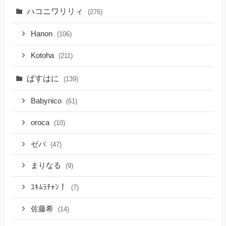
ハコニワリリィ
(276)
Hanon
(106)
Kotoha
(211)
ぱすはに
(139)
Babynico
(61)
oroca
(10)
ゼパ
(47)
まりなる
(9)
ﾕｷﾑﾗﾁｬﾝ！
(7)
佐藤希
(14)