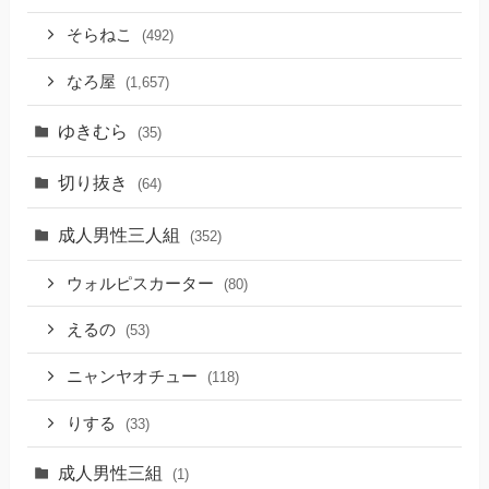
そらねこ
(492)
なろ屋
(1,657)
ゆきむら
(35)
切り抜き
(64)
成人男性三人組
(352)
ウォルピスカーター
(80)
えるの
(53)
ニャンヤオチュー
(118)
りする
(33)
成人男性三組
(1)