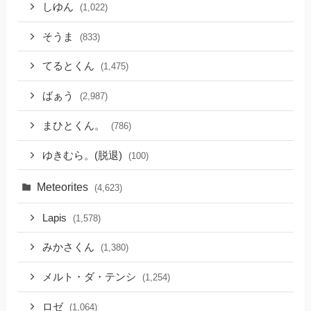
しゆん
(1,022)
そうま
(833)
てるとくん
(1,475)
ばぁう
(2,987)
まひとくん。
(786)
ゆきむら。(脱退)
(100)
Meteorites
(4,623)
Lapis
(1,578)
みかさくん
(1,380)
メルト・ダ・テンシ
(1,254)
ロゼ
(1,064)