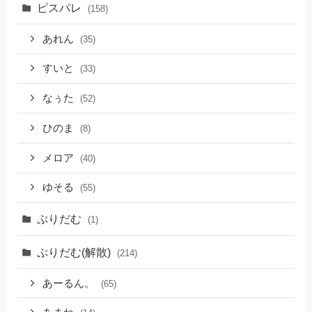
ピスパレ
(158)
あれん
(35)
すいと
(33)
なぅた
(52)
ひのま
(8)
メロア
(40)
ゆそる
(55)
ぷりだむ
(1)
ぷりだむ(解散)
(214)
あーるん。
(65)