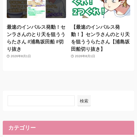
最速のインパルス発動！セ
【最速のインパルス発
ンラさんのとり天を狙うう
動！】センラさんのとり天
らたさん #浦島坂田船 #切
を狙ううらたさん【浦島坂
り抜き
田船切り抜き】
2026年8月1日
2026年8月1日
検索
カテゴリー