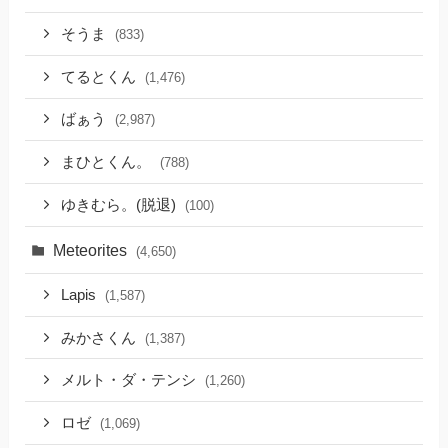
そうま
(833)
てるとくん
(1,476)
ばぁう
(2,987)
まひとくん。
(788)
ゆきむら。(脱退)
(100)
Meteorites
(4,650)
Lapis
(1,587)
みかさくん
(1,387)
メルト・ダ・テンシ
(1,260)
ロゼ
(1,069)