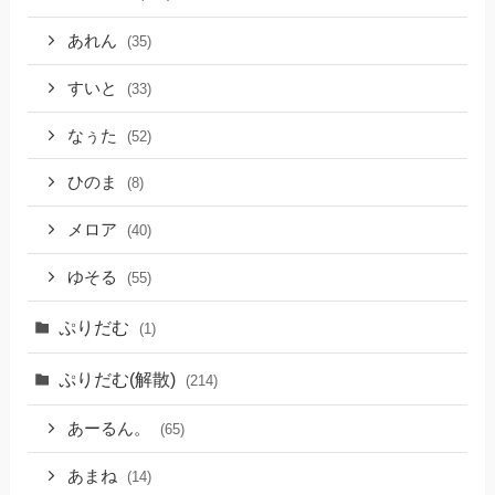
あれん
(35)
すいと
(33)
なぅた
(52)
ひのま
(8)
メロア
(40)
ゆそる
(55)
ぷりだむ
(1)
ぷりだむ(解散)
(214)
あーるん。
(65)
あまね
(14)