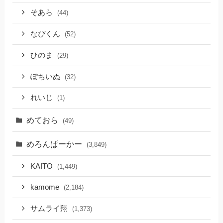
そあら
(44)
なぴくん
(52)
ひのま
(29)
ぽちいぬ
(32)
れいじ
(1)
めておら
(49)
めろんぱーかー
(3,849)
KAITO
(1,449)
kamome
(2,184)
サムライ翔
(1,373)