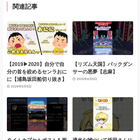
関連記事
【2019▶︎2020】自分で自
【リズム天国】バックダン
分の首を絞めるセンラおに
サーの悪夢【志麻】
に【浦島坂田船切り抜き】
2026年8月6日
2026年8月9日