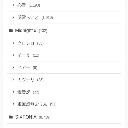
心音
(1,193)
明雷らいと
(1,910)
Midnight 6
(132)
クロシロ
(35)
そーま
(11)
ベアー
(8)
ミツナリ
(28)
愛音虎
(22)
虚無虚無ぷりん
(51)
SIXFONIA
(8,739)