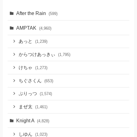
After the Rain
(599)
AMPTAK
(4,960)
あっと
(1,239)
からつけあっきぃ
(1,795)
けちゃ
(1,273)
ちぐさくん
(653)
ぷりっつ
(1,574)
まぜ太
(1,461)
Knight A
(4,828)
しゆん
(1,023)