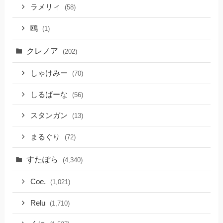
ラメリィ
(58)
鴎
(1)
クレノア
(202)
しゃけみー
(70)
しるばーな
(56)
スタンガン
(13)
まるぐり
(72)
すたぽら
(4,340)
Coe.
(1,021)
Relu
(1,710)