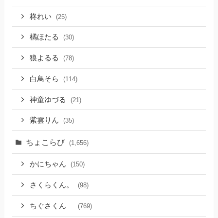
柊れい
(25)
橘ほたる
(30)
狼よるる
(78)
白鳥そら
(114)
神童ゆづる
(21)
紫雲りん
(35)
ちょこらび
(1,656)
かにちゃん
(150)
さくらくん。
(98)
ちぐさくん
(769)