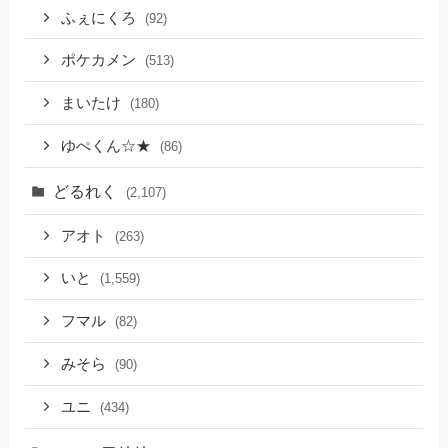
ふぇにくろ
(92)
ポケカメン
(513)
まいたけ
(180)
ゆぺくん☆★
(86)
どるれく
(2,107)
アオト
(263)
いと
(1,559)
フマル
(82)
みそら
(90)
ユニ
(434)