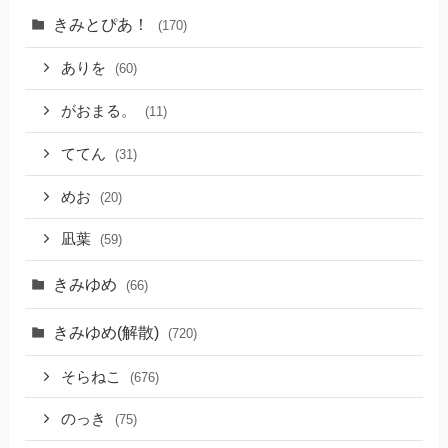
きみとぴあ！
(170)
ありを
(60)
がおまる。
(11)
ててん
(31)
めお
(20)
凪葉
(59)
きみゆめ
(66)
きみゆめ(解散)
(720)
そらねこ
(676)
のっき
(75)