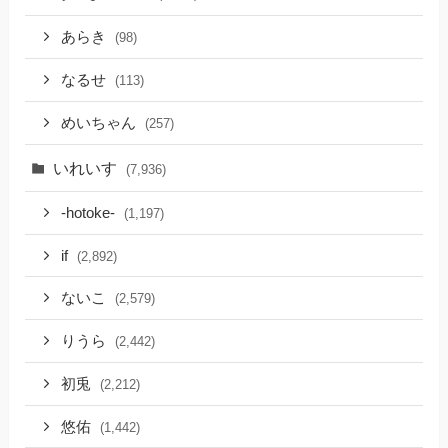
あらき
(98)
なるせ
(113)
めいちゃん
(257)
いれいす
(7,936)
-hotoke-
(1,197)
if
(2,892)
ないこ
(2,579)
りうら
(2,442)
初兎
(2,212)
悠佑
(1,442)