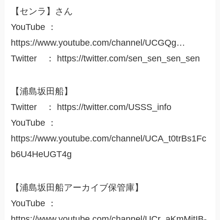
【センラ】さん
YouTube ：
https://www.youtube.com/channel/UCGQg…
Twitter ： https://twitter.com/sen_sen_sen_sen
【浦島坂田船】
Twitter ： https://twitter.com/USSS_info
YouTube ：
https://www.youtube.com/channel/UCA_t0trBs1Fc
b6U4HeUGT4g
【浦島坂田船アーカイブ保管庫】
YouTube ：
https://www.youtube.com/channel/UCr_aKmMitIB-