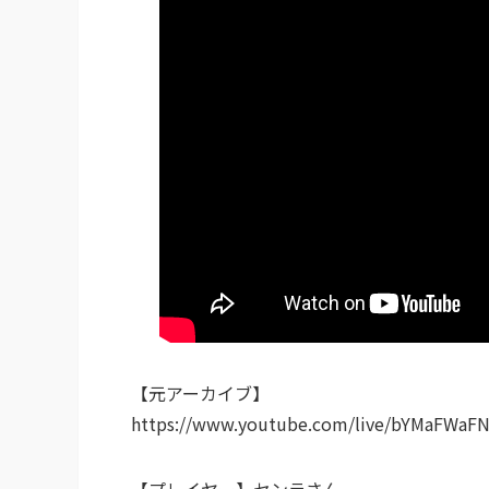
【元アーカイブ】
https://www.youtube.com/live/bYMaFWaFN
【プレイヤー】センラさん