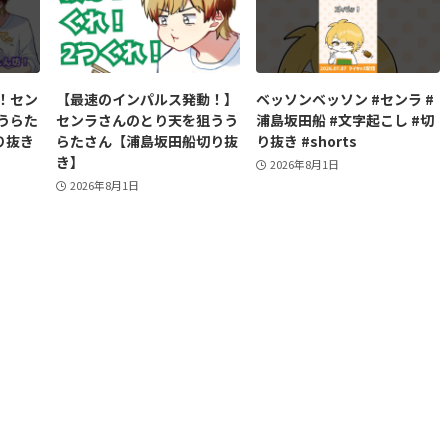
！セン
【最速のインパルス発動！】
ベッソンベッソン #センラ #
うらた
センラさんのとり天を狙うう
浦島坂田船 #文字起こし #切
り抜き
らたさん【浦島坂田船切り抜
り抜き #shorts
き】
2026年8月1日
2026年8月1日