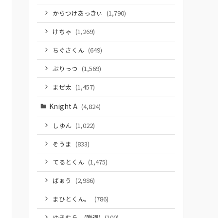
からつけあっきぃ
(1,790)
けちゃ
(1,269)
ちぐさくん
(649)
ぷりっつ
(1,569)
まぜ太
(1,457)
Knight A
(4,824)
しゆん
(1,022)
そうま
(833)
てるとくん
(1,475)
ばぁう
(2,986)
まひとくん。
(786)
ゆきむら。(脱退)
(100)