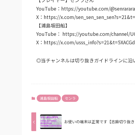
YouTube：https://youtube.com/@senrarara
X：https://x.com/sen_sen_sen_sen?s=21
【浦島坂田船】
YouTube： https://youtube.com/channel/
X：https://x.com/usss_info?s=21&t=5XA
◎当チャンネルは切り抜きガイドラインに沿
浦島坂田船
センラ
お使いの端末は正常です【志麻切り抜き