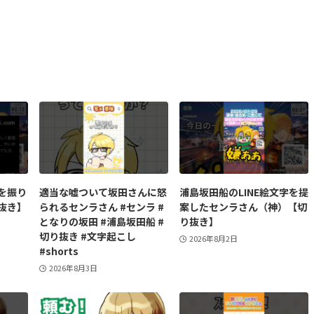
を振り
適当な嘘ついて坂田さんに怒
浦島坂田船のLINE絵文字を提
抜き】
られるセンラさん #センラ #
案したセンラさん（神）【切
となりの坂田 #浦島坂田船 #
り抜き】
切り抜き #文字起こし
2026年8月2日
#shorts
2026年8月3日