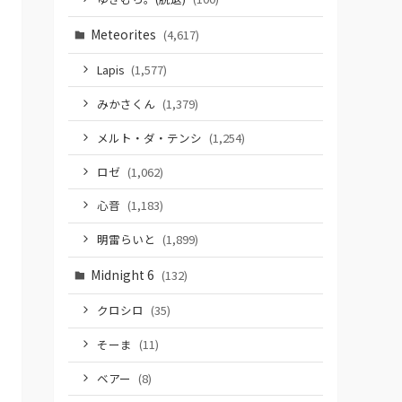
Meteorites
(4,617)
Lapis
(1,577)
みかさくん
(1,379)
メルト・ダ・テンシ
(1,254)
ロゼ
(1,062)
心音
(1,183)
明雷らいと
(1,899)
Midnight 6
(132)
クロシロ
(35)
そーま
(11)
ベアー
(8)