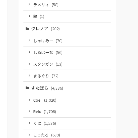
ラメリィ
(58)
鴎
(1)
クレノア
(202)
しゃけみー
(70)
しるばーな
(56)
スタンガン
(13)
まるぐり
(72)
すたぽら
(4,336)
Coe.
(1,020)
Relu
(1,708)
くに
(1,536)
こったろ
(639)