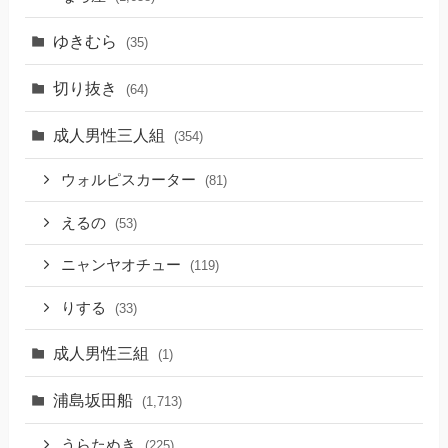
ゆきむら
(35)
切り抜き
(64)
成人男性三人組
(354)
ウォルピスカーター
(81)
えるの
(53)
ニャンヤオチュー
(119)
りする
(33)
成人男性三組
(1)
浦島坂田船
(1,713)
うらたぬき
(225)