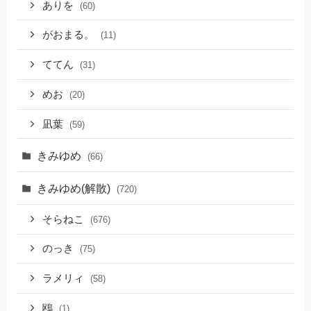
ありを
(60)
がおまる。
(11)
ててん
(31)
めお
(20)
凪葉
(59)
きみゆめ
(66)
きみゆめ(解散)
(720)
そらねこ
(676)
のっき
(75)
ラメリィ
(58)
鴎
(1)