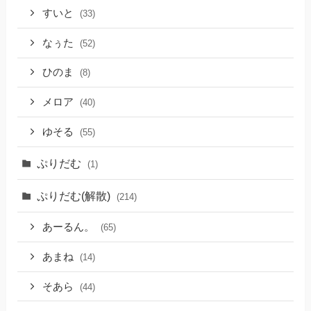
すいと
(33)
なぅた
(52)
ひのま
(8)
メロア
(40)
ゆそる
(55)
ぷりだむ
(1)
ぷりだむ(解散)
(214)
あーるん。
(65)
あまね
(14)
そあら
(44)