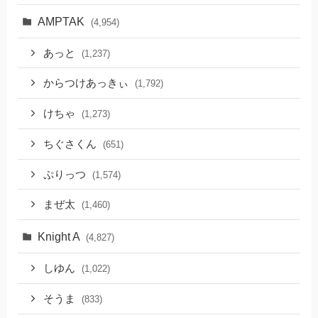
AMPTAK
(4,954)
あっと
(1,237)
からつけあっきぃ
(1,792)
けちゃ
(1,273)
ちぐさくん
(651)
ぷりっつ
(1,574)
まぜ太
(1,460)
Knight A
(4,827)
しゆん
(1,022)
そうま
(833)