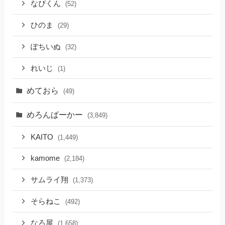
なぴくん
(52)
ひのま
(29)
ぽちいぬ
(32)
れいじ
(1)
めておら
(49)
めろんぱーかー
(3,849)
KAITO
(1,449)
kamome
(2,184)
サムライ翔
(1,373)
そらねこ
(492)
なろ屋
(1,658)