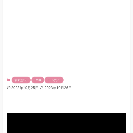
すたぽら
Relu
こったろ
2023年10月25日
2023年10月26日