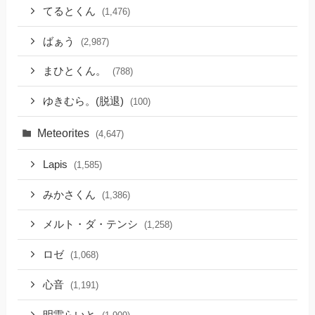
てるとくん
(1,476)
ばぁう
(2,987)
まひとくん。
(788)
ゆきむら。(脱退)
(100)
Meteorites
(4,647)
Lapis
(1,585)
みかさくん
(1,386)
メルト・ダ・テンシ
(1,258)
ロゼ
(1,068)
心音
(1,191)
明雷らいと