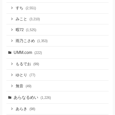
すち
(2,551)
みこと
(3,210)
暇72
(1,525)
雨乃こさめ
(1,353)
UMM.com
(222)
もるでお
(99)
ゆとり
(77)
無音
(49)
あらなるめい
(1,226)
あらき
(98)