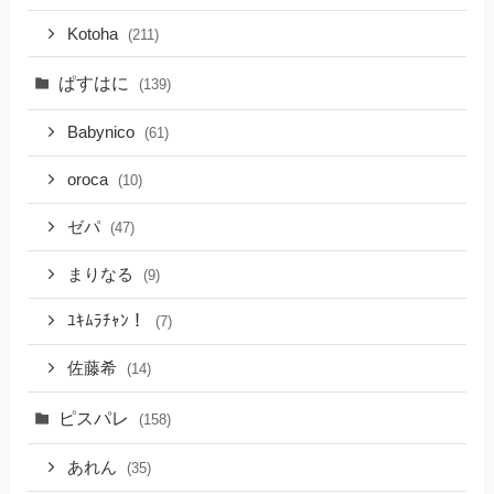
Kotoha
(211)
ぱすはに
(139)
Babynico
(61)
oroca
(10)
ゼパ
(47)
まりなる
(9)
ﾕｷﾑﾗﾁｬﾝ！
(7)
佐藤希
(14)
ピスパレ
(158)
あれん
(35)