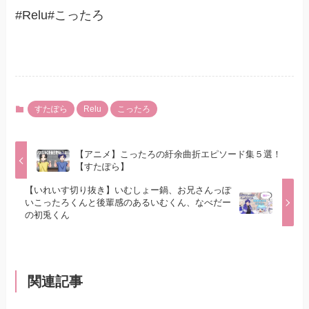
#Relu#こったろ
すたぽら
Relu
こったろ
【アニメ】こったろの紆余曲折エピソード集５選！
【すたぽら】
【いれいす切り抜き】いむしょー鍋、お兄さんっぽ
いこったろくんと後輩感のあるいむくん、なべだー
の初兎くん
関連記事