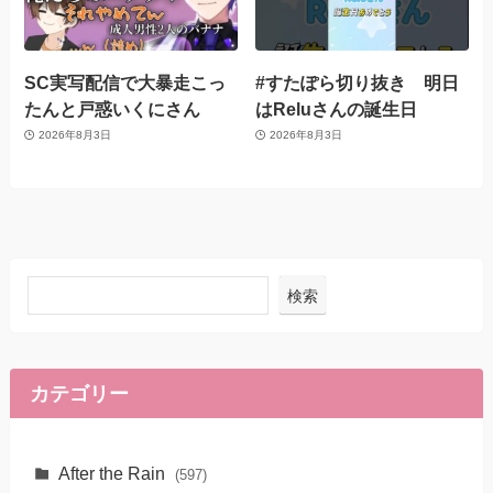
SC実写配信で大暴走こっ
#すたぽら切り抜き 明日
たんと戸惑いくにさん
はReluさんの誕生日
2026年8月3日
2026年8月3日
検索
カテゴリー
After the Rain
(597)