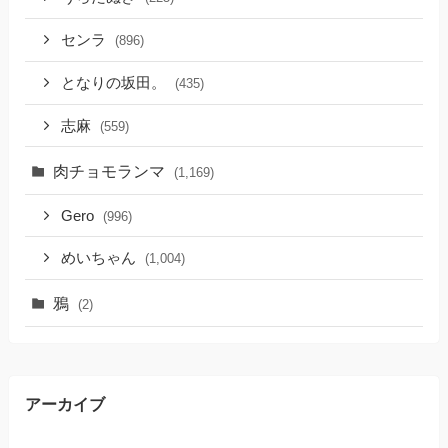
センラ
(896)
となりの坂田。
(435)
志麻
(559)
肉チョモランマ
(1,169)
Gero
(996)
めいちゃん
(1,004)
鴉
(2)
アーカイブ