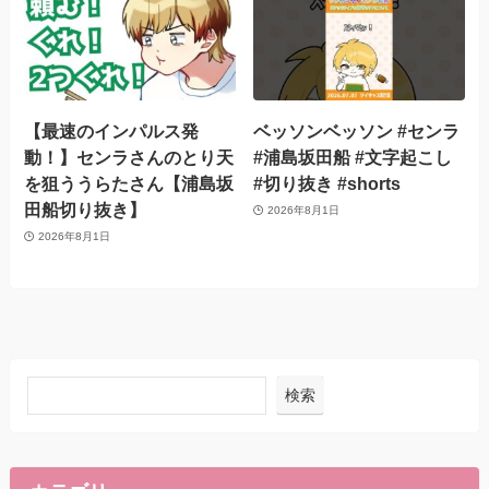
【最速のインパルス発
ベッソンベッソン #センラ
動！】センラさんのとり天
#浦島坂田船 #文字起こし
を狙ううらたさん【浦島坂
#切り抜き #shorts
田船切り抜き】
2026年8月1日
2026年8月1日
検索