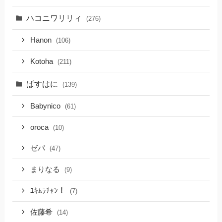
ハコニワリリィ
(276)
Hanon
(106)
Kotoha
(211)
ぱすはに
(139)
Babynico
(61)
oroca
(10)
ゼパ
(47)
まりなる
(9)
ﾕｷﾑﾗﾁｬﾝ！
(7)
佐藤希
(14)