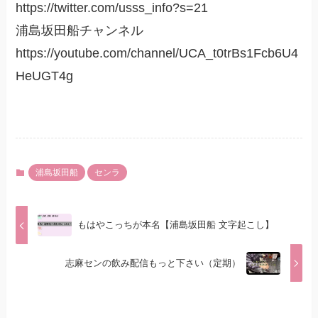
https://twitter.com/usss_info?s=21
浦島坂田船チャンネル
https://youtube.com/channel/UCA_t0trBs1Fcb6U4
HeUGT4g
浦島坂田船
センラ
もはやこっちが本名【浦島坂田船 文字起こし】
志麻センの飲み配信もっと下さい（定期）