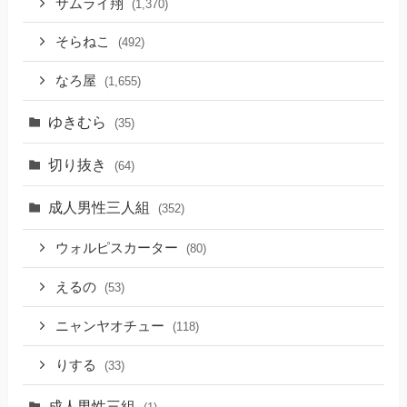
サムライ翔
(1,370)
そらねこ
(492)
なろ屋
(1,655)
ゆきむら
(35)
切り抜き
(64)
成人男性三人組
(352)
ウォルピスカーター
(80)
えるの
(53)
ニャンヤオチュー
(118)
りする
(33)
成人男性三組