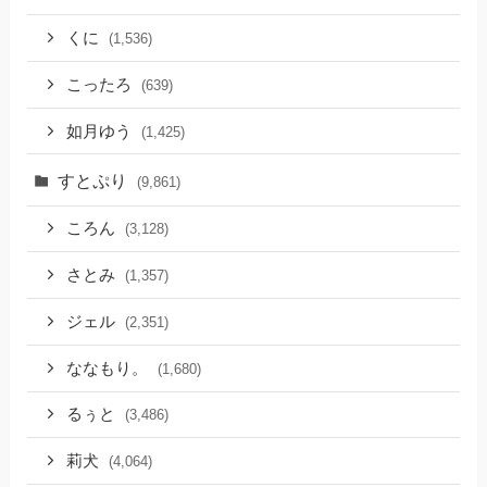
くに
(1,536)
こったろ
(639)
如月ゆう
(1,425)
すとぷり
(9,861)
ころん
(3,128)
さとみ
(1,357)
ジェル
(2,351)
ななもり。
(1,680)
るぅと
(3,486)
莉犬
(4,064)