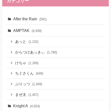
カテゴリー
After the Rain
(591)
AMPTAK
(4,939)
あっと
(1,232)
からつけあっきぃ
(1,790)
けちゃ
(1,269)
ちぐさくん
(649)
ぷりっつ
(1,569)
まぜ太
(1,457)
Knight A
(4,824)