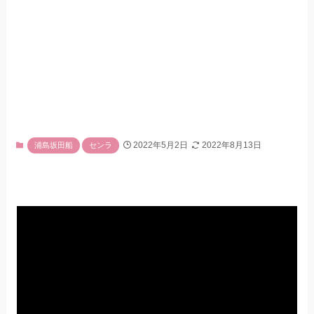
2022年5月2日
2022年8月13日
浦島坂田船
センラ