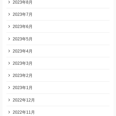
2023年8月
2023年7月
2023年6月
2023年5月
2023年4月
2023年3月
2023年2月
2023年1月
2022年12月
2022年11月