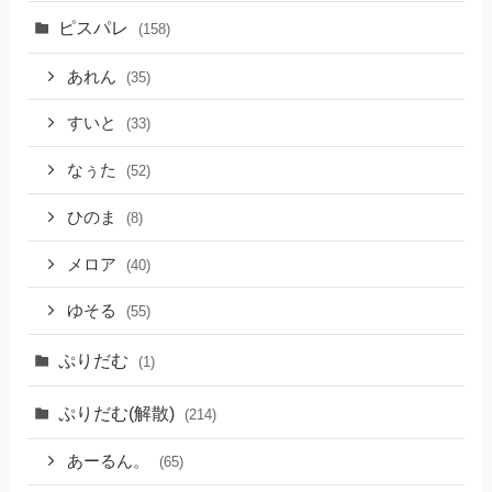
ピスパレ
(158)
あれん
(35)
すいと
(33)
なぅた
(52)
ひのま
(8)
メロア
(40)
ゆそる
(55)
ぷりだむ
(1)
ぷりだむ(解散)
(214)
あーるん。
(65)