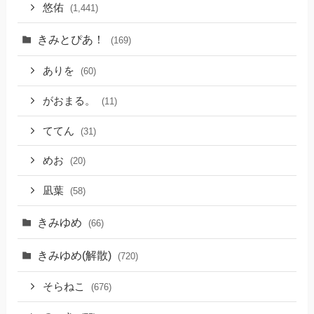
悠佑
(1,441)
きみとぴあ！
(169)
ありを
(60)
がおまる。
(11)
ててん
(31)
めお
(20)
凪葉
(58)
きみゆめ
(66)
きみゆめ(解散)
(720)
そらねこ
(676)