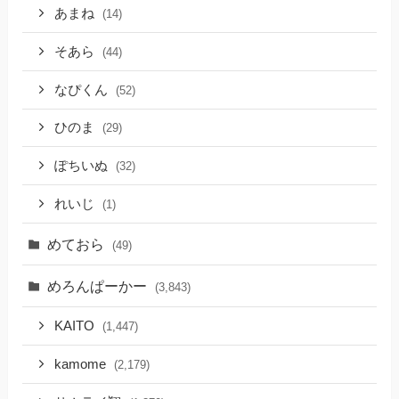
あまね
(14)
そあら
(44)
なぴくん
(52)
ひのま
(29)
ぽちいぬ
(32)
れいじ
(1)
めておら
(49)
めろんぱーかー
(3,843)
KAITO
(1,447)
kamome
(2,179)