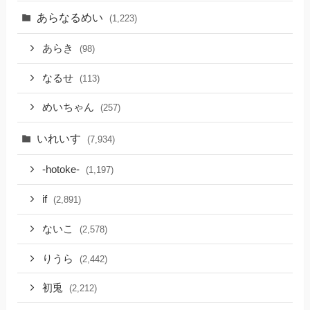
あらなるめい
(1,223)
あらき
(98)
なるせ
(113)
めいちゃん
(257)
いれいす
(7,934)
-hotoke-
(1,197)
if
(2,891)
ないこ
(2,578)
りうら
(2,442)
初兎
(2,212)