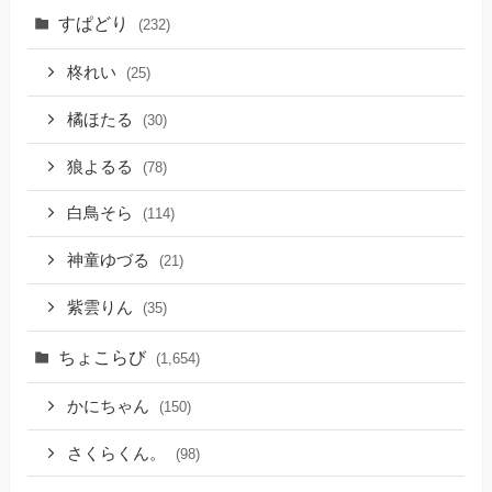
すぱどり
(232)
柊れい
(25)
橘ほたる
(30)
狼よるる
(78)
白鳥そら
(114)
神童ゆづる
(21)
紫雲りん
(35)
ちょこらび
(1,654)
かにちゃん
(150)
さくらくん。
(98)