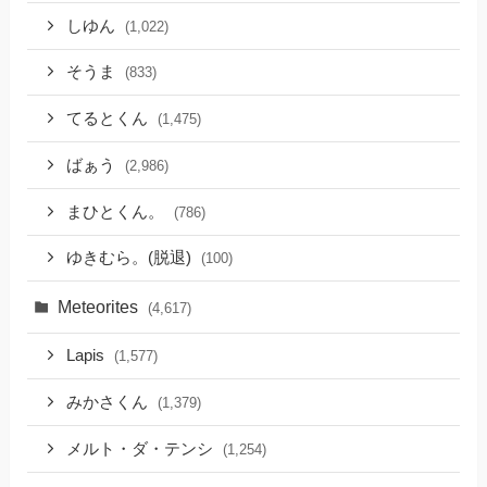
しゆん
(1,022)
そうま
(833)
てるとくん
(1,475)
ばぁう
(2,986)
まひとくん。
(786)
ゆきむら。(脱退)
(100)
Meteorites
(4,617)
Lapis
(1,577)
みかさくん
(1,379)
メルト・ダ・テンシ
(1,254)