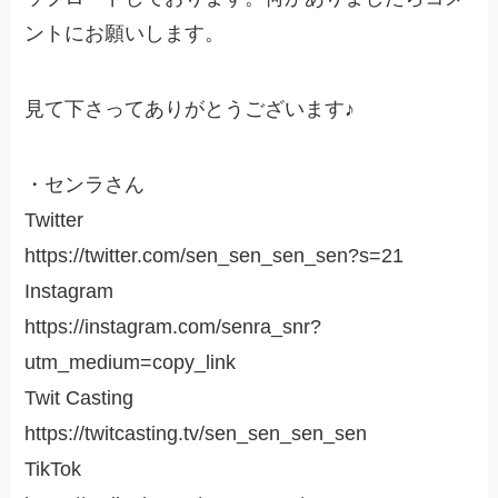
ントにお願いします。
見て下さってありがとうございます♪
・センラさん
Twitter
https://twitter.com/sen_sen_sen_sen?s=21
Instagram
https://instagram.com/senra_snr?
utm_medium=copy_link
Twit Casting
https://twitcasting.tv/sen_sen_sen_sen
TikTok