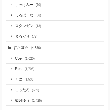
しゃけみー
(70)
しるばーな
(56)
スタンガン
(13)
まるぐり
(72)
すたぽら
(4,336)
Coe.
(1,020)
Relu
(1,708)
くに
(1,536)
こったろ
(639)
如月ゆう
(1,425)