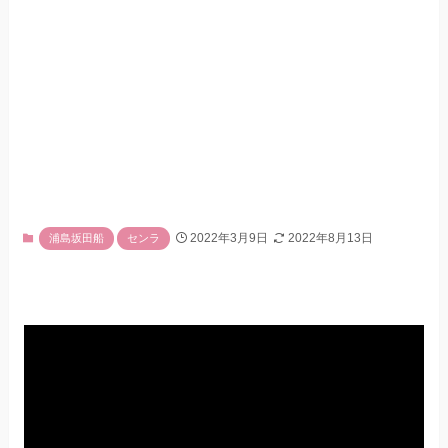
2022年3月9日
2022年8月13日
浦島坂田船
センラ