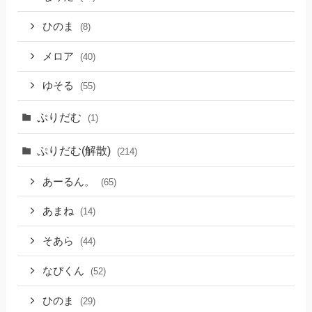
ひのま
(8)
メロア
(40)
ゆそる
(55)
ぷりだむ
(1)
ぷりだむ(解散)
(214)
あーるん。
(65)
あまね
(14)
そあら
(44)
なぴくん
(52)
ひのま
(29)