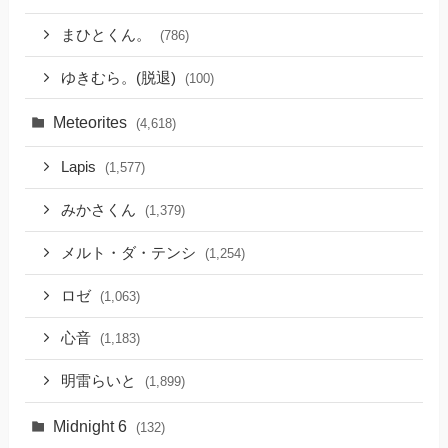
まひとくん。
(786)
ゆきむら。(脱退)
(100)
Meteorites
(4,618)
Lapis
(1,577)
みかさくん
(1,379)
メルト・ダ・テンシ
(1,254)
ロゼ
(1,063)
心音
(1,183)
明雷らいと
(1,899)
Midnight 6
(132)