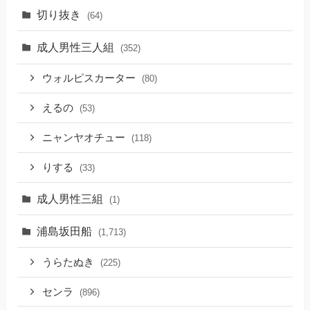
切り抜き
(64)
成人男性三人組
(352)
ウォルピスカーター
(80)
えるの
(53)
ニャンヤオチュー
(118)
りする
(33)
成人男性三組
(1)
浦島坂田船
(1,713)
うらたぬき
(225)
センラ
(896)