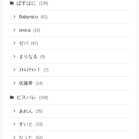
ぱすはに
(139)
Babynico
(61)
oroca
(10)
ゼパ
(47)
まりなる
(9)
ﾕｷﾑﾗﾁｬﾝ！
(7)
佐藤希
(14)
ピスパレ
(158)
あれん
(35)
すいと
(33)
なぅた
(52)