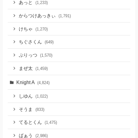
あっと
(1,233)
からつけあっきぃ
(1,791)
けちゃ
(1,270)
ちぐさくん
(649)
ぷりっつ
(1,570)
まぜ太
(1,459)
Knight A
(4,824)
しゆん
(1,022)
そうま
(833)
てるとくん
(1,475)
ばぁう
(2,986)