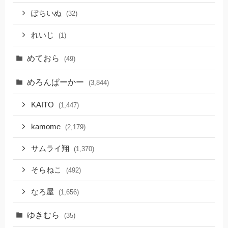
ぽちいぬ
(32)
れいじ
(1)
めておら
(49)
めろんぱーかー
(3,844)
KAITO
(1,447)
kamome
(2,179)
サムライ翔
(1,370)
そらねこ
(492)
なろ屋
(1,656)
ゆきむら
(35)