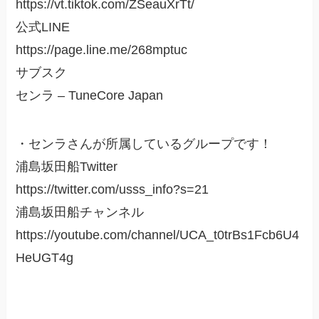
https://vt.tiktok.com/ZSeauXrTt/
公式LINE
https://page.line.me/268mptuc
サブスク
センラ – TuneCore Japan
・センラさんが所属しているグループです！
浦島坂田船Twitter
https://twitter.com/usss_info?s=21
浦島坂田船チャンネル
https://youtube.com/channel/UCA_t0trBs1Fcb6U4
HeUGT4g