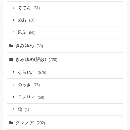
ててん
(31)
めお
(20)
凪葉
(59)
きみゆめ
(66)
きみゆめ(解散)
(720)
そらねこ
(676)
のっき
(75)
ラメリィ
(58)
鴎
(1)
クレノア
(202)