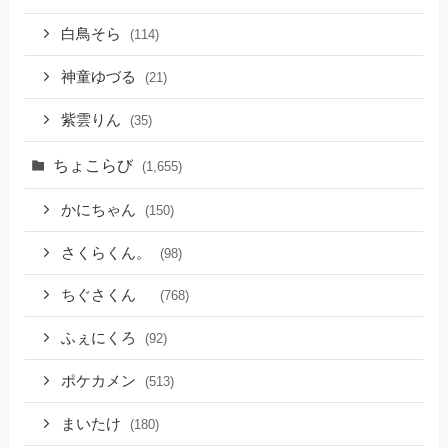
白鳥そら
(114)
神童ゆづる
(21)
紫雲りん
(35)
ちょこらび
(1,655)
かにちゃん
(150)
さくらくん。
(98)
ちぐさくん
(768)
ふぇにくろ
(92)
ポケカメン
(513)
まいたけ
(180)