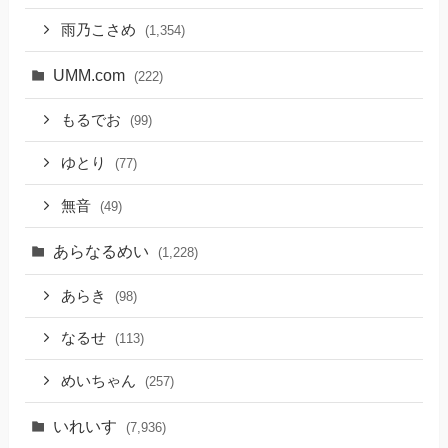
雨乃こさめ
(1,354)
UMM.com
(222)
もるでお
(99)
ゆとり
(77)
無音
(49)
あらなるめい
(1,228)
あらき
(98)
なるせ
(113)
めいちゃん
(257)
いれいす
(7,936)