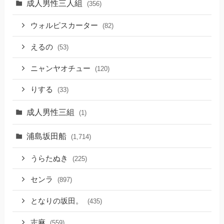
成人男性三人組
(356)
ウォルピスカーター
(82)
えるの
(53)
ニャンヤオチュー
(120)
りする
(33)
成人男性三組
(1)
浦島坂田船
(1,714)
うらたぬき
(225)
センラ
(897)
となりの坂田。
(435)
志麻
(559)