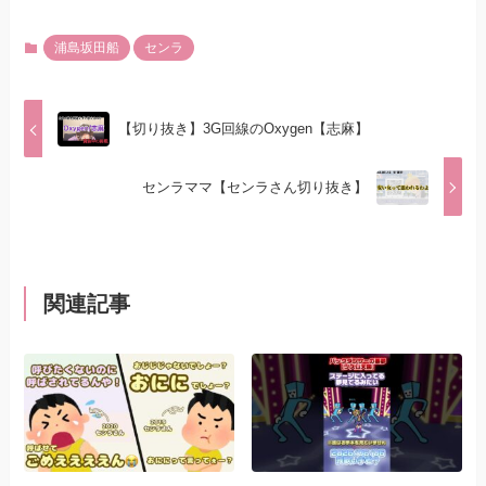
浦島坂田船
センラ
【切り抜き】3G回線のOxygen【志麻】
センラママ【センラさん切り抜き】
関連記事