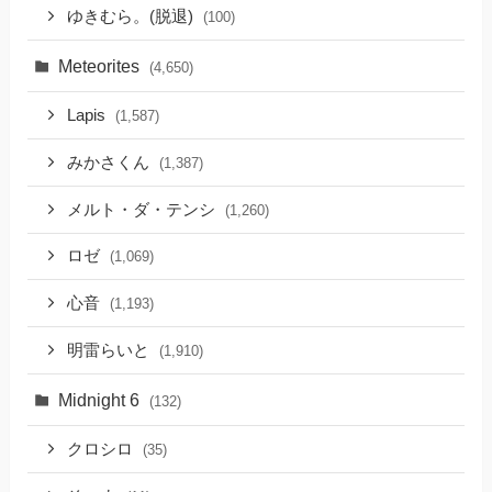
ゆきむら。(脱退)
(100)
Meteorites
(4,650)
Lapis
(1,587)
みかさくん
(1,387)
メルト・ダ・テンシ
(1,260)
ロゼ
(1,069)
心音
(1,193)
明雷らいと
(1,910)
Midnight 6
(132)
クロシロ
(35)