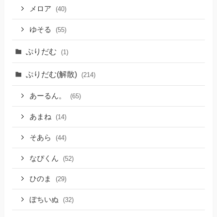
メロア
(40)
ゆそる
(55)
ぷりだむ
(1)
ぷりだむ(解散)
(214)
あーるん。
(65)
あまね
(14)
そあら
(44)
なぴくん
(52)
ひのま
(29)
ぽちいぬ
(32)