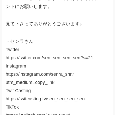
ントにお願いします。
見て下さってありがとうございます♪
・センラさん
Twitter
https://twitter.com/sen_sen_sen_sen?s=21
Instagram
https://instagram.com/senra_snr?
utm_medium=copy_link
Twit Casting
https://twitcasting.tv/sen_sen_sen_sen
TikTok