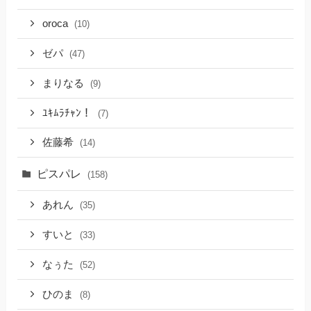
oroca
(10)
ゼパ
(47)
まりなる
(9)
ﾕｷﾑﾗﾁｬﾝ！
(7)
佐藤希
(14)
ピスパレ
(158)
あれん
(35)
すいと
(33)
なぅた
(52)
ひのま
(8)