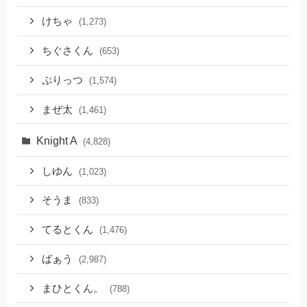
けちゃ
(1,273)
ちぐさくん
(653)
ぷりっつ
(1,574)
まぜ太
(1,461)
Knight A
(4,828)
しゆん
(1,023)
そうま
(833)
てるとくん
(1,476)
ばぁう
(2,987)
まひとくん。
(788)