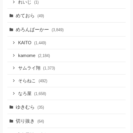
れいじ
(1)
めておら
(49)
めろんぱーかー
(3,849)
KAITO
(1,449)
kamome
(2,184)
サムライ翔
(1,373)
そらねこ
(492)
なろ屋
(1,658)
ゆきむら
(35)
切り抜き
(64)