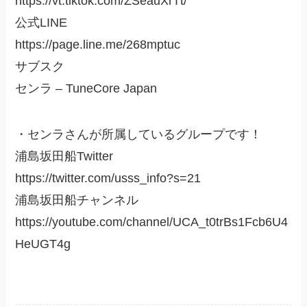
https://vt.tiktok.com/ZSeauXrTt/
公式LINE
https://page.line.me/268mptuc
サブスク
センラ – TuneCore Japan
・センラさんが所属しているグループです！
浦島坂田船Twitter
https://twitter.com/usss_info?s=21
浦島坂田船チャンネル
https://youtube.com/channel/UCA_t0trBs1Fcb6U4
HeUGT4g