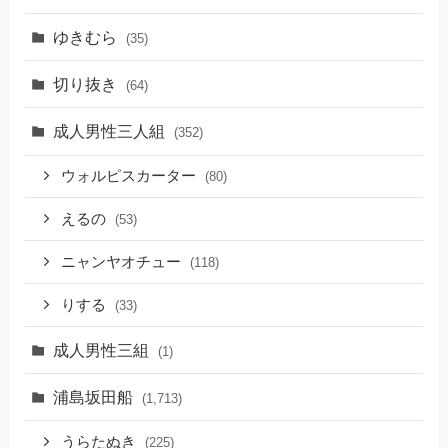
ゆきむら
(35)
切り抜き
(64)
成人男性三人組
(352)
ウォルピスカーター
(80)
えるの
(53)
ニャンヤオチュー
(118)
りする
(33)
成人男性三組
(1)
浦島坂田船
(1,713)
うらたぬき
(225)