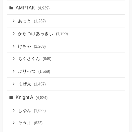
AMPTAK
(4,939)
あっと
(1,232)
からつけあっきぃ
(1,790)
けちゃ
(1,269)
ちぐさくん
(649)
ぷりっつ
(1,569)
まぜ太
(1,457)
Knight A
(4,824)
しゆん
(1,022)
そうま
(833)