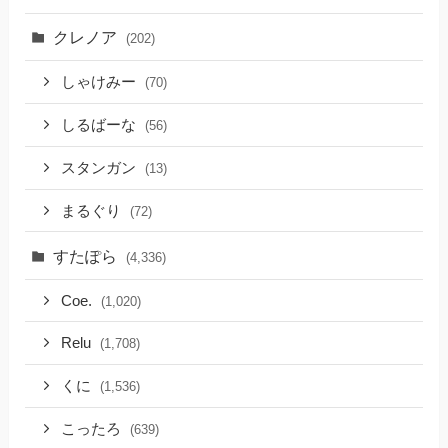
クレノア
(202)
しゃけみー
(70)
しるばーな
(56)
スタンガン
(13)
まるぐり
(72)
すたぽら
(4,336)
Coe.
(1,020)
Relu
(1,708)
くに
(1,536)
こったろ
(639)