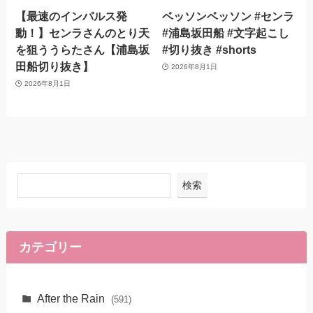
【最速のインパルス発
ベッソンベッソン #センラ
動！】センラさんのとり天
#浦島坂田船 #文字起こし
を狙ううらたさん【浦島坂
#切り抜き #shorts
田船切り抜き】
2026年8月1日
2026年8月1日
検索
カテゴリー
After the Rain
(591)