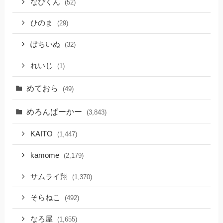
なぴくん
(52)
ひのま
(29)
ぽちいぬ
(32)
れいじ
(1)
めておら
(49)
めろんぱーかー
(3,843)
KAITO
(1,447)
kamome
(2,179)
サムライ翔
(1,370)
そらねこ
(492)
なろ屋
(1,655)