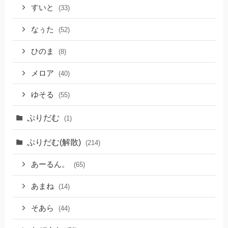
すいと
(33)
なぅた
(52)
ひのま
(8)
メロア
(40)
ゆそる
(55)
ぷりだむ
(1)
ぷりだむ(解散)
(214)
あーるん。
(65)
あまね
(14)
そあら
(44)