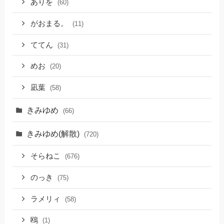
ありを
(60)
がおまる。
(11)
ててん
(31)
めお
(20)
凪葉
(58)
きみゆめ
(66)
きみゆめ(解散)
(720)
そらねこ
(676)
のっき
(75)
ラメリィ
(58)
鴎
(1)