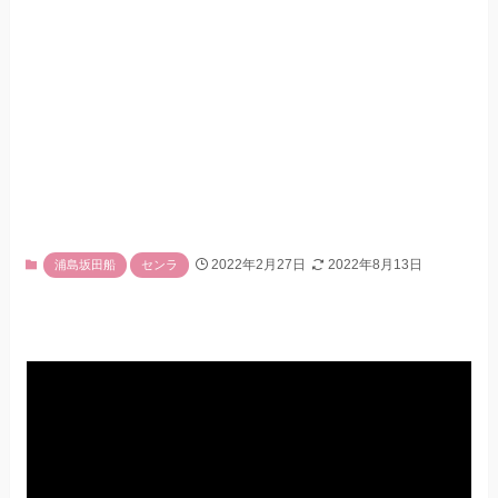
2022年2月27日
2022年8月13日
浦島坂田船
センラ