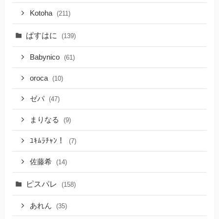
Kotoha
(211)
ぱすはに
(139)
Babynico
(61)
oroca
(10)
ゼパ
(47)
まりなる
(9)
ﾕｷﾑﾗﾁｬﾝ！
(7)
佐藤希
(14)
ピスパレ
(158)
あれん
(35)