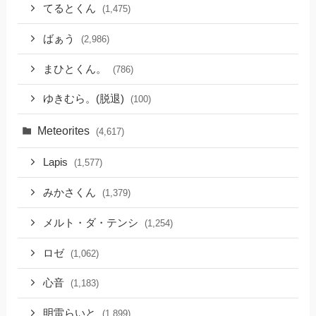
てるとくん
(1,475)
ばぁう
(2,986)
まひとくん。
(786)
ゆきむら。(脱退)
(100)
Meteorites
(4,617)
Lapis
(1,577)
みかさくん
(1,379)
メルト・ダ・テンシ
(1,254)
ロゼ
(1,062)
心音
(1,183)
明雷らいと
(1,899)