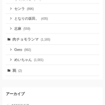
センラ
(896)
となりの坂田。
(435)
志麻
(559)
肉チョモランマ
(1,165)
Gero
(992)
めいちゃん
(1,001)
鴉
(2)
アーカイブ