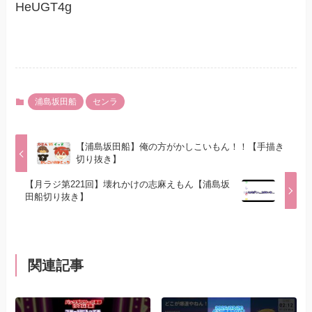
HeUGT4g
浦島坂田船
センラ
【浦島坂田船】俺の方がかしこいもん！！【手描き
切り抜き】
【月ラジ第221回】壊れかけの志麻えもん【浦島坂
田船切り抜き】
関連記事