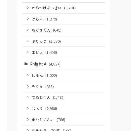
からつけあっきぃ
(1,791)
けちゃ
(1,270)
ちぐさくん
(649)
ぷりっつ
(1,570)
まぜ太
(1,459)
Knight A
(4,824)
しゆん
(1,022)
そうま
(833)
てるとくん
(1,475)
ばぁう
(2,986)
まひとくん。
(786)
ゆきむら。(脱退)
(100)