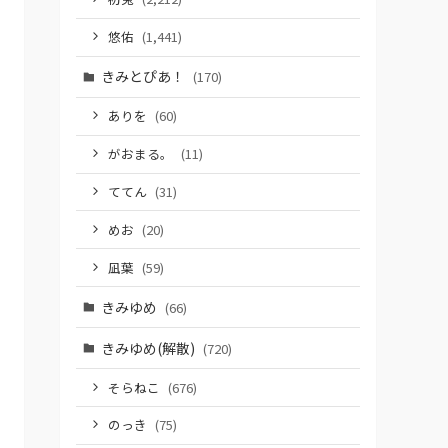
悠佑
(1,441)
きみとぴあ！
(170)
ありを
(60)
がおまる。
(11)
ててん
(31)
めお
(20)
凪葉
(59)
きみゆめ
(66)
きみゆめ(解散)
(720)
そらねこ
(676)
のっき
(75)