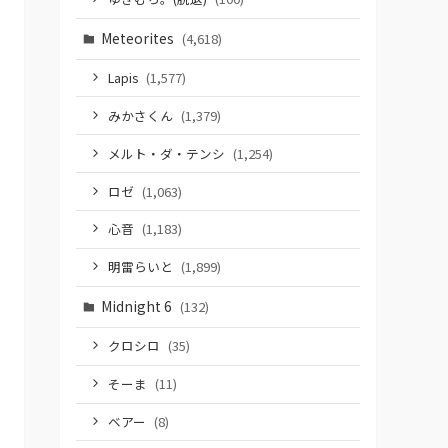
Meteorites
(4,618)
Lapis
(1,577)
みかさくん
(1,379)
メルト・ダ・テンシ
(1,254)
ロゼ
(1,063)
心音
(1,183)
明雷らいと
(1,899)
Midnight 6
(132)
クロシロ
(35)
そーま
(11)
ベアー
(8)