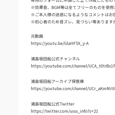
※効果音、BGM等は全てフリーのものを使用
※ご本人様の迷惑になるようなコメントはお
※初心者のため音ズレ、見づらい等あります
元動画
https://youtu.be/GlaHF5X_y-A
浦島坂田船公式チャンネル
https://youtube.com/channel/UCA_t0trB
浦島坂田船アーカイブ保管庫
https://youtube.com/channel/UCr_aKmMi
浦島坂田船公式Twitter
https://twitter.com/usss_info?s=21