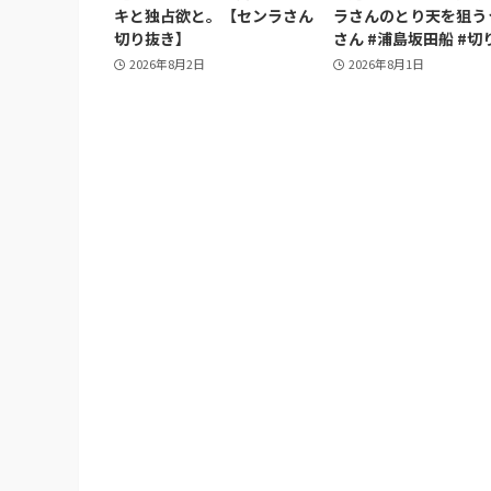
キと独占欲と。【センラさん
ラさんのとり天を狙う
切り抜き】
さん #浦島坂田船 #切
2026年8月2日
2026年8月1日