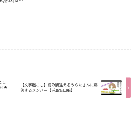
てし
【文字起こし】読み間違えるうらたさんに爆
せ天
笑するメンバー【浦島坂田船】