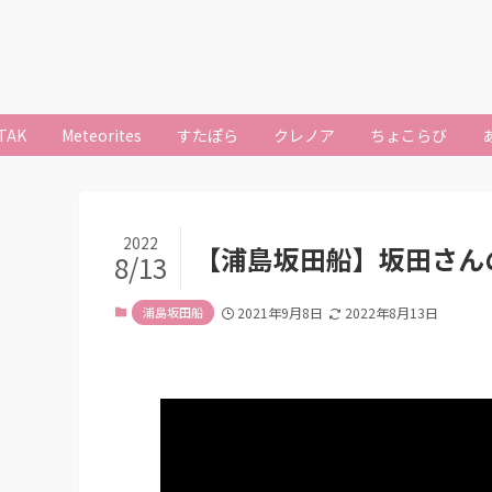
TAK
Meteorites
すたぽら
クレノア
ちょこらび
2022
【浦島坂田船】坂田さん
8/13
浦島坂田船
2021年9月8日
2022年8月13日