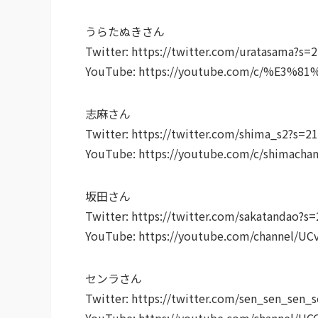
うらたぬきさん
Twitter: https://twitter.com/uratasama?s=
YouTube: https://youtube.com/c/%E3%
志麻さん
Twitter: https://twitter.com/shima_s2?s=21
YouTube: https://youtube.com/c/shimachan
坂田さん
Twitter: https://twitter.com/sakatandao?s=
YouTube: https://youtube.com/channel/
センラさん
Twitter: https://twitter.com/sen_sen_sen_
YouTube: https://youtube.com/channel/