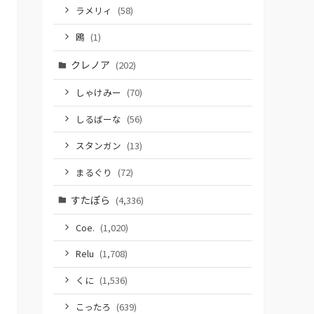
ラメリィ
(58)
鴎
(1)
クレノア
(202)
しゃけみー
(70)
しるばーな
(56)
スタンガン
(13)
まるぐり
(72)
すたぽら
(4,336)
Coe.
(1,020)
Relu
(1,708)
くに
(1,536)
こったろ
(639)