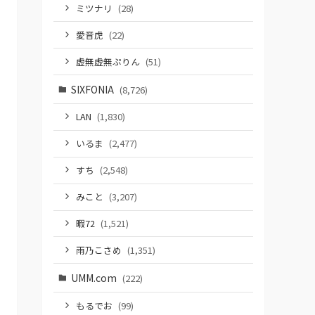
ミツナリ
(28)
愛音虎
(22)
虚無虚無ぷりん
(51)
SIXFONIA
(8,726)
LAN
(1,830)
いるま
(2,477)
すち
(2,548)
みこと
(3,207)
暇72
(1,521)
雨乃こさめ
(1,351)
UMM.com
(222)
もるでお
(99)