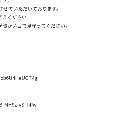
させていただいております。
控えください
が暖かい目で見守ってください。
s1Fcb6U4HeUGT4g
tIB-MH9z-vS_hPw