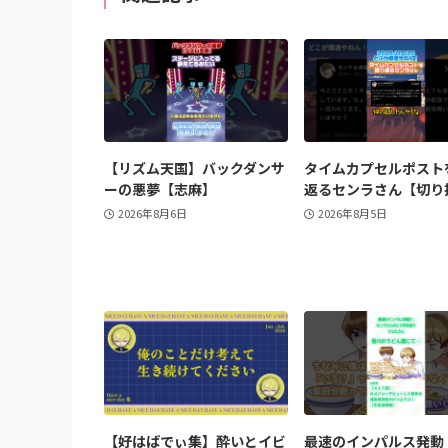
【リズム天国】バックダンサ
タイムカプセルポスト
ーの悪夢【志麻】
返るセンラさん【切り
2026年8月6日
2026年8月5日
【好はばでぃ集】酔いとイビ
最速のインパルス発動