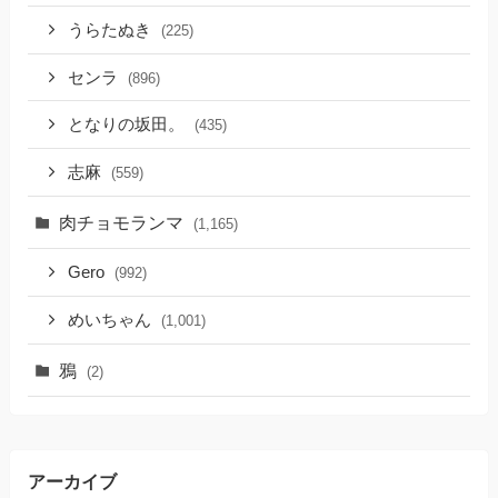
うらたぬき
(225)
センラ
(896)
となりの坂田。
(435)
志麻
(559)
肉チョモランマ
(1,165)
Gero
(992)
めいちゃん
(1,001)
鴉
(2)
アーカイブ