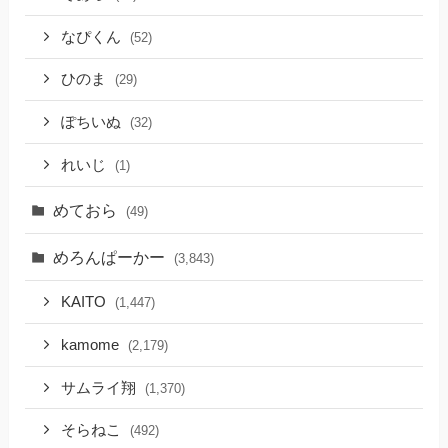
なぴくん
(52)
ひのま
(29)
ぽちいぬ
(32)
れいじ
(1)
めておら
(49)
めろんぱーかー
(3,843)
KAITO
(1,447)
kamome
(2,179)
サムライ翔
(1,370)
そらねこ
(492)