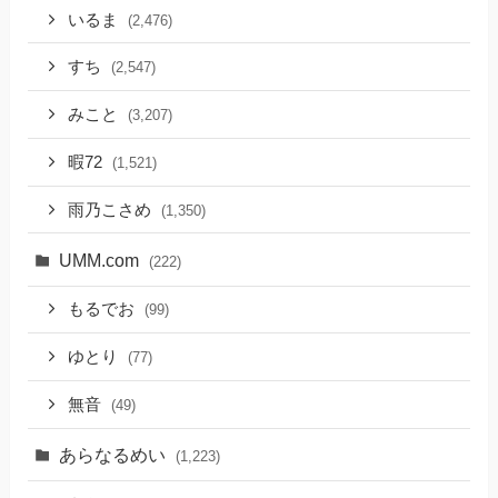
いるま
(2,476)
すち
(2,547)
みこと
(3,207)
暇72
(1,521)
雨乃こさめ
(1,350)
UMM.com
(222)
もるでお
(99)
ゆとり
(77)
無音
(49)
あらなるめい
(1,223)