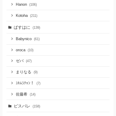
Hanon
(106)
Kotoha
(211)
ぱすはに
(139)
Babynico
(61)
oroca
(10)
ゼパ
(47)
まりなる
(9)
ﾕｷﾑﾗﾁｬﾝ！
(7)
佐藤希
(14)
ピスパレ
(158)