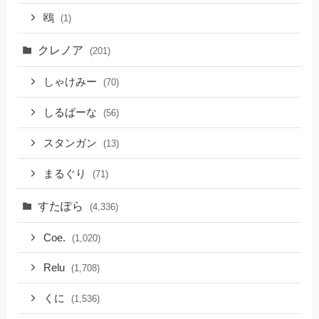
鴎
(1)
クレノア
(201)
しゃけみー
(70)
しるばーな
(56)
スタンガン
(13)
まるぐり
(71)
すたぽら
(4,336)
Coe.
(1,020)
Relu
(1,708)
くに
(1,536)