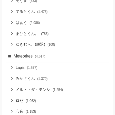
そうま
(833)
てるとくん
(1,475)
ばぁう
(2,986)
まひとくん。
(786)
ゆきむら。(脱退)
(100)
Meteorites
(4,617)
Lapis
(1,577)
みかさくん
(1,379)
メルト・ダ・テンシ
(1,254)
ロゼ
(1,062)
心音
(1,183)