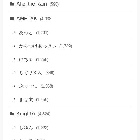
After the Rain
(590)
AMPTAK
(4,938)
あっと
(1,231)
からつけあっきぃ
(1,789)
けちゃ
(1,268)
ちぐさくん
(649)
ぷりっつ
(1,568)
まぜ太
(1,456)
Knight A
(4,824)
しゆん
(1,022)