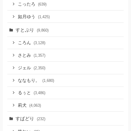
こったろ
(639)
如月ゆう
(1,425)
すとぷり
(9,860)
ころん
(3,128)
さとみ
(1,357)
ジェル
(2,350)
ななもり。
(1,680)
るぅと
(3,486)
莉犬
(4,063)
すぱどり
(232)