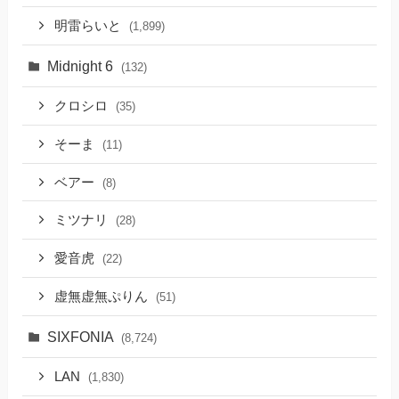
明雷らいと
(1,899)
Midnight 6
(132)
クロシロ
(35)
そーま
(11)
ベアー
(8)
ミツナリ
(28)
愛音虎
(22)
虚無虚無ぷりん
(51)
SIXFONIA
(8,724)
LAN
(1,830)