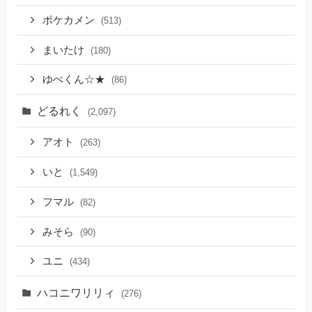
ポケカメン
(513)
まいたけ
(180)
ゆぺくん☆★
(86)
どるれく
(2,097)
アオト
(263)
いと
(1,549)
フマル
(82)
みそら
(90)
ユニ
(434)
ハコニワリリィ
(276)