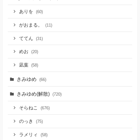
ありを
(60)
がおまる。
(11)
ててん
(31)
めお
(20)
凪葉
(58)
きみゆめ
(66)
きみゆめ(解散)
(720)
そらねこ
(676)
のっき
(75)
ラメリィ
(58)