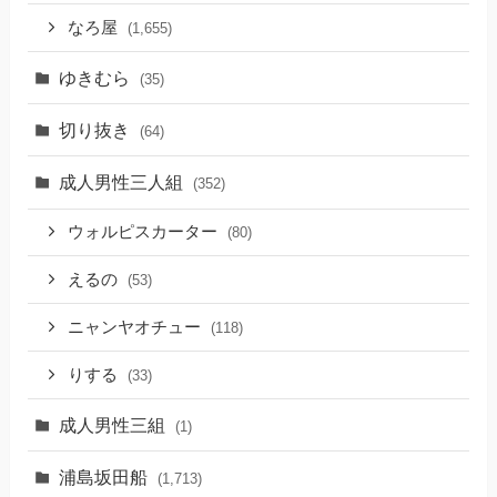
なろ屋
(1,655)
ゆきむら
(35)
切り抜き
(64)
成人男性三人組
(352)
ウォルピスカーター
(80)
えるの
(53)
ニャンヤオチュー
(118)
りする
(33)
成人男性三組
(1)
浦島坂田船
(1,713)