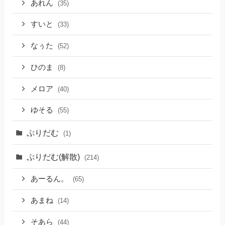
あれん
(35)
すいと
(33)
なぅた
(52)
ひのま
(8)
メロア
(40)
ゆそる
(55)
ぷりだむ
(1)
ぷりだむ(解散)
(214)
あーるん。
(65)
あまね
(14)
そあら
(44)