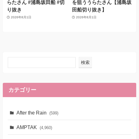
らたさん #浦島坂田船 #切
を狙ううらたさん【浦島坂
り抜き
田船切り抜き】
2026年8月1日
2026年8月1日
検索
カテゴリー
After the Rain
(599)
AMPTAK
(4,960)