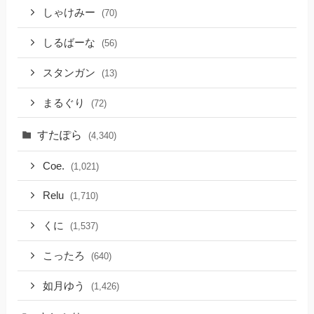
しゃけみー
(70)
しるばーな
(56)
スタンガン
(13)
まるぐり
(72)
すたぽら
(4,340)
Coe.
(1,021)
Relu
(1,710)
くに
(1,537)
こったろ
(640)
如月ゆう
(1,426)