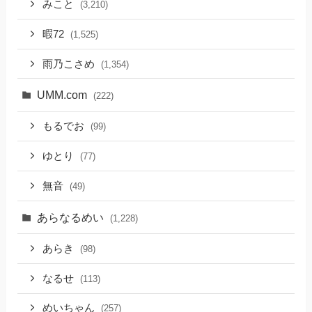
みこと
(3,210)
暇72
(1,525)
雨乃こさめ
(1,354)
UMM.com
(222)
もるでお
(99)
ゆとり
(77)
無音
(49)
あらなるめい
(1,228)
あらき
(98)
なるせ
(113)
めいちゃん
(257)