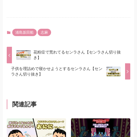
浦島坂田船
志麻
花粉症で荒れてるセンラさん【センラさん切り抜
き】
子供を理詰めで寝かせようとするセンラさん【セン
ラさん切り抜き】
関連記事