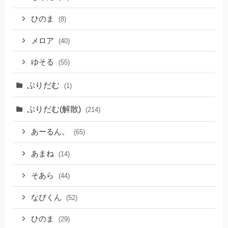
ひのま
(8)
メロア
(40)
ゆそる
(55)
ぷりだむ
(1)
ぷりだむ(解散)
(214)
あーるん。
(65)
あまね
(14)
そあら
(44)
なぴくん
(52)
ひのま
(29)