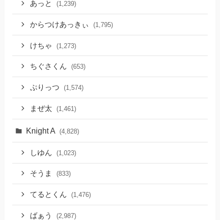
あっと
(1,239)
からつけあっきぃ
(1,795)
けちゃ
(1,273)
ちぐさくん
(653)
ぷりっつ
(1,574)
まぜ太
(1,461)
Knight A
(4,828)
しゆん
(1,023)
そうま
(833)
てるとくん
(1,476)
ばぁう
(2,987)