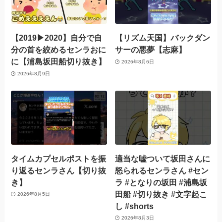
【2019▶︎2020】自分で自
【リズム天国】バックダン
分の首を絞めるセンラおに
サーの悪夢【志麻】
に【浦島坂田船切り抜き】
2026年8月6日
2026年8月9日
タイムカプセルポストを振
適当な嘘ついて坂田さんに
り返るセンラさん【切り抜
怒られるセンラさん #セン
き】
ラ #となりの坂田 #浦島坂
田船 #切り抜き #文字起こ
2026年8月5日
し #shorts
2026年8月3日