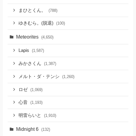
まひとくん。
(788)
ゆきむら。(脱退)
(100)
Meteorites
(4,650)
Lapis
(1,587)
みかさくん
(1,387)
メルト・ダ・テンシ
(1,260)
ロゼ
(1,069)
心音
(1,193)
明雷らいと
(1,910)
Midnight 6
(132)