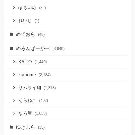
ぽちいぬ
(32)
れいじ
(1)
めておら
(49)
めろんぱーかー
(3,849)
KAITO
(1,449)
kamome
(2,184)
サムライ翔
(1,373)
そらねこ
(492)
なろ屋
(1,658)
ゆきむら
(35)