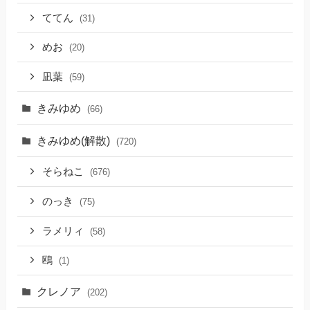
ててん
(31)
めお
(20)
凪葉
(59)
きみゆめ
(66)
きみゆめ(解散)
(720)
そらねこ
(676)
のっき
(75)
ラメリィ
(58)
鴎
(1)
クレノア
(202)