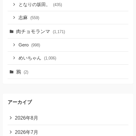
となりの坂田。
(435)
志麻
(559)
肉チョモランマ
(1,171)
Gero
(998)
めいちゃん
(1,006)
鴉
(2)
アーカイブ
2026年8月
2026年7月