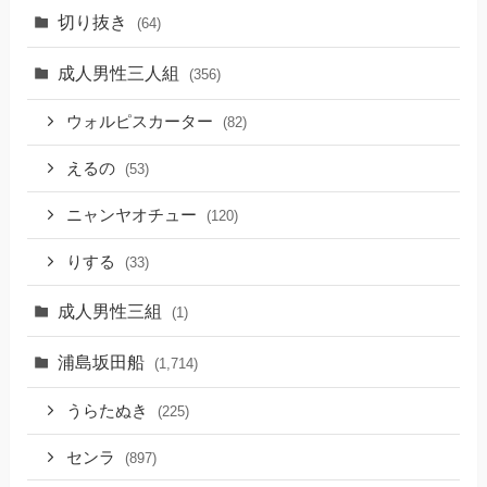
切り抜き
(64)
成人男性三人組
(356)
ウォルピスカーター
(82)
えるの
(53)
ニャンヤオチュー
(120)
りする
(33)
成人男性三組
(1)
浦島坂田船
(1,714)
うらたぬき
(225)
センラ
(897)