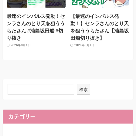
最速のインパルス発動！セ
【最速のインパルス発
ンラさんのとり天を狙うう
動！】センラさんのとり天
らたさん #浦島坂田船 #切
を狙ううらたさん【浦島坂
り抜き
田船切り抜き】
2026年8月1日
2026年8月1日
検索
カテゴリー