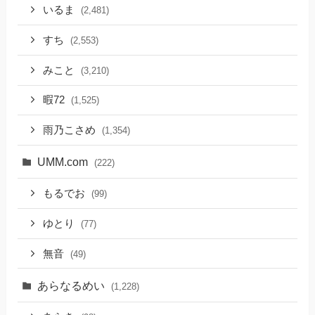
いるま
(2,481)
すち
(2,553)
みこと
(3,210)
暇72
(1,525)
雨乃こさめ
(1,354)
UMM.com
(222)
もるでお
(99)
ゆとり
(77)
無音
(49)
あらなるめい
(1,228)