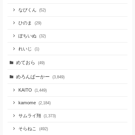
なぴくん
(52)
ひのま
(29)
ぽちいぬ
(32)
れいじ
(1)
めておら
(49)
めろんぱーかー
(3,849)
KAITO
(1,449)
kamome
(2,184)
サムライ翔
(1,373)
そらねこ
(492)