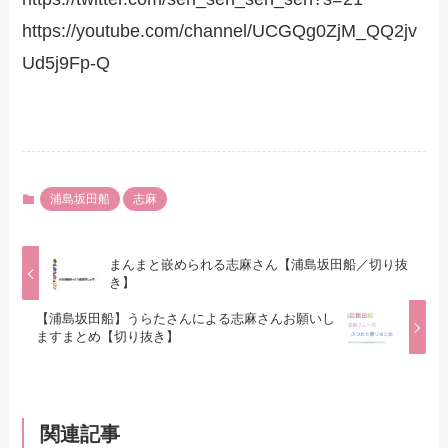
https://youtube.com/channel/UCGQg0ZjM_QQ2jv
Ud5j9Fp-Q
浦島坂田船
志麻
まんまと嵌められる志麻さん【浦島坂田船／切り抜
き】
【浦島坂田船】うらたさんによる志麻さんお願いし
ますまとめ【切り抜き】
関連記事