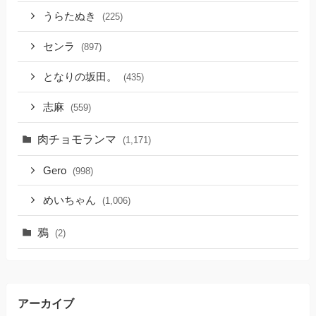
うらたぬき
(225)
センラ
(897)
となりの坂田。
(435)
志麻
(559)
肉チョモランマ
(1,171)
Gero
(998)
めいちゃん
(1,006)
鴉
(2)
アーカイブ