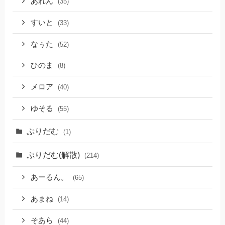
あれん
(35)
すいと
(33)
なぅた
(52)
ひのま
(8)
メロア
(40)
ゆそる
(55)
ぷりだむ
(1)
ぷりだむ(解散)
(214)
あーるん。
(65)
あまね
(14)
そあら
(44)