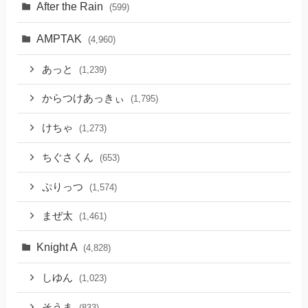
After the Rain
(599)
AMPTAK
(4,960)
あっと
(1,239)
からつけあっきぃ
(1,795)
けちゃ
(1,273)
ちぐさくん
(653)
ぷりっつ
(1,574)
まぜ太
(1,461)
Knight A
(4,828)
しゆん
(1,023)
そうま
(833)