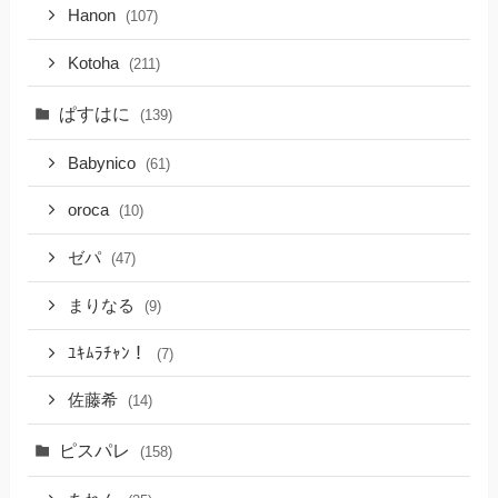
Hanon
(107)
Kotoha
(211)
ぱすはに
(139)
Babynico
(61)
oroca
(10)
ゼパ
(47)
まりなる
(9)
ﾕｷﾑﾗﾁｬﾝ！
(7)
佐藤希
(14)
ピスパレ
(158)