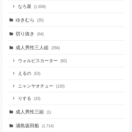
なろ屋
(1,658)
ゆきむら
(35)
切り抜き
(64)
成人男性三人組
(356)
ウォルピスカーター
(82)
えるの
(53)
ニャンヤオチュー
(120)
りする
(33)
成人男性三組
(1)
浦島坂田船
(1,714)