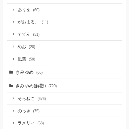
ありを
(60)
がおまる。
(11)
ててん
(31)
めお
(20)
凪葉
(59)
きみゆめ
(66)
きみゆめ(解散)
(720)
そらねこ
(676)
のっき
(75)
ラメリィ
(58)