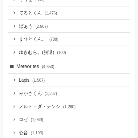
てるとくん
(1,476)
ばぁう
(2,987)
まひとくん。
(788)
ゆきむら。(脱退)
(100)
Meteorites
(4,650)
Lapis
(1,587)
みかさくん
(1,387)
メルト・ダ・テンシ
(1,260)
ロゼ
(1,069)
心音
(1,193)