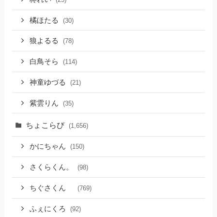
橘ほたる
(30)
狼よるる
(78)
白鳥そら
(114)
神童ゆづる
(21)
紫雲りん
(35)
ちょこらび
(1,656)
かにちゃん
(150)
さくらくん。
(98)
ちぐさくん
(769)
ふぇにくろ
(92)