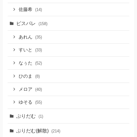
佐藤希
(14)
ピスパレ
(158)
あれん
(35)
すいと
(33)
なぅた
(52)
ひのま
(8)
メロア
(40)
ゆそる
(55)
ぷりだむ
(1)
ぷりだむ(解散)
(214)