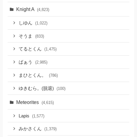
Knight A
(4,823)
しゆん
(1,022)
そうま
(833)
てるとくん
(1,475)
ばぁう
(2,985)
まひとくん。
(786)
ゆきむら。(脱退)
(100)
Meteorites
(4,615)
Lapis
(1,577)
みかさくん
(1,379)