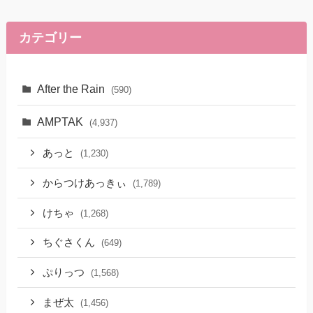
カテゴリー
After the Rain
(590)
AMPTAK
(4,937)
あっと
(1,230)
からつけあっきぃ
(1,789)
けちゃ
(1,268)
ちぐさくん
(649)
ぷりっつ
(1,568)
まぜ太
(1,456)