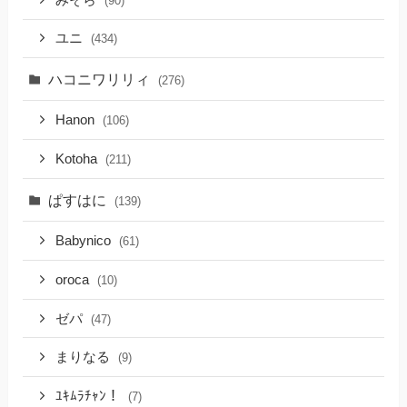
(90)
ユニ
(434)
ハコニワリリィ
(276)
Hanon
(106)
Kotoha
(211)
ぱすはに
(139)
Babynico
(61)
oroca
(10)
ゼパ
(47)
まりなる
(9)
ﾕｷﾑﾗﾁｬﾝ！
(7)