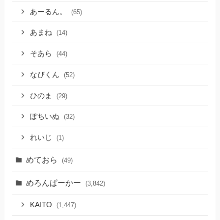
あーるん。
(65)
あまね
(14)
そあら
(44)
なぴくん
(52)
ひのま
(29)
ぽちいぬ
(32)
れいじ
(1)
めておら
(49)
めろんぱーかー
(3,842)
KAITO
(1,447)