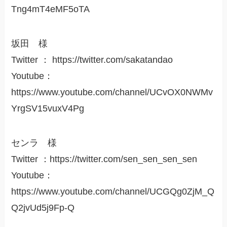
Tng4mT4eMF5oTA
坂田 様
Twitter ： https://twitter.com/sakatandao
Youtube：
https://www.youtube.com/channel/UCvOX0NWMv
YrgSV15vuxV4Pg
センラ 様
Twitter ：https://twitter.com/sen_sen_sen_sen
Youtube：
https://www.youtube.com/channel/UCGQg0ZjM_Q
Q2jvUd5j9Fp-Q