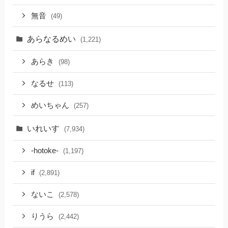
無音
(49)
あらなるめい
(1,221)
あらき
(98)
なるせ
(113)
めいちゃん
(257)
いれいす
(7,934)
-hotoke-
(1,197)
if
(2,891)
ないこ
(2,578)
りうら
(2,442)