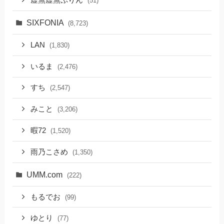
(51)
SIXFONIA
(8,723)
LAN
(1,830)
いるま
(2,476)
すち
(2,547)
みこと
(3,206)
暇72
(1,520)
雨乃こさめ
(1,350)
UMM.com
(222)
もるでお
(99)
ゆとり
(77)