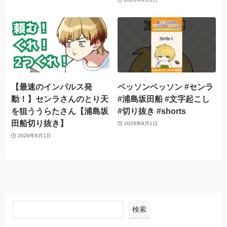
【最速のインパルス発
ベッソンベッソン #センラ
動！】センラさんのとり天
#浦島坂田船 #文字起こし
を狙ううらたさん【浦島坂
#切り抜き #shorts
田船切り抜き】
2026年8月1日
2026年8月1日
検索