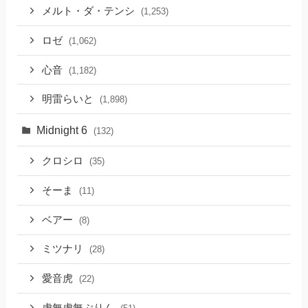
メルト・ダ・テンシ
(1,253)
ロゼ
(1,062)
心音
(1,182)
明雷らいと
(1,898)
Midnight 6
(132)
クロシロ
(35)
そーま
(11)
ベアー
(8)
ミツナリ
(28)
愛音虎
(22)
虚無虚無ぷりん