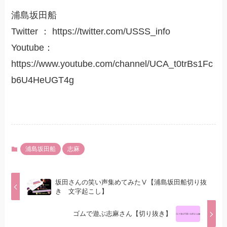
浦島坂田船
Twitter ： https://twitter.com/USSS_info
Youtube：
https://www.youtube.com/channel/UCA_t0trBs1Fc
b6U4HeUGT4g
浦島坂田船
志麻
坂田さんの笑い声集めてみたⅤ【浦島坂田船切り抜
き 文字起こし】
ゴムで遊ぶ志麻さん【切り抜き】