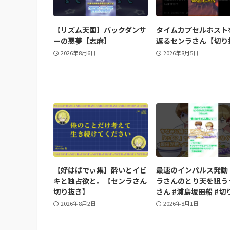
【リズム天国】バックダンサ
タイムカプセルポスト
ーの悪夢【志麻】
返るセンラさん【切り
2026年8月6日
2026年8月5日
【好はばでぃ集】酔いとイビ
最速のインパルス発動
キと独占欲と。【センラさん
ラさんのとり天を狙う
切り抜き】
さん #浦島坂田船 #切
2026年8月2日
2026年8月1日