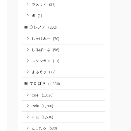
ラメリィ
(58)
鴎
(1)
クレノア
(202)
しゃけみー
(70)
しるばーな
(56)
スタンガン
(13)
まるぐり
(72)
すたぽら
(4,336)
Coe.
(1,020)
Relu
(1,708)
くに
(1,536)
こったろ
(639)