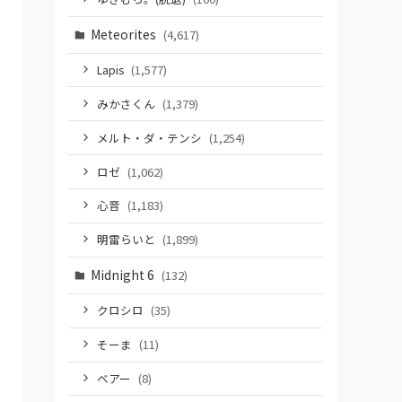
Meteorites
(4,617)
Lapis
(1,577)
みかさくん
(1,379)
メルト・ダ・テンシ
(1,254)
ロゼ
(1,062)
心音
(1,183)
明雷らいと
(1,899)
Midnight 6
(132)
クロシロ
(35)
そーま
(11)
ベアー
(8)