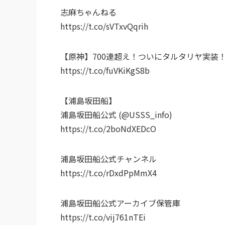
志麻ちゃんねる
https://t.co/sVTxvQqrih
【原神】700連超え！ついにタルタリヤ実装
https://t.co/fuVKiKgS8b
【浦島坂田船】
浦島坂田船公式 (@USSS_info)
https://t.co/2boNdXEDcO
浦島坂田船公式チャンネル
https://t.co/rDxdPpMmX4
浦島坂田船公式アーカイブ保管庫
https://t.co/vij761nTEi