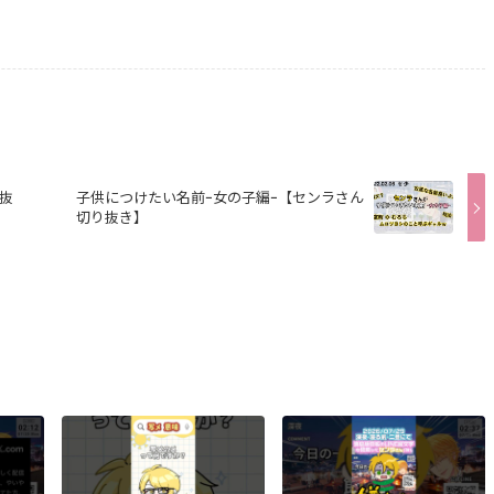
抜
子供につけたい名前ｰ女の子編ｰ【センラさん
切り抜き】