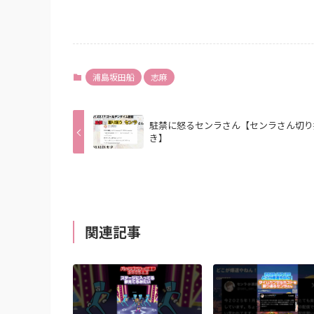
浦島坂田船
志麻
駐禁に怒るセンラさん【センラさん切り
き】
関連記事