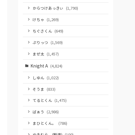
からつけあっきぃ
(1,790)
けちゃ
(1,269)
ちぐさくん
(649)
ぷりっつ
(1,569)
まぜ太
(1,457)
Knight A
(4,824)
しゆん
(1,022)
そうま
(833)
てるとくん
(1,475)
ばぁう
(2,986)
まひとくん。
(786)
ゆきむら。(脱退)
(100)