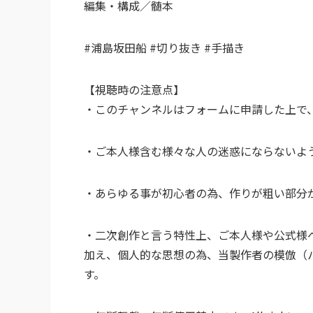
編集・構成／髄本
#浦島坂田船 #切り抜き #手描き
【視聴時の注意点】
・このチャンネルはフォームに申請した上で
・ご本人様含む様々な人の迷惑にならないよ
・あらゆる事が初心者の為、作りが粗い部分
・二次創作と言う特性上、ご本人様や公式様
加え、個人的な思想の為、当製作者の模倣（
す。