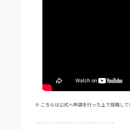
※ こちらは公式へ申請を行った上で投稿して
𓐄 𓐄 𓐄 𓐄 𓐄 𓐄 𓐄 𓐄 𓐄 𓐄 𓐄 𓐄 𓐄 𓐄 𓐄 𓐄 𓐄 𓐄 𓐄 𓐄 𓐄 𓐄 𓐄