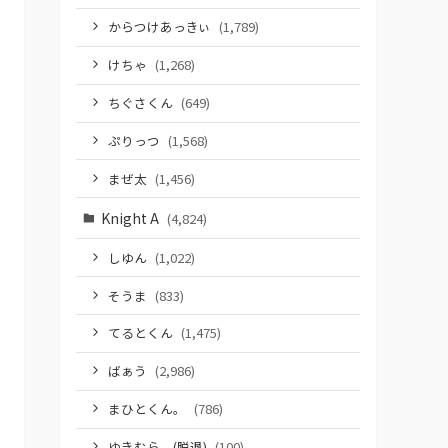
からつけあっきぃ
(1,789)
けちゃ
(1,268)
ちぐさくん
(649)
ぷりっつ
(1,568)
まぜ太
(1,456)
Knight A
(4,824)
しゆん
(1,022)
そうま
(833)
てるとくん
(1,475)
ばぁう
(2,986)
まひとくん。
(786)
ゆきむら。(脱退)
(100)