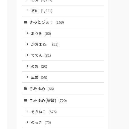
悠佑
(1,441)
きみとぴあ！
(169)
ありを
(60)
がおまる。
(11)
ててん
(31)
めお
(20)
凪葉
(58)
きみゆめ
(66)
きみゆめ(解散)
(720)
そらねこ
(676)
のっき
(75)