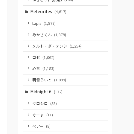
Meteorites
(4,617)
Lapis
(1,577)
みかさくん
(1,379)
メルト・ダ・テンシ
(1,254)
ロゼ
(1,062)
心音
(1,183)
明雷らいと
(1,899)
Midnight 6
(132)
クロシロ
(35)
そーま
(11)
ベアー
(8)