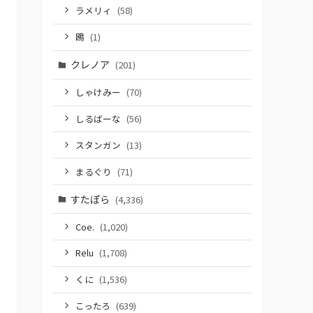
ラメリィ
(58)
鴎
(1)
クレノア
(201)
しゃけみー
(70)
しるばーな
(56)
スタンガン
(13)
まるぐり
(71)
すたぽら
(4,336)
Coe.
(1,020)
Relu
(1,708)
くに
(1,536)
こったろ
(639)