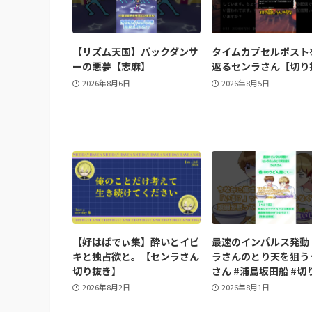
【リズム天国】バックダンサ
タイムカプセルポスト
ーの悪夢【志麻】
返るセンラさん【切り
2026年8月6日
2026年8月5日
【好はばでぃ集】酔いとイビ
最速のインパルス発動
キと独占欲と。【センラさん
ラさんのとり天を狙う
切り抜き】
さん #浦島坂田船 #切
2026年8月2日
2026年8月1日