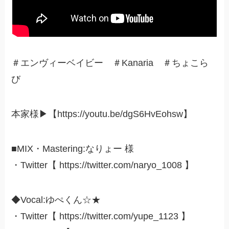
＃エンヴィーベイビー ＃Kanaria ＃ちょこら
び
本家様▶【https://youtu.be/dgS6HvEohsw】
■MIX・Mastering:なりょー 様
・Twitter【 https://twitter.com/naryo_1008 】
◆Vocal:ゆぺくん☆★
・Twitter【 https://twitter.com/yupe_1123 】