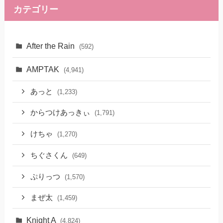
カテゴリー
After the Rain
(592)
AMPTAK
(4,941)
あっと
(1,233)
からつけあっきぃ
(1,791)
けちゃ
(1,270)
ちぐさくん
(649)
ぷりっつ
(1,570)
まぜ太
(1,459)
Knight A
(4,824)