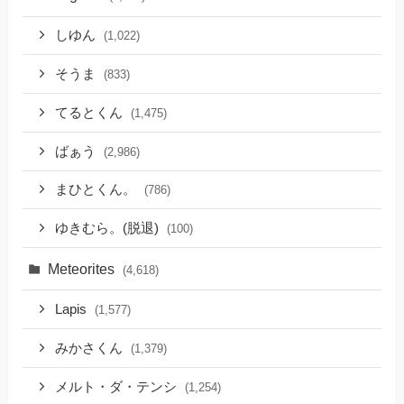
しゆん
(1,022)
そうま
(833)
てるとくん
(1,475)
ばぁう
(2,986)
まひとくん。
(786)
ゆきむら。(脱退)
(100)
Meteorites
(4,618)
Lapis
(1,577)
みかさくん
(1,379)
メルト・ダ・テンシ
(1,254)