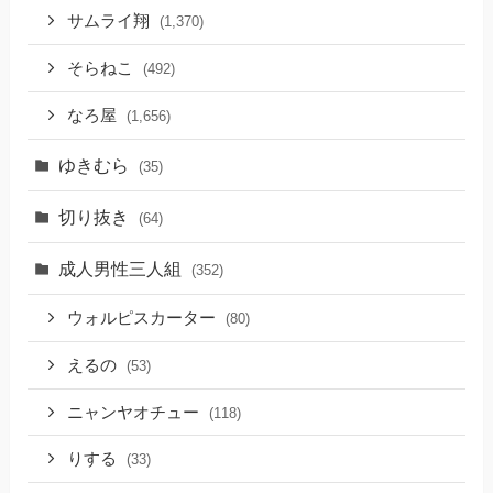
サムライ翔
(1,370)
そらねこ
(492)
なろ屋
(1,656)
ゆきむら
(35)
切り抜き
(64)
成人男性三人組
(352)
ウォルピスカーター
(80)
えるの
(53)
ニャンヤオチュー
(118)
りする
(33)