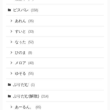
ピスパレ
(158)
あれん
(35)
すいと
(33)
なぅた
(52)
ひのま
(8)
メロア
(40)
ゆそる
(55)
ぷりだむ
(1)
ぷりだむ(解散)
(214)
あーるん。
(65)