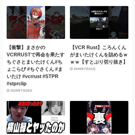
【衝撃】まさかの
【VCR Rust】ころんくん
VCRRUSTで再会を果たす
がまいたけくんを詰めるｗ
ちぐさとまいたけくん#ち
ｗｗ【すとぷり切り抜き】
ょこらび #ちぐさくん #ま
2026年7月21日
いたけ #vcrrust #STPR
#stprclip
2026年7月26日