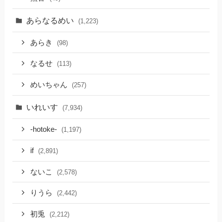
あらなるめい
(1,223)
あらき
(98)
なるせ
(113)
めいちゃん
(257)
いれいす
(7,934)
-hotoke-
(1,197)
if
(2,891)
ないこ
(2,578)
りうら
(2,442)
初兎
(2,212)