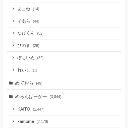
あまね
(14)
そあら
(44)
なぴくん
(52)
ひのま
(29)
ぽちいぬ
(32)
れいじ
(1)
めておら
(49)
めろんぱーかー
(3,844)
KAITO
(1,447)
kamome
(2,179)