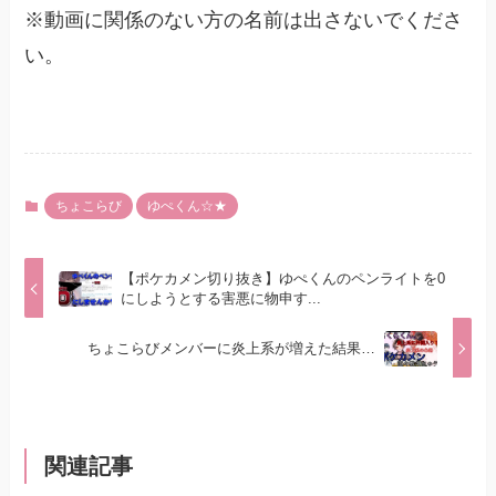
※動画に関係のない方の名前は出さないでくださ
い。
ちょこらび
ゆぺくん☆★
【ポケカメン切り抜き】ゆぺくんのペンライトを0
にしようとする害悪に物申す...
ちょこらびメンバーに炎上系が増えた結果…
関連記事