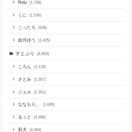
Relu
(1,708)
くに
(1,536)
こったろ
(639)
如月ゆう
(1,425)
すとぷり
(9,863)
ころん
(3,129)
さとみ
(1,357)
ジェル
(2,351)
ななもり。
(1,680)
るぅと
(3,486)
莉犬
(4,066)