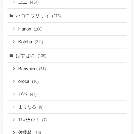
ユニ
(434)
ハコニワリリィ
(276)
Hanon
(106)
Kotoha
(211)
ぱすはに
(139)
Babynico
(61)
oroca
(10)
ゼパ
(47)
まりなる
(9)
ﾕｷﾑﾗﾁｬﾝ！
(7)
佐藤希
(14)