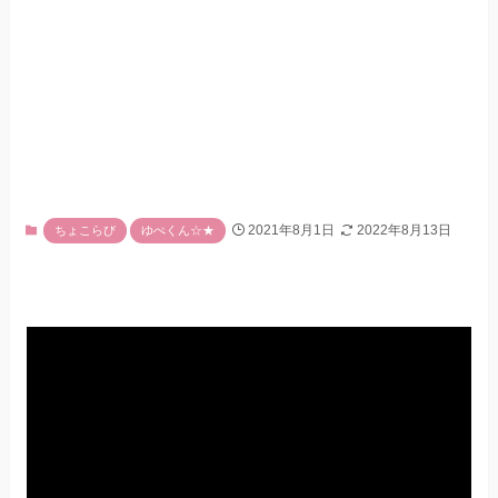
2021年8月1日
2022年8月13日
ちょこらび
ゆぺくん☆★