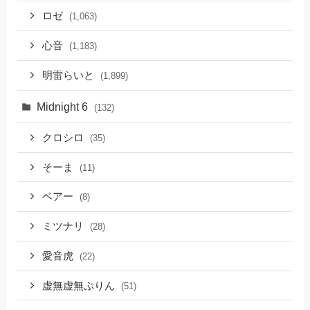
ロゼ
(1,063)
心音
(1,183)
明雷らいと
(1,899)
Midnight 6
(132)
クロシロ
(35)
そーま
(11)
ベアー
(8)
ミツナリ
(28)
愛音虎
(22)
虚無虚無ぷりん
(51)