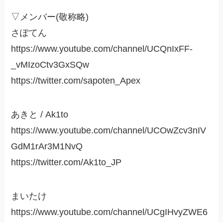
▽メンバー(敬称略)
さぽてん
https://www.youtube.com/channel/UCQnIxFF-
_vMIzoCtv3GxSQw
https://twitter.com/sapoten_Apex
あきと / Ak1to
https://www.youtube.com/channel/UCOwZcv3nIV
GdM1rAr3M1NvQ
https://twitter.com/Ak1to_JP
まいたけ
https://www.youtube.com/channel/UCgIHvyZWE6