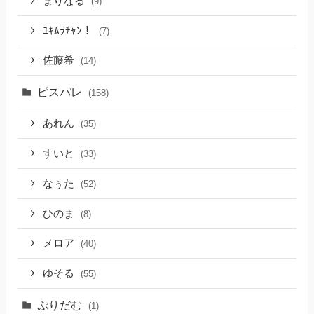
まりなる
(9)
ﾕｷﾑﾗﾁｬﾝ！
(7)
佐藤希
(14)
ピスパレ
(158)
あれん
(35)
すいと
(33)
なぅた
(52)
ひのま
(8)
メロア
(40)
ゆそる
(55)
ぷりだむ
(1)