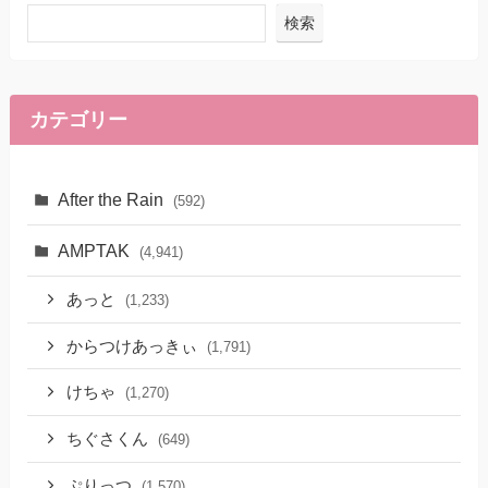
検索
カテゴリー
After the Rain
(592)
AMPTAK
(4,941)
あっと
(1,233)
からつけあっきぃ
(1,791)
けちゃ
(1,270)
ちぐさくん
(649)
ぷりっつ
(1,570)