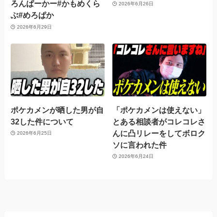
ろんぱーかー#かもめくら
2026年6月26日
ぶ#めろぱか
2026年6月29日
ポケカメンが晒した男が自
「ポケカメンは使えない」
32した件について
とある相談者がコレコレさ
んに凸リレーをしてボロク
2026年6月25日
ソに言われた件
2026年6月24日