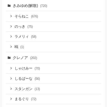
きみゆめ(解散)
(720)
そらねこ
(676)
のっき
(75)
ラメリィ
(58)
鴎
(1)
クレノア
(202)
しゃけみー
(70)
しるばーな
(56)
スタンガン
(13)
まるぐり
(72)