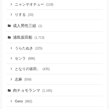
ニャンヤオチュー
(118)
りする
(33)
成人男性三組
(1)
浦島坂田船
(1,713)
うらたぬき
(225)
センラ
(896)
となりの坂田。
(435)
志麻
(559)
肉チョモランマ
(1,165)
Gero
(992)