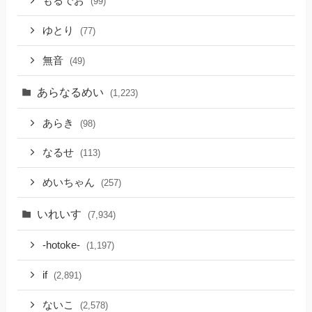
もるでお
(99)
ゆとり
(77)
無音
(49)
あらなるめい
(1,223)
あらき
(98)
なるせ
(113)
めいちゃん
(257)
いれいす
(7,934)
-hotoke-
(1,197)
if
(2,891)
ないこ
(2,578)