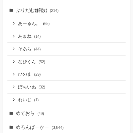
ぷりだむ(解散)
(214)
あーるん。
(65)
あまね
(14)
そあら
(44)
なぴくん
(52)
ひのま
(29)
ぽちいぬ
(32)
れいじ
(1)
めておら
(49)
めろんぱーかー
(3,844)