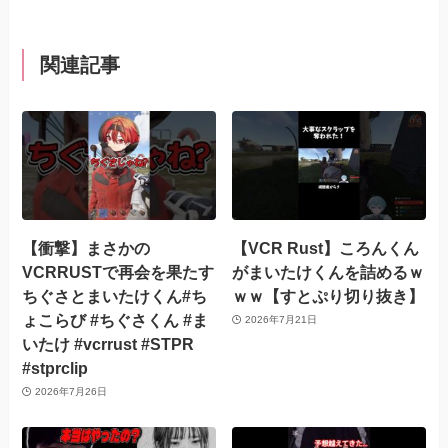
関連記事
【衝撃】まさかの
【VCR Rust】ころんくん
VCRRUSTで再会を果たす
がまいたけくんを詰めるｗ
ちぐさとまいたけくん#ち
ｗｗ【すとぷり切り抜き】
ょこらび #ちぐさくん #ま
2026年7月21日
いたけ #vcrrust #STPR
#stprclip
2026年7月26日