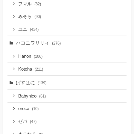
フマル
(82)
みそら
(90)
ユニ
(434)
ハコニワリリィ
(276)
Hanon
(106)
Kotoha
(211)
ぱすはに
(139)
Babynico
(61)
oroca
(10)
ゼパ
(47)