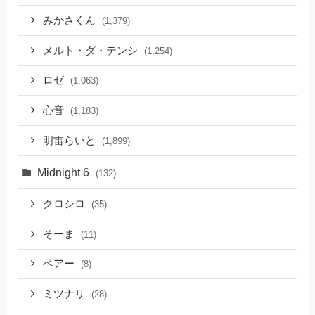
みかさくん
(1,379)
メルト・ダ・テンシ
(1,254)
ロゼ
(1,063)
心音
(1,183)
明雷らいと
(1,899)
Midnight 6
(132)
クロシロ
(35)
そーま
(11)
ベアー
(8)
ミツナリ
(28)