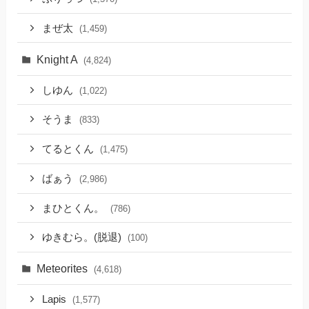
まぜ太
(1,459)
Knight A
(4,824)
しゆん
(1,022)
そうま
(833)
てるとくん
(1,475)
ばぁう
(2,986)
まひとくん。
(786)
ゆきむら。(脱退)
(100)
Meteorites
(4,618)
Lapis
(1,577)