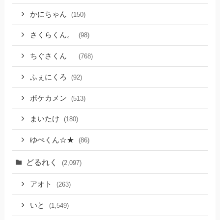
かにちゃん
(150)
さくらくん。
(98)
ちぐさくん
(768)
ふぇにくろ
(92)
ポケカメン
(513)
まいたけ
(180)
ゆぺくん☆★
(86)
どるれく
(2,097)
アオト
(263)
いと
(1,549)