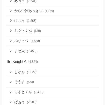
あっと
(1,231)
からつけあっきぃ
(1,789)
けちゃ
(1,268)
ちぐさくん
(649)
ぷりっつ
(1,568)
まぜ太
(1,456)
Knight A
(4,824)
しゆん
(1,022)
そうま
(833)
てるとくん
(1,475)
ばぁう
(2,986)