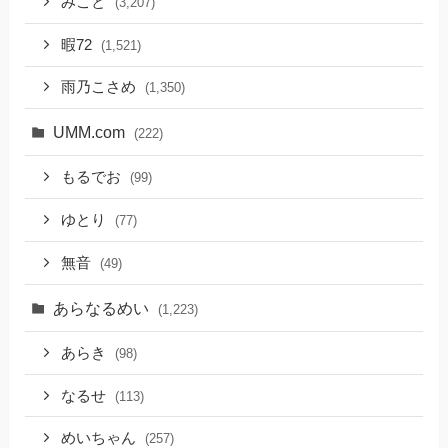
みこと
(3,207)
暇72
(1,521)
雨乃こさめ
(1,350)
UMM.com
(222)
もるでお
(99)
ゆとり
(77)
無音
(49)
あらなるめい
(1,223)
あらき
(98)
なるせ
(113)
めいちゃん
(257)