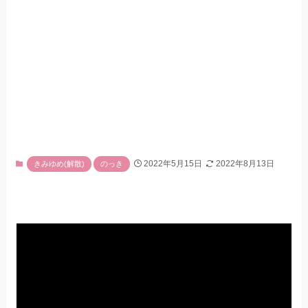
2022年5月15日
2022年8月13日
きみゆめ(解散)
のっき