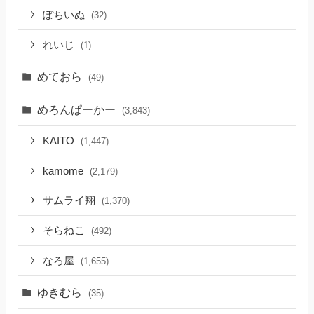
ぽちいぬ
(32)
れいじ
(1)
めておら
(49)
めろんぱーかー
(3,843)
KAITO
(1,447)
kamome
(2,179)
サムライ翔
(1,370)
そらねこ
(492)
なろ屋
(1,655)
ゆきむら
(35)