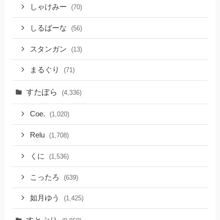
しゃけみー
(70)
しるばーな
(56)
スタンガン
(13)
まるぐり
(71)
すたぽら
(4,336)
Coe.
(1,020)
Relu
(1,708)
くに
(1,536)
こったろ
(639)
如月ゆう
(1,425)