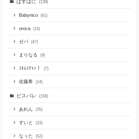
ぱすはに
(139)
Babynico
(61)
oroca
(10)
ゼパ
(47)
まりなる
(9)
ﾕｷﾑﾗﾁｬﾝ！
(7)
佐藤希
(14)
ピスパレ
(158)
あれん
(35)
すいと
(33)
なぅた
(52)