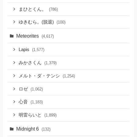
まひとくん。
(786)
ゆきむら。(脱退)
(100)
Meteorites
(4,617)
Lapis
(1,577)
みかさくん
(1,379)
メルト・ダ・テンシ
(1,254)
ロゼ
(1,062)
心音
(1,183)
明雷らいと
(1,899)
Midnight 6
(132)