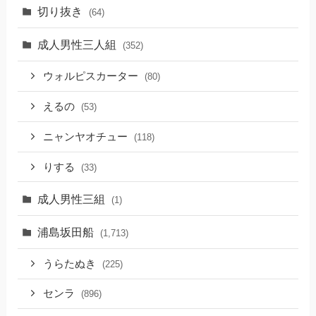
切り抜き
(64)
成人男性三人組
(352)
ウォルピスカーター
(80)
えるの
(53)
ニャンヤオチュー
(118)
りする
(33)
成人男性三組
(1)
浦島坂田船
(1,713)
うらたぬき
(225)
センラ
(896)