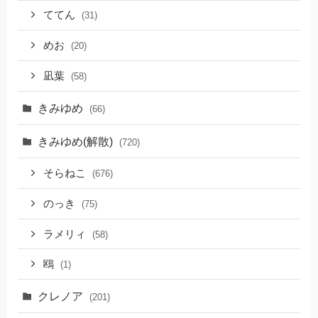
ててん
(31)
めお
(20)
凪葉
(58)
きみゆめ
(66)
きみゆめ(解散)
(720)
そらねこ
(676)
のっき
(75)
ラメリィ
(58)
鴎
(1)
クレノア
(201)