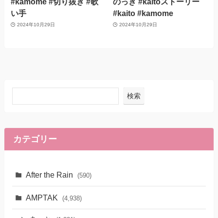
#kamome #切り抜き #歌
のっき #kaitoストーリー
い手
#kaito #kamome
2024年10月29日
2024年10月29日
検索
カテゴリー
After the Rain
(590)
AMPTAK
(4,938)