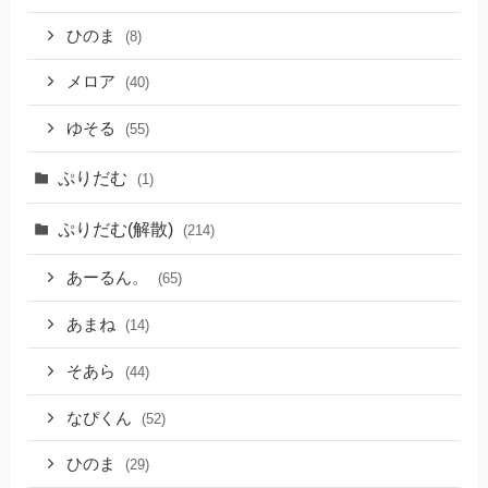
ひのま
(8)
メロア
(40)
ゆそる
(55)
ぷりだむ
(1)
ぷりだむ(解散)
(214)
あーるん。
(65)
あまね
(14)
そあら
(44)
なぴくん
(52)
ひのま
(29)