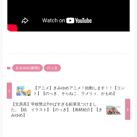
きみゆめ(解散)
のっき
【アニメ】きみゆめアニメ！始動します！！【コン
ト】【のっき、そらねこ、ラメリィ、かもめ】
【文房具】学校禁止⁉やばすぎる鉛筆見つけまし
た。【絵 イラスト】【のっき】【画材紹介】【き
みゆめ】