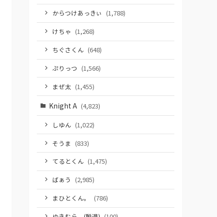
からつけあっきぃ
(1,788)
けちゃ
(1,268)
ちぐさくん
(648)
ぷりっつ
(1,566)
まぜ太
(1,455)
Knight A
(4,823)
しゆん
(1,022)
そうま
(833)
てるとくん
(1,475)
ばぁう
(2,985)
まひとくん。
(786)
ゆきむら。(脱退)
(100)