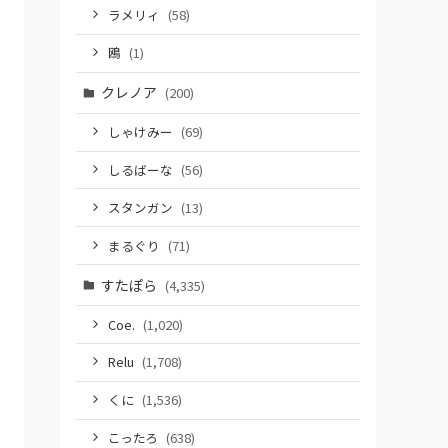
ラメリィ
(58)
鴎
(1)
クレノア
(200)
しゃけみー
(69)
しるばーな
(56)
スタンガン
(13)
まるぐり
(71)
すたぽら
(4,335)
Coe.
(1,020)
Relu
(1,708)
くに
(1,536)
こったろ
(638)