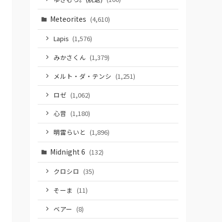
Meteorites
(4,610)
Lapis
(1,576)
みかさくん
(1,379)
メルト・ダ・テンシ
(1,251)
ロゼ
(1,062)
心音
(1,180)
明雷らいと
(1,896)
Midnight 6
(132)
クロシロ
(35)
そーま
(11)
ベアー
(8)