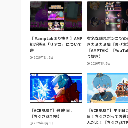
【 #amptak切り抜き 】AMP
有名な隠れポンコツの
組が語る「リアコ」について
きカミカミ集【まぜ太
💭
【AMPTAK】【YouTu
り抜き】
2026年8月5日
2026年8月5日
【VCRRUST】最 終 日 。
【VCRRUST】▼明日
【ちぐさ/STPR】
日！ちぐさだってお役
んだよ！【ちぐさ/STP
2026年8月5日