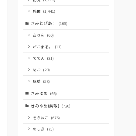
悠佑
(1,441)
きみとぴあ！
(169)
ありを
(60)
がおまる。
(11)
ててん
(31)
めお
(20)
凪葉
(58)
きみゆめ
(66)
きみゆめ(解散)
(720)
そらねこ
(676)
のっき
(75)