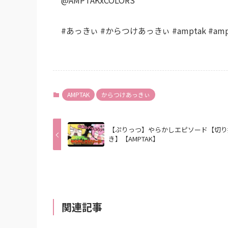
#あっきぃ #からつけあっきぃ #amptak #ampta
AMPTAK
からつけあっきぃ
【ぷりっつ】やらかしエピソード【切り
き】【AMPTAK】
関連記事