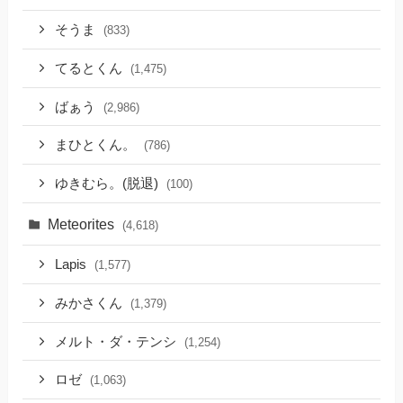
そうま
(833)
てるとくん
(1,475)
ばぁう
(2,986)
まひとくん。
(786)
ゆきむら。(脱退)
(100)
Meteorites
(4,618)
Lapis
(1,577)
みかさくん
(1,379)
メルト・ダ・テンシ
(1,254)
ロゼ
(1,063)