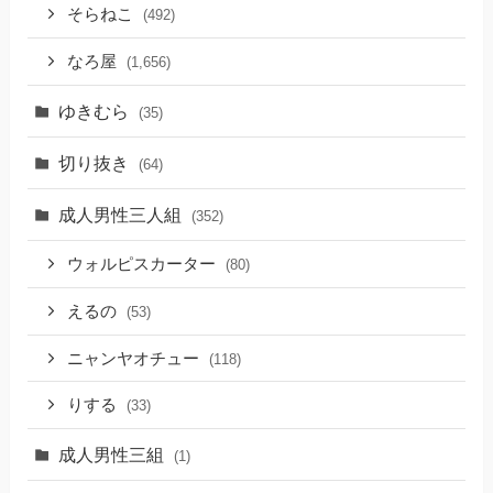
そらねこ
(492)
なろ屋
(1,656)
ゆきむら
(35)
切り抜き
(64)
成人男性三人組
(352)
ウォルピスカーター
(80)
えるの
(53)
ニャンヤオチュー
(118)
りする
(33)
成人男性三組
(1)