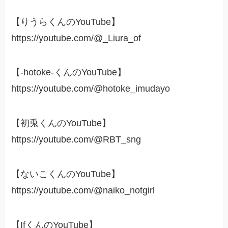
【りうらくんのYouTube】
https://youtube.com/@_Liura_of
【-hotoke-くんのYouTube】
https://youtube.com/@hotoke_imudayo
【初兎くんのYouTube】
https://youtube.com/@RBT_sng
【ないこくんのYouTube】
https://youtube.com/@naiko_notgirl
【IfくんのYouTube】