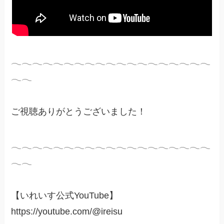
𓂃𓂃𓂃𓂃𓂃𓂃𓂃𓂃𓂃𓂃𓂃𓂃𓂃𓂃𓂃𓂃𓂃𓂃𓂃
𓂃𓂃
ご視聴ありがとうございました！
𓂃𓂃𓂃𓂃𓂃𓂃𓂃𓂃𓂃𓂃𓂃𓂃𓂃𓂃𓂃𓂃𓂃𓂃𓂃
𓂃𓂃
【いれいす公式YouTube】
https://youtube.com/@ireisu