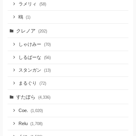
ラメリィ
(58)
鴎
(1)
クレノア
(202)
しゃけみー
(70)
しるばーな
(56)
スタンガン
(13)
まるぐり
(72)
すたぽら
(4,336)
Coe.
(1,020)
Relu
(1,708)