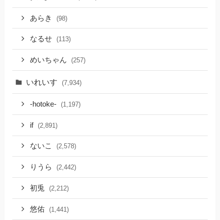
あらき
(98)
なるせ
(113)
めいちゃん
(257)
いれいす
(7,934)
-hotoke-
(1,197)
if
(2,891)
ないこ
(2,578)
りうら
(2,442)
初兎
(2,212)
悠佑
(1,441)