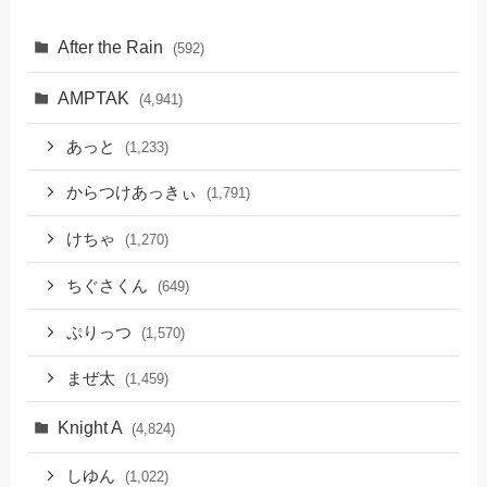
After the Rain
(592)
AMPTAK
(4,941)
あっと
(1,233)
からつけあっきぃ
(1,791)
けちゃ
(1,270)
ちぐさくん
(649)
ぷりっつ
(1,570)
まぜ太
(1,459)
Knight A
(4,824)
しゆん
(1,022)