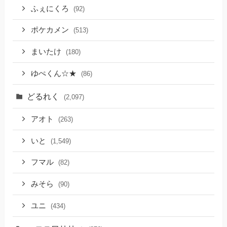
ふぇにくろ
(92)
ポケカメン
(513)
まいたけ
(180)
ゆぺくん☆★
(86)
どるれく
(2,097)
アオト
(263)
いと
(1,549)
フマル
(82)
みそら
(90)
ユニ
(434)