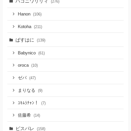
ハコニワリリィ
(276)
Hanon
(106)
Kotoha
(211)
ぱすはに
(139)
Babynico
(61)
oroca
(10)
ゼパ
(47)
まりなる
(9)
ﾕｷﾑﾗﾁｬﾝ！
(7)
佐藤希
(14)
ピスパレ
(158)