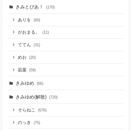
きみとぴあ！
(170)
ありを
(60)
がおまる。
(11)
ててん
(31)
めお
(20)
凪葉
(59)
きみゆめ
(66)
きみゆめ(解散)
(720)
そらねこ
(676)
のっき
(75)