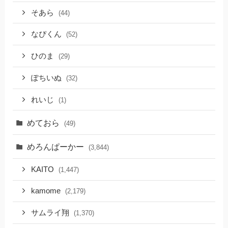
そあら
(44)
なぴくん
(52)
ひのま
(29)
ぽちいぬ
(32)
れいじ
(1)
めておら
(49)
めろんぱーかー
(3,844)
KAITO
(1,447)
kamome
(2,179)
サムライ翔
(1,370)