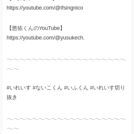
https://youtube.com/@Ifsingnico
【悠佑くんのYouTube】
https://youtube.com/@yusukech.
𓂃𓂃𓂃𓂃𓂃𓂃𓂃𓂃𓂃𓂃𓂃𓂃𓂃𓂃𓂃𓂃𓂃𓂃𓂃
𓂃𓂃
#いれいす #ないこくん #いふくん #いれいす切り
抜き
𓂃𓂃𓂃𓂃𓂃𓂃𓂃𓂃𓂃𓂃𓂃𓂃𓂃𓂃𓂃𓂃𓂃𓂃𓂃
𓂃𓂃