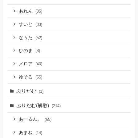
あれん
(35)
すいと
(33)
なぅた
(52)
ひのま
(8)
メロア
(40)
ゆそる
(55)
ぷりだむ
(1)
ぷりだむ(解散)
(214)
あーるん。
(65)
あまね
(14)