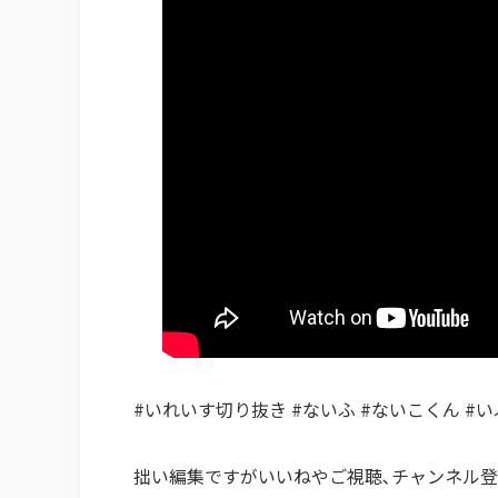
#いれいす切り抜き #ないふ #ないこくん #
拙い編集ですがいいねやご視聴､チャンネル