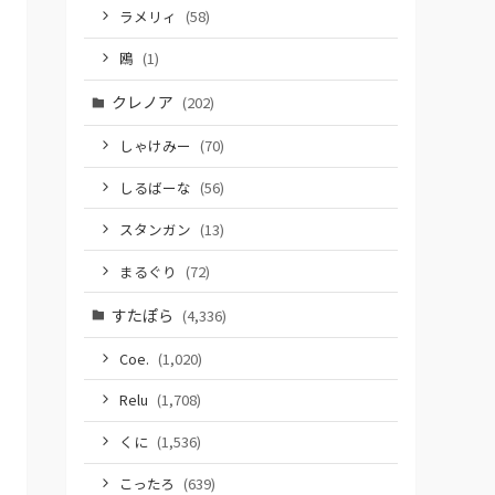
ラメリィ
(58)
鴎
(1)
クレノア
(202)
しゃけみー
(70)
しるばーな
(56)
スタンガン
(13)
まるぐり
(72)
すたぽら
(4,336)
Coe.
(1,020)
Relu
(1,708)
くに
(1,536)
こったろ
(639)