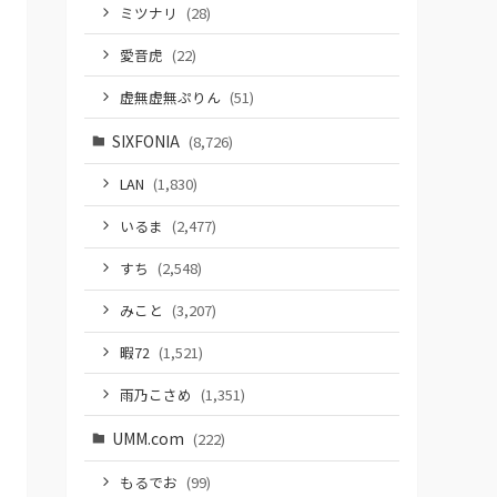
ミツナリ
(28)
愛音虎
(22)
虚無虚無ぷりん
(51)
SIXFONIA
(8,726)
LAN
(1,830)
いるま
(2,477)
すち
(2,548)
みこと
(3,207)
暇72
(1,521)
雨乃こさめ
(1,351)
UMM.com
(222)
もるでお
(99)