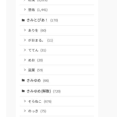
悠佑
(1,441)
きみとぴあ！
(170)
ありを
(60)
がおまる。
(11)
ててん
(31)
めお
(20)
凪葉
(59)
きみゆめ
(66)
きみゆめ(解散)
(720)
そらねこ
(676)
のっき
(75)