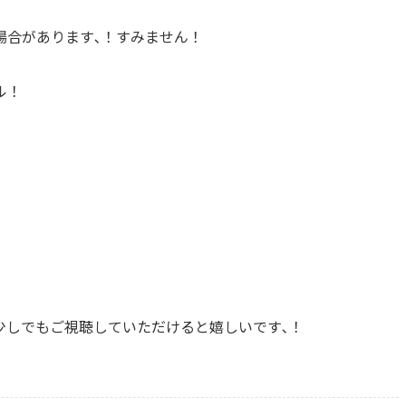
場合があります､！すみません！
ル！
少しでもご視聴していただけると嬉しいです､！