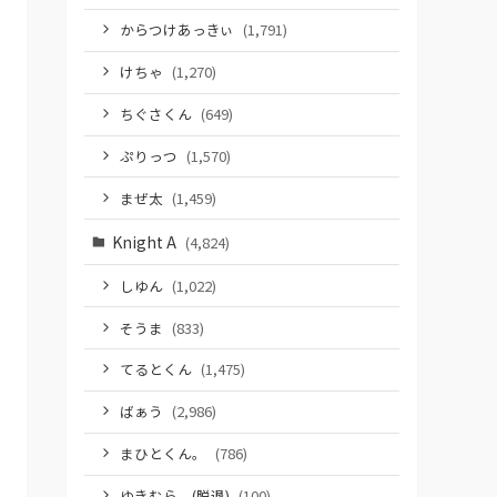
からつけあっきぃ
(1,791)
けちゃ
(1,270)
ちぐさくん
(649)
ぷりっつ
(1,570)
まぜ太
(1,459)
Knight A
(4,824)
しゆん
(1,022)
そうま
(833)
てるとくん
(1,475)
ばぁう
(2,986)
まひとくん。
(786)
ゆきむら。(脱退)
(100)