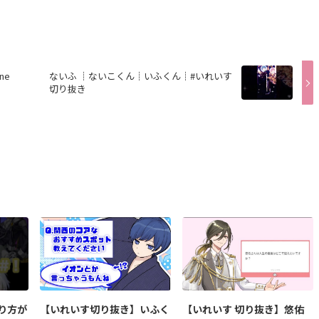
ne
ないふ ┊︎ないこくん┊︎いふくん┊︎#いれいす
切り抜き
り方が
【いれいす切り抜き】いふく
【いれいす 切り抜き】悠佑