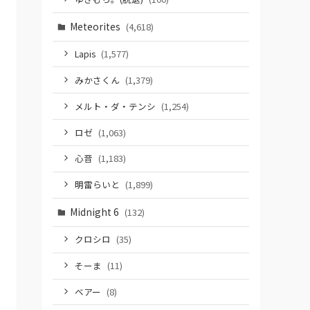
Meteorites
(4,618)
Lapis
(1,577)
みかさくん
(1,379)
メルト・ダ・テンシ
(1,254)
ロゼ
(1,063)
心音
(1,183)
明雷らいと
(1,899)
Midnight 6
(132)
クロシロ
(35)
そーま
(11)
ベアー
(8)