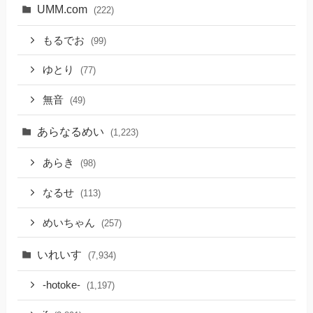
UMM.com
(222)
もるでお
(99)
ゆとり
(77)
無音
(49)
あらなるめい
(1,223)
あらき
(98)
なるせ
(113)
めいちゃん
(257)
いれいす
(7,934)
-hotoke-
(1,197)