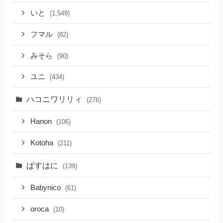
いと
(1,549)
フマル
(82)
みそら
(90)
ユニ
(434)
ハコニワリリィ
(276)
Hanon
(106)
Kotoha
(211)
ぱすはに
(139)
Babynico
(61)
oroca
(10)