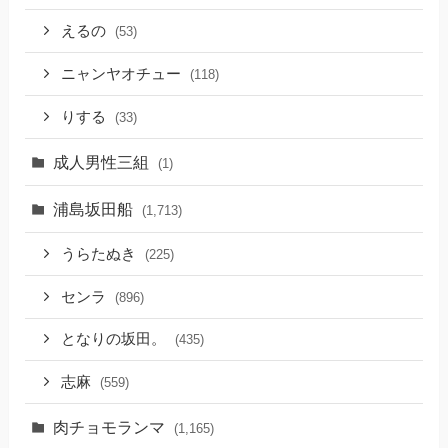
えるの
(53)
ニャンヤオチュー
(118)
りする
(33)
成人男性三組
(1)
浦島坂田船
(1,713)
うらたぬき
(225)
センラ
(896)
となりの坂田。
(435)
志麻
(559)
肉チョモランマ
(1,165)