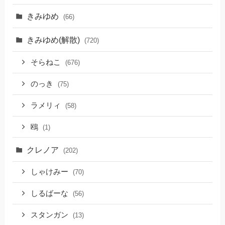
きみゆめ
(66)
きみゆめ(解散)
(720)
そらねこ
(676)
のっき
(75)
ラメリィ
(58)
鴎
(1)
クレノア
(202)
しゃけみー
(70)
しるばーな
(56)
スタンガン
(13)