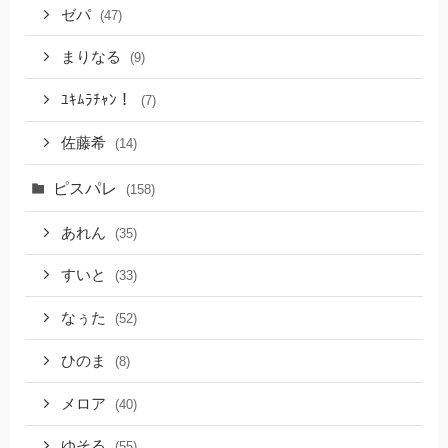
ゼパ
(47)
まりなる
(9)
ﾕｷﾑﾗﾁｬﾝ！
(7)
佐藤希
(14)
ピスパレ
(158)
あれん
(35)
すいと
(33)
なぅた
(52)
ひのま
(8)
メロア
(40)
ゆそる
(55)