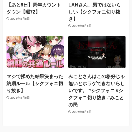
【あと6日】周年カウント
LANさん、男ではないら
ダウン【暇72】
しい【シクフォニ切り抜
き】
2026年8月6日
2026年8月6日
マジで揉めた結果決まった
みことさんはこの格好じゃ
納期ルール【シクフォニ切
無いとホラゲできないらし
り抜き】
いです。 #シクフォニ #シ
クフォニ切り抜き #みこと
2026年8月6日
の民
2026年8月6日