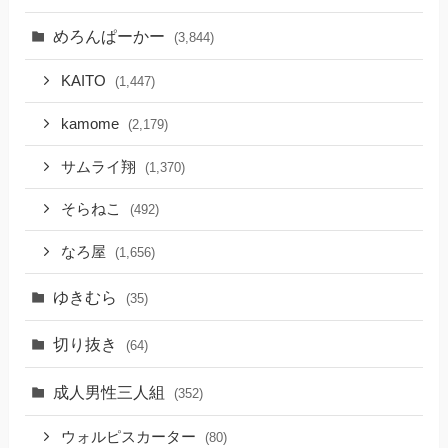
めろんぱーかー
(3,844)
KAITO
(1,447)
kamome
(2,179)
サムライ翔
(1,370)
そらねこ
(492)
なろ屋
(1,656)
ゆきむら
(35)
切り抜き
(64)
成人男性三人組
(352)
ウォルピスカーター
(80)