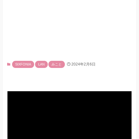
2024年2月6日
SIXFONIA
LAN
みこと