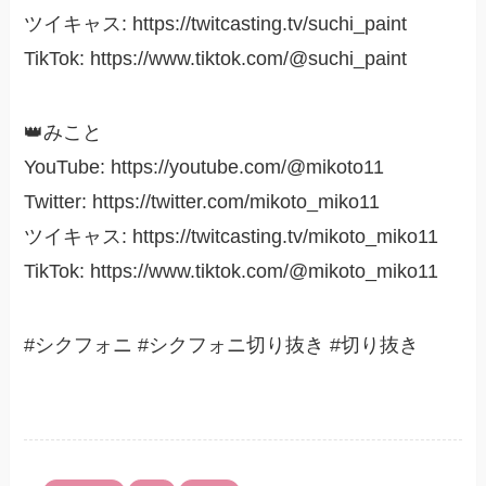
ツイキャス: https://twitcasting.tv/suchi_paint
TikTok: https://www.tiktok.com/@suchi_paint
👑みこと
YouTube: https://youtube.com/@mikoto11
Twitter: https://twitter.com/mikoto_miko11
ツイキャス: https://twitcasting.tv/mikoto_miko11
TikTok: https://www.tiktok.com/@mikoto_miko11
#シクフォニ #シクフォニ切り抜き #切り抜き