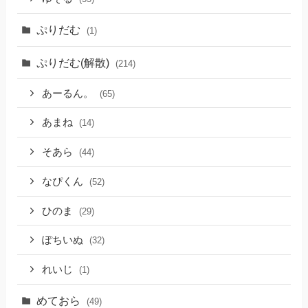
ぷりだむ
(1)
ぷりだむ(解散)
(214)
あーるん。
(65)
あまね
(14)
そあら
(44)
なぴくん
(52)
ひのま
(29)
ぽちいぬ
(32)
れいじ
(1)
めておら
(49)