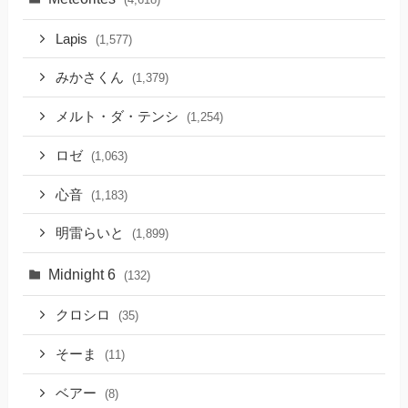
Lapis
(1,577)
みかさくん
(1,379)
メルト・ダ・テンシ
(1,254)
ロゼ
(1,063)
心音
(1,183)
明雷らいと
(1,899)
Midnight 6
(132)
クロシロ
(35)
そーま
(11)
ベアー
(8)