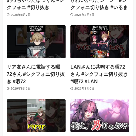
釣っちゃったなつくん #シ
かわいかったシーン #シ
クフォニ #切り抜き
クフォニ切り抜き #いるま
2026年8月7日
2026年8月7日
リア友さんに電話する暇
LANさんに共鳴する暇72
72さん #シクフォニ切り抜
さん #シクフォニ切り抜き
き #暇72
#暇72 #LAN
2026年8月6日
2026年8月6日