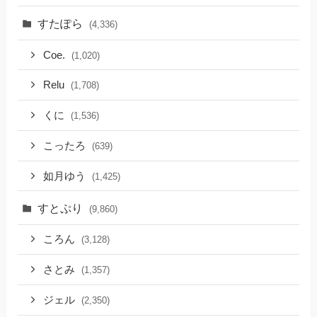
すたぽら
(4,336)
Coe.
(1,020)
Relu
(1,708)
くに
(1,536)
こったろ
(639)
如月ゆう
(1,425)
すとぷり
(9,860)
ころん
(3,128)
さとみ
(1,357)
ジェル
(2,350)