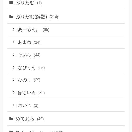
ぷりだむ
(1)
ぷりだむ(解散)
(214)
あーるん。
(65)
あまね
(14)
そあら
(44)
なぴくん
(52)
ひのま
(29)
ぽちいぬ
(32)
れいじ
(1)
めておら
(49)