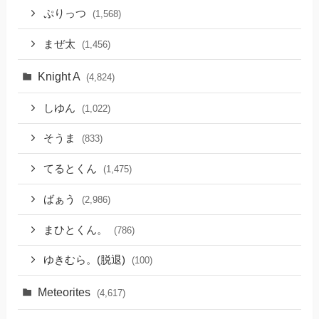
ぷりっつ
(1,568)
まぜ太
(1,456)
Knight A
(4,824)
しゆん
(1,022)
そうま
(833)
てるとくん
(1,475)
ばぁう
(2,986)
まひとくん。
(786)
ゆきむら。(脱退)
(100)
Meteorites
(4,617)