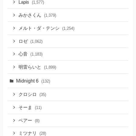
Lapis
(1,577)
みかさくん
(1,379)
メルト・ダ・テンシ
(1,254)
ロゼ
(1,062)
心音
(1,183)
明雷らいと
(1,899)
Midnight 6
(132)
クロシロ
(35)
そーま
(11)
ベアー
(8)
ミツナリ
(28)