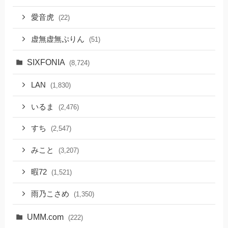
愛音虎
(22)
虚無虚無ぷりん
(51)
SIXFONIA
(8,724)
LAN
(1,830)
いるま
(2,476)
すち
(2,547)
みこと
(3,207)
暇72
(1,521)
雨乃こさめ
(1,350)
UMM.com
(222)