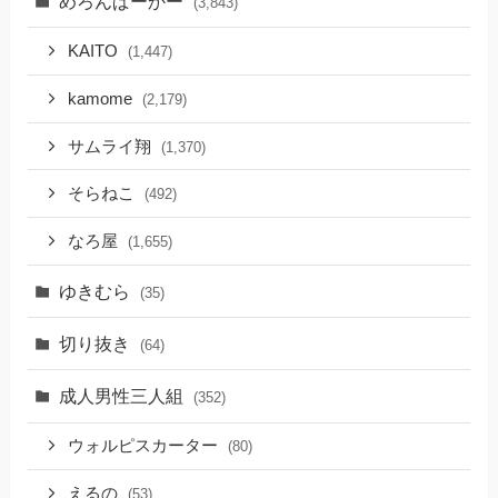
めろんぱーかー
(3,843)
KAITO
(1,447)
kamome
(2,179)
サムライ翔
(1,370)
そらねこ
(492)
なろ屋
(1,655)
ゆきむら
(35)
切り抜き
(64)
成人男性三人組
(352)
ウォルピスカーター
(80)
えるの
(53)