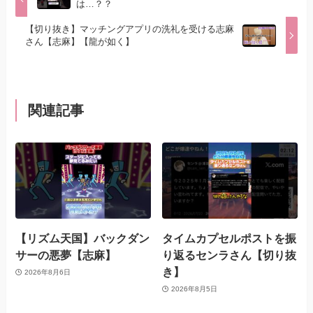
は…？？
【切り抜き】マッチングアプリの洗礼を受ける志麻
さん【志麻】【龍が如く】
関連記事
【リズム天国】バックダン
タイムカプセルポストを振
サーの悪夢【志麻】
り返るセンラさん【切り抜
き】
2026年8月6日
2026年8月5日