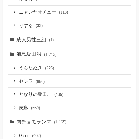
ニャンヤオチュー
(118)
りする
(33)
成人男性三組
(1)
浦島坂田船
(1,713)
うらたぬき
(225)
センラ
(896)
となりの坂田。
(435)
志麻
(559)
肉チョモランマ
(1,165)
Gero
(992)