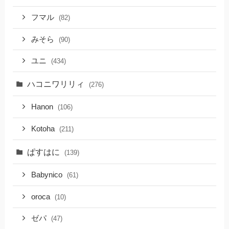
フマル
(82)
みそら
(90)
ユニ
(434)
ハコニワリリィ
(276)
Hanon
(106)
Kotoha
(211)
ぱすはに
(139)
Babynico
(61)
oroca
(10)
ゼパ
(47)