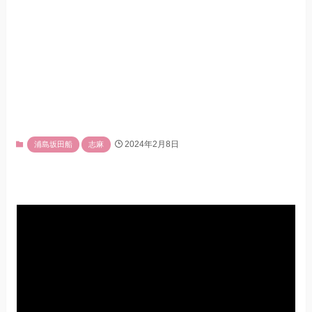
2024年2月8日
浦島坂田船
志麻