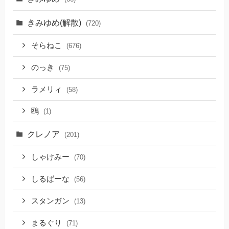
きみゆめ(解散)
(720)
そらねこ
(676)
のっき
(75)
ラメリィ
(58)
鴎
(1)
クレノア
(201)
しゃけみー
(70)
しるばーな
(56)
スタンガン
(13)
まるぐり
(71)