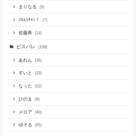
まりなる
(9)
ﾕｷﾑﾗﾁｬﾝ！
(7)
佐藤希
(14)
ピスパレ
(158)
あれん
(35)
すいと
(33)
なぅた
(52)
ひのま
(8)
メロア
(40)
ゆそる
(55)