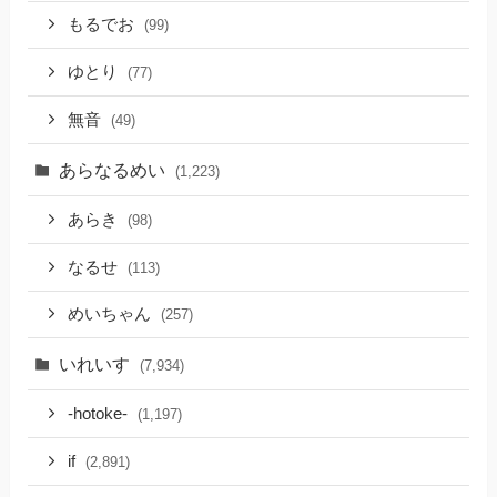
もるでお
(99)
ゆとり
(77)
無音
(49)
あらなるめい
(1,223)
あらき
(98)
なるせ
(113)
めいちゃん
(257)
いれいす
(7,934)
-hotoke-
(1,197)
if
(2,891)