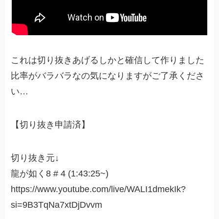
これは切り抜きあげるしかと確信して作りました
比率がバラバラなの気になりますがご了承くださ
い…
【切り抜き申請済】
切り抜き元↓
龍が如く8 # 4 (1:43:25~)
https://www.youtube.com/live/WALI1dmekIk?
si=9B3TqNa7xtDjDvvm