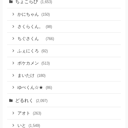
ちょこらび
(1,653)
かにちゃん
(150)
さくらくん。
(98)
ちぐさくん
(766)
ふぇにくろ
(92)
ポケカメン
(513)
まいたけ
(180)
ゆぺくん☆★
(86)
どるれく
(2,097)
アオト
(263)
いと
(1,549)