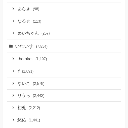
あらき
(98)
なるせ
(113)
めいちゃん
(257)
いれいす
(7,934)
-hotoke-
(1,197)
if
(2,891)
ないこ
(2,578)
りうら
(2,442)
初兎
(2,212)
悠佑
(1,441)