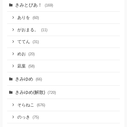
きみとぴあ！
(169)
ありを
(60)
がおまる。
(11)
ててん
(31)
めお
(20)
凪葉
(58)
きみゆめ
(66)
きみゆめ(解散)
(720)
そらねこ
(676)
のっき
(75)