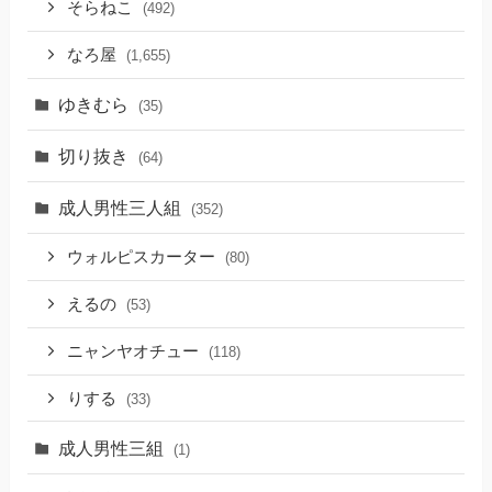
そらねこ
(492)
なろ屋
(1,655)
ゆきむら
(35)
切り抜き
(64)
成人男性三人組
(352)
ウォルピスカーター
(80)
えるの
(53)
ニャンヤオチュー
(118)
りする
(33)
成人男性三組
(1)