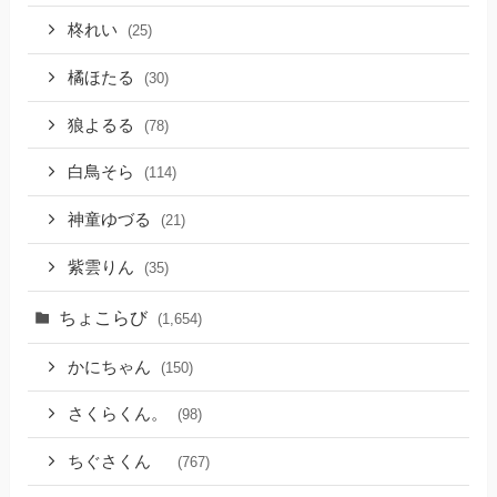
柊れい
(25)
橘ほたる
(30)
狼よるる
(78)
白鳥そら
(114)
神童ゆづる
(21)
紫雲りん
(35)
ちょこらび
(1,654)
かにちゃん
(150)
さくらくん。
(98)
ちぐさくん
(767)