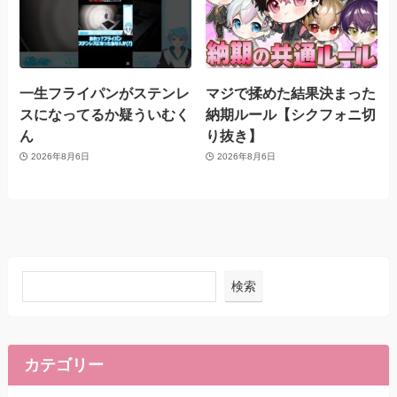
一生フライパンがステンレ
マジで揉めた結果決まった
スになってるか疑ういむく
納期ルール【シクフォニ切
ん
り抜き】
2026年8月6日
2026年8月6日
検索
カテゴリー