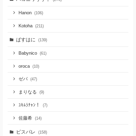
Hanon
(106)
Kotoha
(211)
ぱすはに
(139)
Babynico
(61)
oroca
(10)
ゼパ
(47)
まりなる
(9)
ﾕｷﾑﾗﾁｬﾝ！
(7)
佐藤希
(14)
ピスパレ
(158)