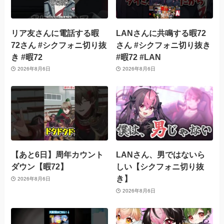
リア友さんに電話する暇
LANさんに共鳴する暇72
72さん #シクフォニ切り抜
さん #シクフォニ切り抜き
き #暇72
#暇72 #LAN
2026年8月6日
2026年8月6日
【あと6日】周年カウント
LANさん、男ではないら
ダウン【暇72】
しい【シクフォニ切り抜
き】
2026年8月6日
2026年8月6日