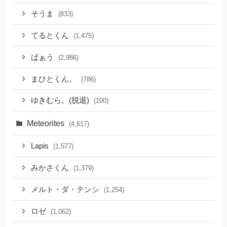
そうま
(833)
てるとくん
(1,475)
ばぁう
(2,986)
まひとくん。
(786)
ゆきむら。(脱退)
(100)
Meteorites
(4,617)
Lapis
(1,577)
みかさくん
(1,379)
メルト・ダ・テンシ
(1,254)
ロゼ
(1,062)