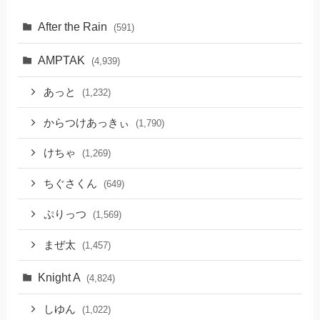
After the Rain
(591)
AMPTAK
(4,939)
あっと
(1,232)
からつけあっきぃ
(1,790)
けちゃ
(1,269)
ちぐさくん
(649)
ぷりっつ
(1,569)
まぜ太
(1,457)
Knight A
(4,824)
しゆん
(1,022)