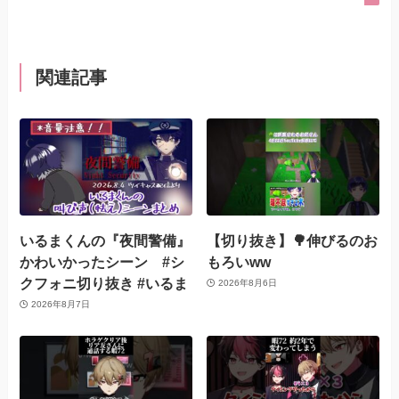
関連記事
いるまくんの『夜間警備』
【切り抜き】🌳伸びるのお
かわいかったシーン #シ
もろいww
クフォニ切り抜き #いるま
2026年8月6日
2026年8月7日