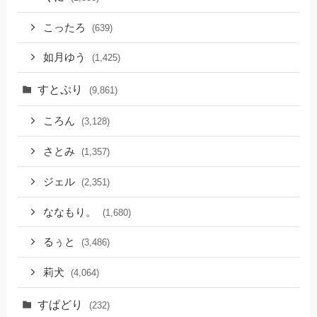
こったろ
(639)
如月ゆう
(1,425)
すとぷり
(9,861)
ころん
(3,128)
さとみ
(1,357)
ジェル
(2,351)
ななもり。
(1,680)
るぅと
(3,486)
莉犬
(4,064)
すぱどり
(232)