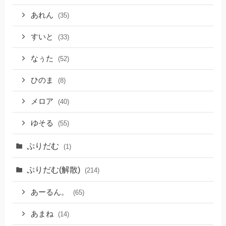
あれん
(35)
すいと
(33)
なぅた
(52)
ひのま
(8)
メロア
(40)
ゆそる
(55)
ぷりだむ
(1)
ぷりだむ(解散)
(214)
あーるん。
(65)
あまね
(14)