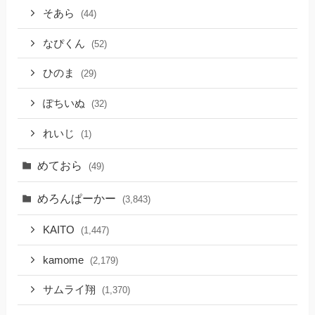
そあら
(44)
なぴくん
(52)
ひのま
(29)
ぽちいぬ
(32)
れいじ
(1)
めておら
(49)
めろんぱーかー
(3,843)
KAITO
(1,447)
kamome
(2,179)
サムライ翔
(1,370)