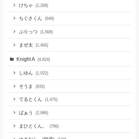
けちゃ
(1,268)
ちぐさくん
(649)
ぷりっつ
(1,568)
まぜ太
(1,456)
Knight A
(4,824)
しゆん
(1,022)
そうま
(833)
てるとくん
(1,475)
ばぁう
(2,986)
まひとくん。
(786)