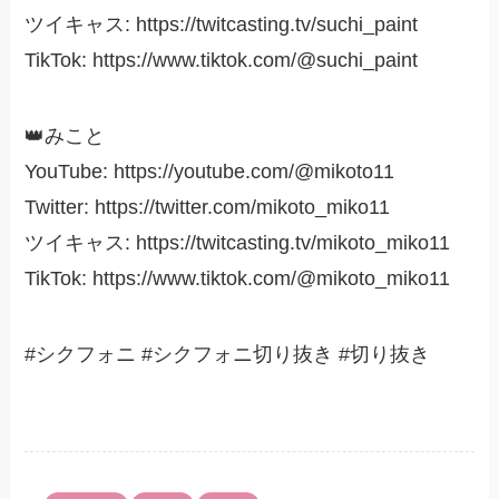
ツイキャス: https://twitcasting.tv/suchi_paint
TikTok: https://www.tiktok.com/@suchi_paint
👑みこと
YouTube: https://youtube.com/@mikoto11
Twitter: https://twitter.com/mikoto_miko11
ツイキャス: https://twitcasting.tv/mikoto_miko11
TikTok: https://www.tiktok.com/@mikoto_miko11
#シクフォニ #シクフォニ切り抜き #切り抜き