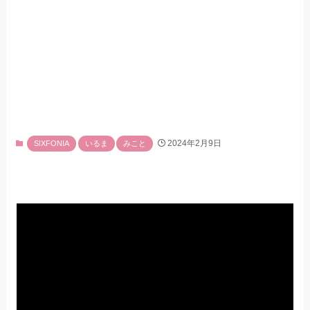
2024年2月9日
SIXFONIA
いるま
みこと