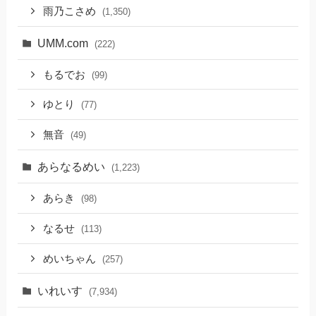
雨乃こさめ
(1,350)
UMM.com
(222)
もるでお
(99)
ゆとり
(77)
無音
(49)
あらなるめい
(1,223)
あらき
(98)
なるせ
(113)
めいちゃん
(257)
いれいす
(7,934)