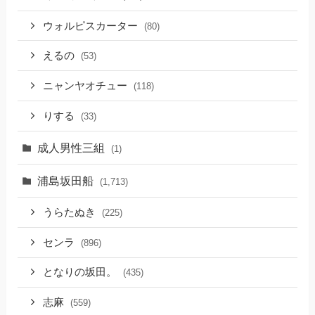
ウォルピスカーター
(80)
えるの
(53)
ニャンヤオチュー
(118)
りする
(33)
成人男性三組
(1)
浦島坂田船
(1,713)
うらたぬき
(225)
センラ
(896)
となりの坂田。
(435)
志麻
(559)