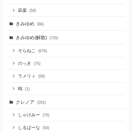
凪葉
(58)
きみゆめ
(66)
きみゆめ(解散)
(720)
そらねこ
(676)
のっき
(75)
ラメリィ
(58)
鴎
(1)
クレノア
(201)
しゃけみー
(70)
しるばーな
(56)