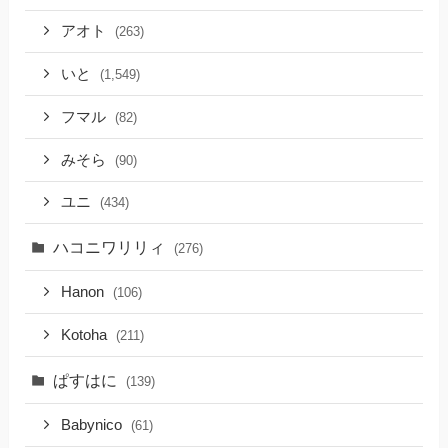
アオト
(263)
いと
(1,549)
フマル
(82)
みそら
(90)
ユニ
(434)
ハコニワリリィ
(276)
Hanon
(106)
Kotoha
(211)
ぱすはに
(139)
Babynico
(61)