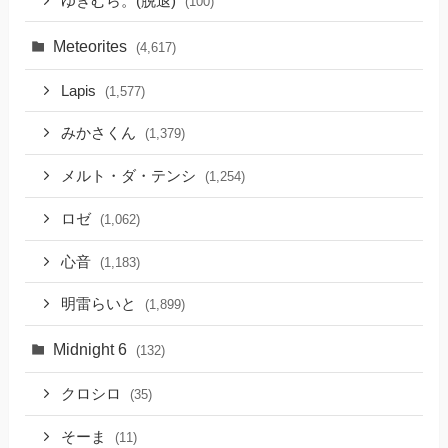
ゆきむら。(脱退)
(100)
Meteorites
(4,617)
Lapis
(1,577)
みかさくん
(1,379)
メルト・ダ・テンシ
(1,254)
ロゼ
(1,062)
心音
(1,183)
明雷らいと
(1,899)
Midnight 6
(132)
クロシロ
(35)
そーま
(11)