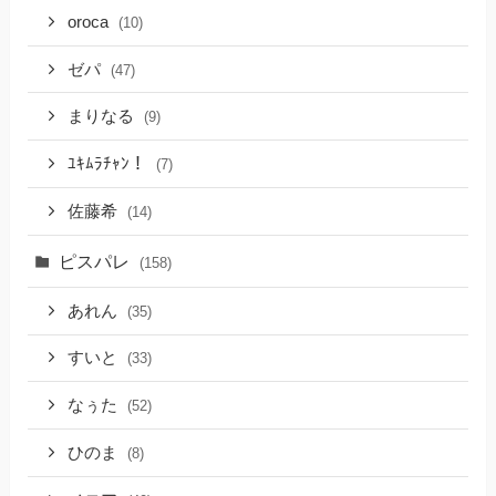
oroca
(10)
ゼパ
(47)
まりなる
(9)
ﾕｷﾑﾗﾁｬﾝ！
(7)
佐藤希
(14)
ピスパレ
(158)
あれん
(35)
すいと
(33)
なぅた
(52)
ひのま
(8)