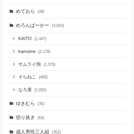
めておら
(49)
めろんぱーかー
(3,843)
KAITO
(1,447)
kamome
(2,179)
サムライ翔
(1,370)
そらねこ
(492)
なろ屋
(1,655)
ゆきむら
(35)
切り抜き
(64)
成人男性三人組
(352)