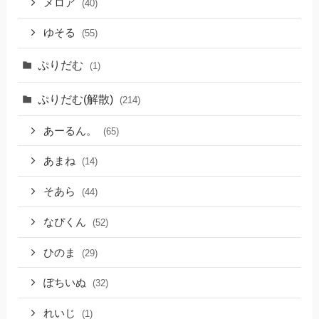
メロア
(40)
ゆそる
(55)
ぷりだむ
(1)
ぷりだむ(解散)
(214)
あーるん。
(65)
あまね
(14)
そあら
(44)
なぴくん
(52)
ひのま
(29)
ぽちいぬ
(32)
れいじ
(1)