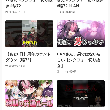
72さん #シクフォニ切り抜
さん #シクフォニ切り抜き
き #暇72
#暇72 #LAN
2026年8月6日
2026年8月6日
【あと6日】周年カウント
LANさん、男ではないら
ダウン【暇72】
しい【シクフォニ切り抜
き】
2026年8月6日
2026年8月6日