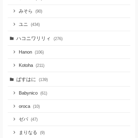
みそら
(90)
ユニ
(434)
ハコニワリリィ
(276)
Hanon
(106)
Kotoha
(211)
ぱすはに
(139)
Babynico
(61)
oroca
(10)
ゼパ
(47)
まりなる
(9)