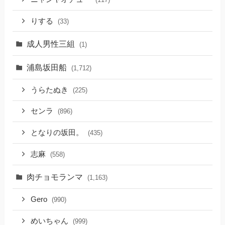
りする
(33)
成人男性三組
(1)
浦島坂田船
(1,712)
うらたぬき
(225)
センラ
(896)
となりの坂田。
(435)
志麻
(558)
肉チョモランマ
(1,163)
Gero
(990)
めいちゃん
(999)