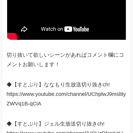
切り抜いて欲しいシーンがあればコメント欄にコ
メントお願いします！
◆【すとぷり】ななもり生放送切り抜きch!
https://www.youtube.com/channel/UChplwJ9msl8y
ZWVq1B-qCiA
◆【すとぷり】ジェル生放送切り抜きch!