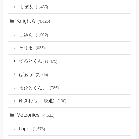
まぜ太
(1,455)
Knight A
(4,823)
しゆん
(1,022)
そうま
(833)
てるとくん
(1,475)
ばぁう
(2,985)
まひとくん。
(786)
ゆきむら。(脱退)
(100)
Meteorites
(4,611)
Lapis
(1,576)