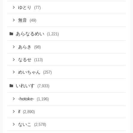
ゆとり
(77)
無音
(49)
あらなるめい
(1,221)
あらき
(98)
なるせ
(113)
めいちゃん
(257)
いれいす
(7,933)
-hotoke-
(1,196)
if
(2,890)
ないこ
(2,578)