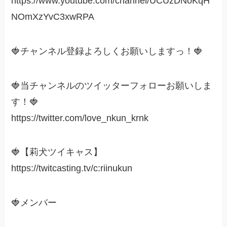
https://www.youtube.com/channel/UCUzDNoKqH
NOmXzYvC3xwRPA
🍓チャンネル登録よろしくお願いしますっ！🍓
🍓当チャンネルのツイッターフォローお願いしま
す！🍓
https://twitter.com/love_nkun_krnk
🍓【莉犬ツイキャス】
https://twitcasting.tv/c:riinukun
🍓メンバー