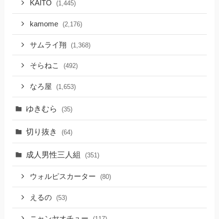
KAITO
(1,445)
kamome
(2,176)
サムライ翔
(1,368)
そらねこ
(492)
なろ屋
(1,653)
ゆきむら
(35)
切り抜き
(64)
成人男性三人組
(351)
ウォルピスカーター
(80)
えるの
(53)
ニャンヤオチュー
(117)