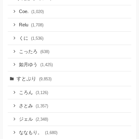
Coe.
(1,020)
Relu
(1,708)
くに
(1,536)
こったろ
(638)
如月ゆう
(1,425)
すとぷり
(9,853)
ころん
(3,126)
さとみ
(1,357)
ジェル
(2,348)
ななもり。
(1,680)