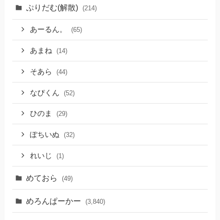
ぷりだむ(解散)
(214)
あーるん。
(65)
あまね
(14)
そあら
(44)
なぴくん
(52)
ひのま
(29)
ぽちいぬ
(32)
れいじ
(1)
めておら
(49)
めろんぱーかー
(3,840)