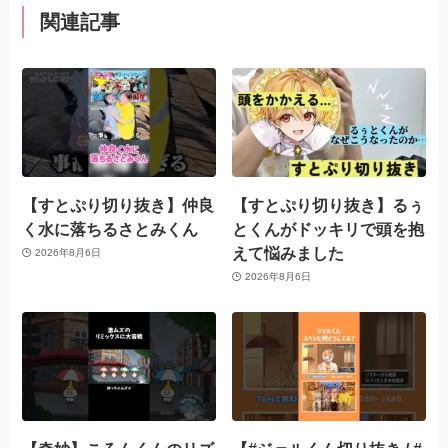
関連記事
【すとぷり切り抜き】仲良
【すとぷり切り抜き】るぅ
く水に落ちるさとみくん
とくんがドッキリで頭を抱
えて悩みました
2026年8月6日
2026年8月6日