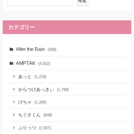
検索
カテゴリー
After the Rain
(589)
AMPTAK
(4,932)
あっと
(1,229)
からつけあっきぃ
(1,788)
けちゃ
(1,268)
ちぐさくん
(648)
ぷりっつ
(1,567)