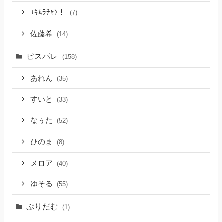
ﾕｷﾑﾗﾁｬﾝ！
(7)
佐藤希
(14)
ピスパレ
(158)
あれん
(35)
すいと
(33)
なぅた
(52)
ひのま
(8)
メロア
(40)
ゆそる
(55)
ぷりだむ
(1)