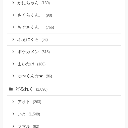
かにちゃん
(150)
さくらくん。
(98)
ちぐさくん
(766)
ふぇにくろ
(92)
ポケカメン
(513)
まいたけ
(180)
ゆぺくん☆★
(86)
どるれく
(2,096)
アオト
(263)
いと
(1,548)
フマル
(82)