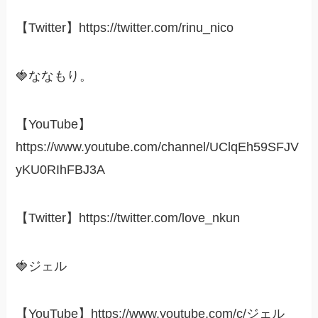
【Twitter】https://twitter.com/rinu_nico
🍓ななもり。
【YouTube】
https://www.youtube.com/channel/UClqEh59SFJV
yKU0RIhFBJ3A
【Twitter】https://twitter.com/love_nkun
🍓ジェル
【YouTube】https://www.youtube.com/c/ジェル