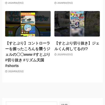
2026年8月5日
2026年8月5日
【すとぷり】コントローラ
【すとぷり切り抜き】ジェ
ーを握ったころんを襲うジ
ルくん何してるの!?
ェルの〇〇www #すとぷり
2026年8月5日
#切り抜き #リズム天国
#shorts
2026年8月5日