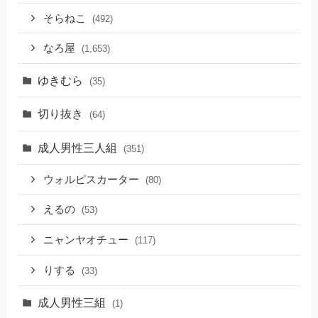
そらねこ
(492)
なろ屋
(1,653)
ゆきむら
(35)
切り抜き
(64)
成人男性三人組
(351)
ウォルピスカーター
(80)
えるの
(53)
ニャンヤオチュー
(117)
りする
(33)
成人男性三組
(1)