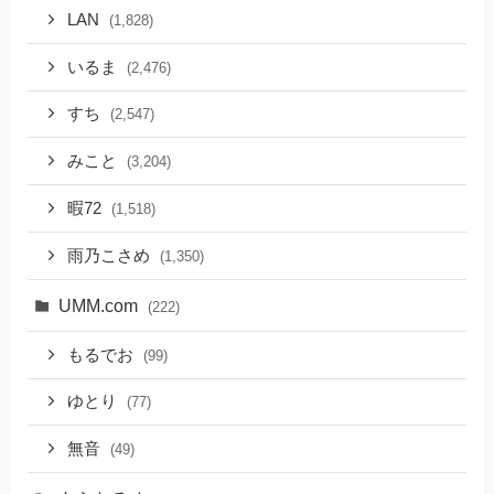
LAN
(1,828)
いるま
(2,476)
すち
(2,547)
みこと
(3,204)
暇72
(1,518)
雨乃こさめ
(1,350)
UMM.com
(222)
もるでお
(99)
ゆとり
(77)
無音
(49)