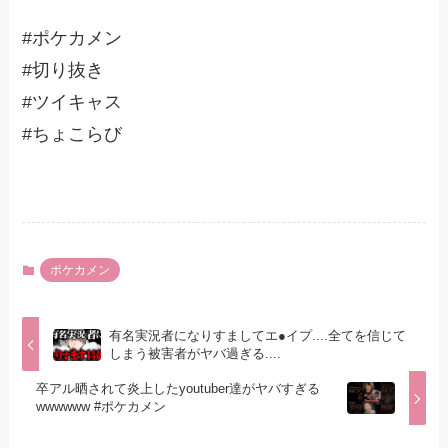
#ポケカメン
#切り抜き
#ツイキャス
#ちょこらび
ポケカメン
有名実況者になりすましてエ●イプ....全てを信じて
しまう被害者がヤバ過ぎる....
卒アル晒されて炎上したyoutuber達がヤバすぎる
wwwwww #ポケカメン