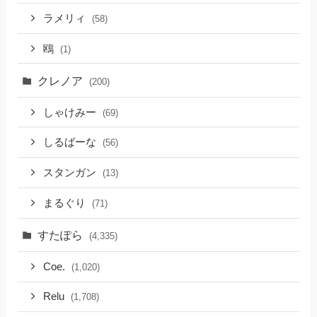
ラメリィ
(58)
鴎
(1)
クレノア
(200)
しゃけみー
(69)
しるばーな
(56)
スタンガン
(13)
まるぐり
(71)
すたぽら
(4,335)
Coe.
(1,020)
Relu
(1,708)