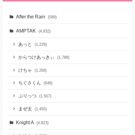
After the Rain
(589)
AMPTAK
(4,932)
あっと
(1,229)
からつけあっきぃ
(1,788)
けちゃ
(1,268)
ちぐさくん
(648)
ぷりっつ
(1,567)
まぜ太
(1,455)
Knight A
(4,823)