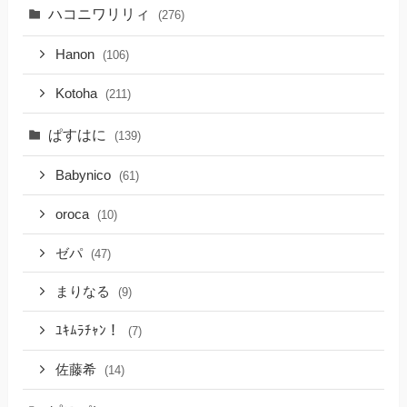
ハコニワリリィ
(276)
Hanon
(106)
Kotoha
(211)
ぱすはに
(139)
Babynico
(61)
oroca
(10)
ゼパ
(47)
まりなる
(9)
ﾕｷﾑﾗﾁｬﾝ！
(7)
佐藤希
(14)