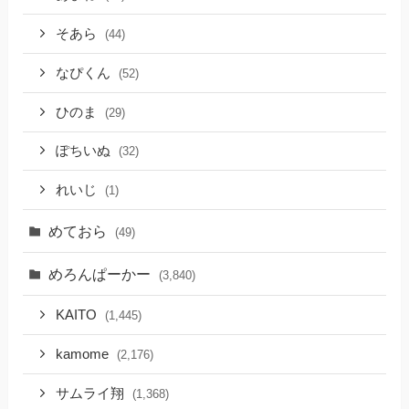
そあら
(44)
なぴくん
(52)
ひのま
(29)
ぽちいぬ
(32)
れいじ
(1)
めておら
(49)
めろんぱーかー
(3,840)
KAITO
(1,445)
kamome
(2,176)
サムライ翔
(1,368)