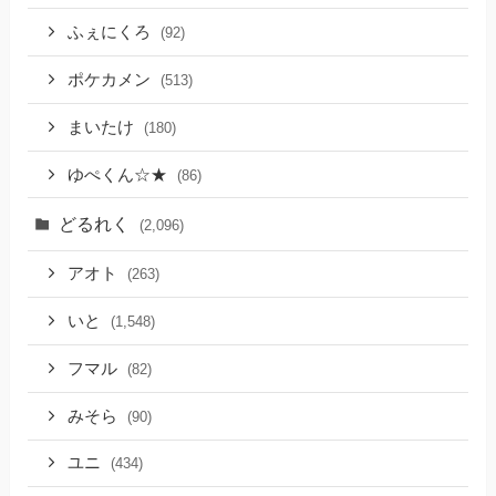
ふぇにくろ
(92)
ポケカメン
(513)
まいたけ
(180)
ゆぺくん☆★
(86)
どるれく
(2,096)
アオト
(263)
いと
(1,548)
フマル
(82)
みそら
(90)
ユニ
(434)