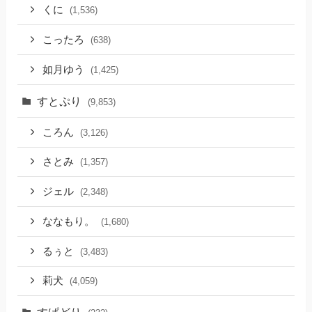
くに
(1,536)
こったろ
(638)
如月ゆう
(1,425)
すとぷり
(9,853)
ころん
(3,126)
さとみ
(1,357)
ジェル
(2,348)
ななもり。
(1,680)
るぅと
(3,483)
莉犬
(4,059)