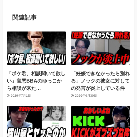
関連記事
「ポケ君、相談聞いて欲し
「妊娠できなかったら別れ
い」害悪BBAのゆっこか
る」ノックの彼女に対して
ら相談が来た…
の発言が炎上している件
2026年7月1日
2026年6月30日