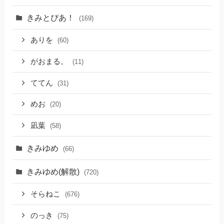
きみとぴあ！
(169)
ありを
(60)
がおまる。
(11)
ててん
(31)
めお
(20)
凪葉
(58)
きみゆめ
(66)
きみゆめ(解散)
(720)
そらねこ
(676)
のっき
(75)