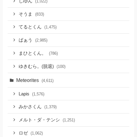
しゆん
(1,022)
そうま
(833)
てるとくん
(1,475)
ばぁう
(2,985)
まひとくん。
(786)
ゆきむら。(脱退)
(100)
Meteorites
(4,611)
Lapis
(1,576)
みかさくん
(1,379)
メルト・ダ・テンシ
(1,251)
ロゼ
(1,062)