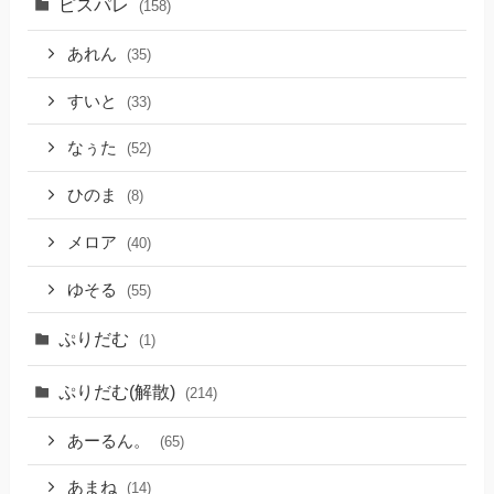
ピスパレ
(158)
あれん
(35)
すいと
(33)
なぅた
(52)
ひのま
(8)
メロア
(40)
ゆそる
(55)
ぷりだむ
(1)
ぷりだむ(解散)
(214)
あーるん。
(65)
あまね
(14)