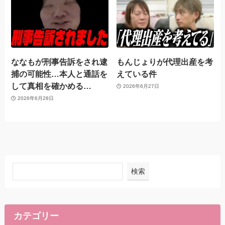
ななもが刑事告訴をされ逮
もんじょりが代理出産を考
捕の可能性…本人と通話を
えている件
して真相を確かめる…
2026年6月27日
2026年6月28日
検索
カテゴリー