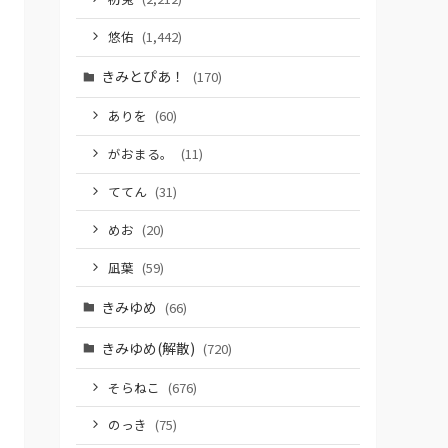
悠佑
(1,442)
きみとぴあ！
(170)
ありを
(60)
がおまる。
(11)
ててん
(31)
めお
(20)
凪葉
(59)
きみゆめ
(66)
きみゆめ(解散)
(720)
そらねこ
(676)
のっき
(75)