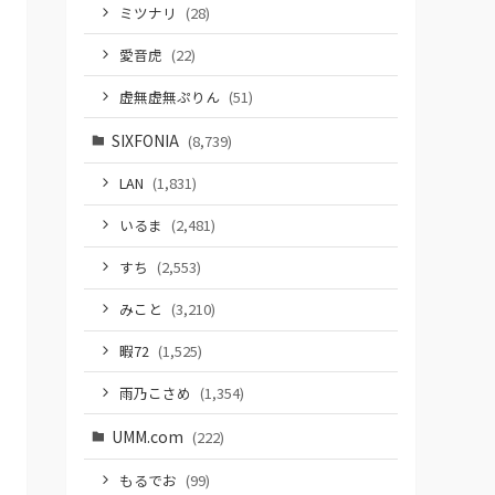
ミツナリ
(28)
愛音虎
(22)
虚無虚無ぷりん
(51)
SIXFONIA
(8,739)
LAN
(1,831)
いるま
(2,481)
すち
(2,553)
みこと
(3,210)
暇72
(1,525)
雨乃こさめ
(1,354)
UMM.com
(222)
もるでお
(99)