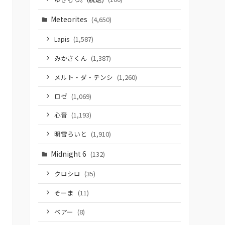
Meteorites
(4,650)
Lapis
(1,587)
みかさくん
(1,387)
メルト・ダ・テンシ
(1,260)
ロゼ
(1,069)
心音
(1,193)
明雷らいと
(1,910)
Midnight 6
(132)
クロシロ
(35)
そーま
(11)
ベアー
(8)