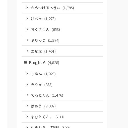
からつけあっきぃ
(1,795)
けちゃ
(1,273)
ちぐさくん
(653)
ぷりっつ
(1,574)
まぜ太
(1,461)
Knight A
(4,828)
しゆん
(1,023)
そうま
(833)
てるとくん
(1,476)
ばぁう
(2,987)
まひとくん。
(788)
ゆきむら。(脱退)
(100)