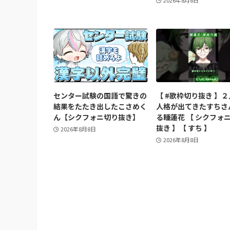
2026年8月8日
センター試験の国語で驚きの
【 #歌枠切り抜き 】
結果をたたき出したこさめく
人格が出てきたすちさ
ん【シクフォニ切り抜き】
る睡蓮花 【 シクフォ
抜き 】【 すち 】
2026年8月8日
2026年8月8日