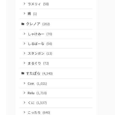
ラメリィ
(58)
鴎
(1)
クレノア
(202)
しゃけみー
(70)
しるばーな
(56)
スタンガン
(13)
まるぐり
(72)
すたぽら
(4,340)
Coe.
(1,021)
Relu
(1,710)
くに
(1,537)
こったろ
(640)