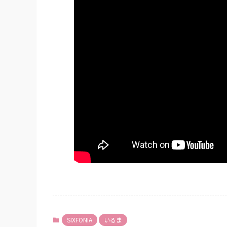
SIXFONIA
いるま