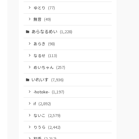
ゆとり
(77)
無音
(49)
あらなるめい
(1,228)
あらき
(98)
なるせ
(113)
めいちゃん
(257)
いれいす
(7,936)
-hotoke-
(1,197)
if
(2,892)
ないこ
(2,579)
りうら
(2,442)
初兎
(2,212)