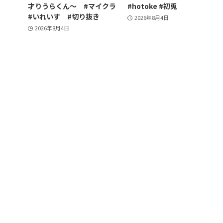
才りうらくん〜 #マイクラ
#hotoke #初兎
#いれいす #切り抜き
2026年8月4日
2026年8月4日