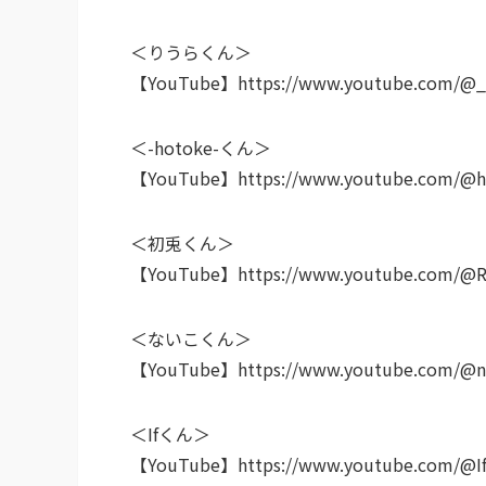
＜りうらくん＞
【YouTube】https://www.youtube.com/@_L
＜-hotoke-くん＞
【YouTube】https://www.youtube.com/@h
＜初兎くん＞
【YouTube】https://www.youtube.com/@
＜ないこくん＞
【YouTube】https://www.youtube.com/@na
＜Ifくん＞
【YouTube】https://www.youtube.com/@If