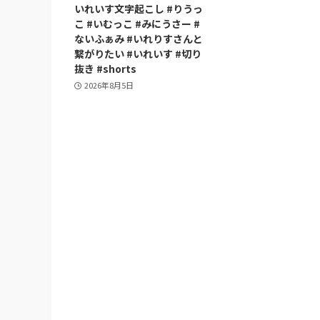
いれいす文字起こし #りうっ
こ #いむっこ #みにうさー #
ないふぁみ #いれりすさんと
繋がりたい #いれいす #切り
抜き #shorts
2026年8月5日