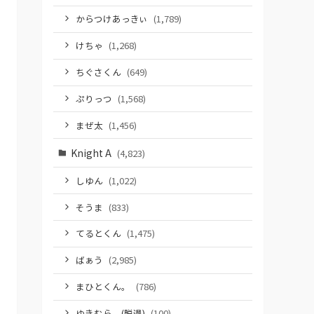
からつけあっきぃ
(1,789)
けちゃ
(1,268)
ちぐさくん
(649)
ぷりっつ
(1,568)
まぜ太
(1,456)
Knight A
(4,823)
しゆん
(1,022)
そうま
(833)
てるとくん
(1,475)
ばぁう
(2,985)
まひとくん。
(786)
ゆきむら。(脱退)
(100)