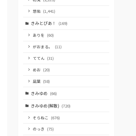
悠佑
(1,441)
きみとぴあ！
(169)
ありを
(60)
がおまる。
(11)
ててん
(31)
めお
(20)
凪葉
(58)
きみゆめ
(66)
きみゆめ(解散)
(720)
そらねこ
(676)
のっき
(75)