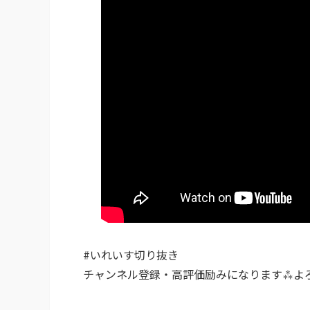
#いれいす切り抜き
チャンネル登録・高評価励みになります⁂よ