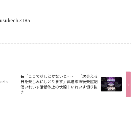
usukech.3185
🐇「ここで話しとかないと……」「次会える
rts
日を楽しみにしとります」武道館直後楽屋配
信いれいす活動休止の伏線┊いれいす切り抜
き