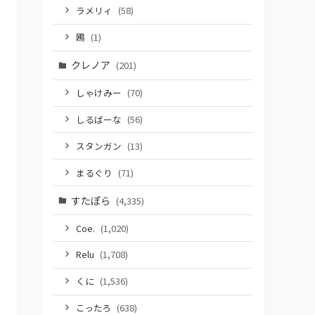
ラメリィ
(58)
鴎
(1)
クレノア
(201)
しゃけみー
(70)
しるばーな
(56)
スタンガン
(13)
まるぐり
(71)
すたぽら
(4,335)
Coe.
(1,020)
Relu
(1,708)
くに
(1,536)
こったろ
(638)