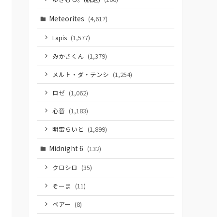
Meteorites
(4,617)
Lapis
(1,577)
みかさくん
(1,379)
メルト・ダ・テンシ
(1,254)
ロゼ
(1,062)
心音
(1,183)
明雷らいと
(1,899)
Midnight 6
(132)
クロシロ
(35)
そーま
(11)
ベアー
(8)