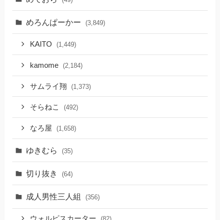
めろんぱーかー
(3,849)
KAITO
(1,449)
kamome
(2,184)
サムライ翔
(1,373)
そらねこ
(492)
なろ屋
(1,658)
ゆきむら
(35)
切り抜き
(64)
成人男性三人組
(356)
ウォルピスカーター
(82)