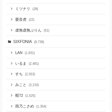
ミツナリ
(28)
愛音虎
(22)
虚無虚無ぷりん
(51)
SIXFONIA
(8,739)
LAN
(1,831)
いるま
(2,481)
すち
(2,553)
みこと
(3,210)
暇72
(1,525)
雨乃こさめ
(1,354)