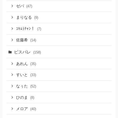
ゼパ
(47)
まりなる
(9)
ﾕｷﾑﾗﾁｬﾝ！
(7)
佐藤希
(14)
ピスパレ
(158)
あれん
(35)
すいと
(33)
なぅた
(52)
ひのま
(8)
メロア
(40)