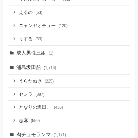
えるの
(53)
ニャンヤオチュー
(120)
りする
(33)
成人男性三組
(1)
浦島坂田船
(1,714)
うらたぬき
(225)
センラ
(897)
となりの坂田。
(435)
志麻
(559)
肉チョモランマ
(1,171)