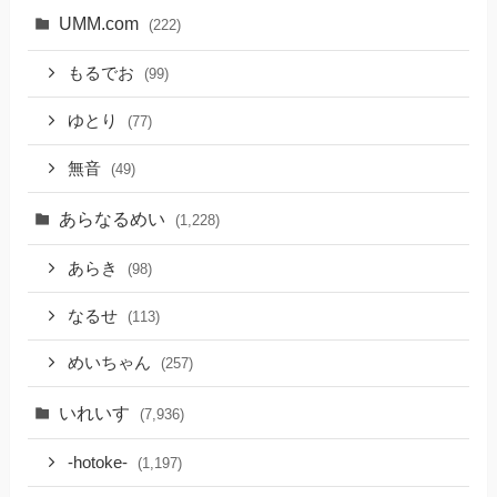
UMM.com
(222)
もるでお
(99)
ゆとり
(77)
無音
(49)
あらなるめい
(1,228)
あらき
(98)
なるせ
(113)
めいちゃん
(257)
いれいす
(7,936)
-hotoke-
(1,197)