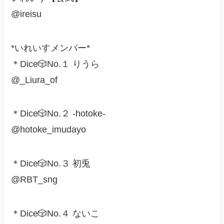
@ireisu
*いれいすメンバー*
＊Dice🎲No.１ りうら
@_Liura_of
＊Dice🎲No.２ -hotoke-
@hotoke_imudayo
＊Dice🎲No.３ 初兎
@RBT_sng
＊Dice🎲No.４ ないこ