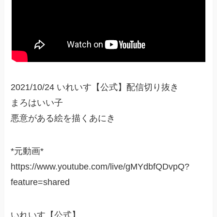
2021/10/24 いれいす【公式】配信切り抜き
まろはいい子
悪意がある絵を描くあにき
*元動画*
https://www.youtube.com/live/gMYdbfQDvpQ?
feature=shared
いれいす【公式】⠀