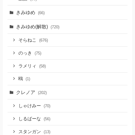
きみゆめ
(66)
きみゆめ(解散)
(720)
そらねこ
(676)
のっき
(75)
ラメリィ
(58)
鴎
(1)
クレノア
(202)
しゃけみー
(70)
しるばーな
(56)
スタンガン
(13)