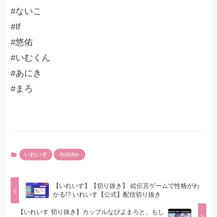
#ないこ
#If
#悠佑
#いむくん
#あにき
#まろ
いれいす
-hotoke-
【いれいす】【切り抜き】 絵伝言ゲームで性格がわ
かる!? いれいす【公式】配信切り抜き
【いれいす 切り抜き】カップルなぴよまろと、もし