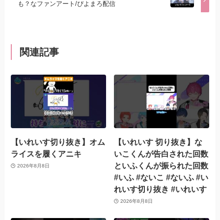
も？なファンアート/ぴよまろ配信
関連記事
【いれいす切り抜き】オム
【いれいす 切り抜き】な
ライスを履くアニキ
いこくんが告白された回数
といふくんが振られた回数
2026年8月8日
#いふ #ないこ #ないふ #い
れいす切り抜き #いれいす
2026年8月8日