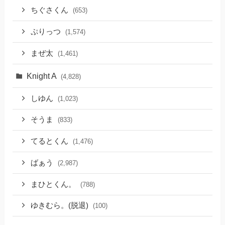
ちぐさくん
(653)
ぷりっつ
(1,574)
まぜ太
(1,461)
Knight A
(4,828)
しゆん
(1,023)
そうま
(833)
てるとくん
(1,476)
ばぁう
(2,987)
まひとくん。
(788)
ゆきむら。(脱退)
(100)