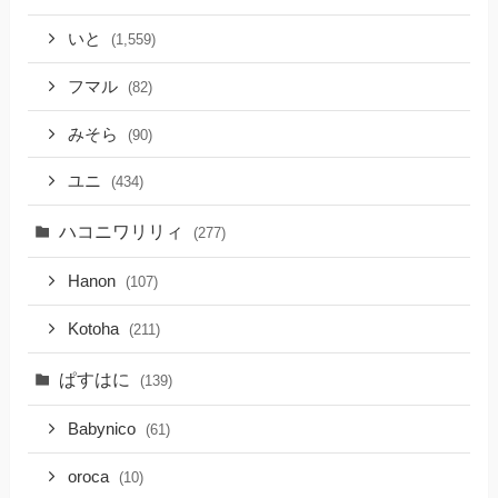
いと
(1,559)
フマル
(82)
みそら
(90)
ユニ
(434)
ハコニワリリィ
(277)
Hanon
(107)
Kotoha
(211)
ぱすはに
(139)
Babynico
(61)
oroca
(10)