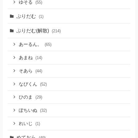
ゆそる
(55)
ぷりだむ
(1)
ぷりだむ(解散)
(214)
あーるん。
(65)
あまね
(14)
そあら
(44)
なぴくん
(52)
ひのま
(29)
ぽちいぬ
(32)
れいじ
(1)
めておら
(49)