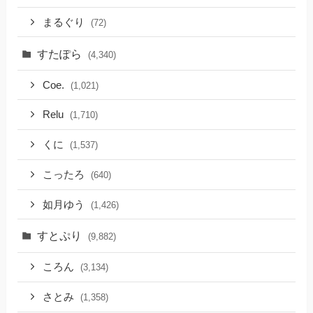
まるぐり
(72)
すたぽら
(4,340)
Coe.
(1,021)
Relu
(1,710)
くに
(1,537)
こったろ
(640)
如月ゆう
(1,426)
すとぷり
(9,882)
ころん
(3,134)
さとみ
(1,358)