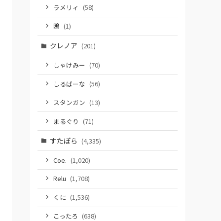
ラメリィ
(58)
鴎
(1)
クレノア
(201)
しゃけみー
(70)
しるばーな
(56)
スタンガン
(13)
まるぐり
(71)
すたぽら
(4,335)
Coe.
(1,020)
Relu
(1,708)
くに
(1,536)
こったろ
(638)