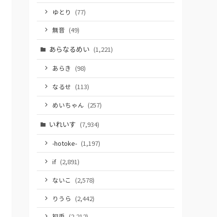
ゆとり
(77)
無音
(49)
あらなるめい
(1,221)
あらき
(98)
なるせ
(113)
めいちゃん
(257)
いれいす
(7,934)
-hotoke-
(1,197)
if
(2,891)
ないこ
(2,578)
りうら
(2,442)
初兎
(2,212)