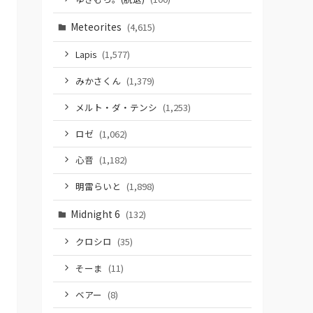
Meteorites
(4,615)
Lapis
(1,577)
みかさくん
(1,379)
メルト・ダ・テンシ
(1,253)
ロゼ
(1,062)
心音
(1,182)
明雷らいと
(1,898)
Midnight 6
(132)
クロシロ
(35)
そーま
(11)
ベアー
(8)