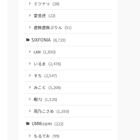
ミツナリ
(28)
愛音虎
(22)
虚無虚無ぷりん
(51)
SIXFONIA
(8,723)
LAN
(1,830)
いるま
(2,476)
すち
(2,547)
みこと
(3,206)
暇72
(1,520)
雨乃こさめ
(1,350)
UMM.com
(222)
もるでお
(99)