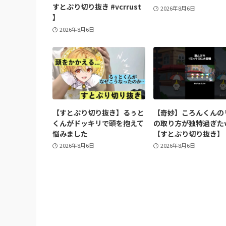
すとぷり切り抜き #vcrrust
2026年8月6日
】
2026年8月6日
【すとぷり切り抜き】るぅと
【奇妙】ころんくんの
くんがドッキリで頭を抱えて
の取り方が独特過ぎた
悩みました
【すとぷり切り抜き】
2026年8月6日
2026年8月6日