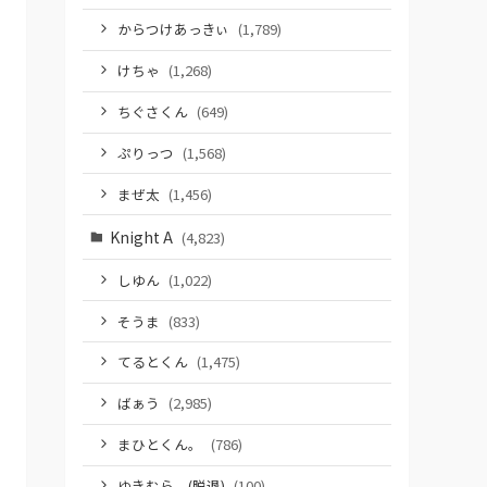
からつけあっきぃ
(1,789)
けちゃ
(1,268)
ちぐさくん
(649)
ぷりっつ
(1,568)
まぜ太
(1,456)
Knight A
(4,823)
しゆん
(1,022)
そうま
(833)
てるとくん
(1,475)
ばぁう
(2,985)
まひとくん。
(786)
ゆきむら。(脱退)
(100)