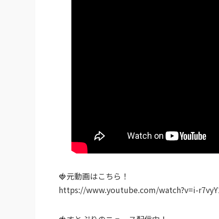
🍓元動画はこちら！
https://www.youtube.com/watch?v=i-r7v
🍓すとぷりのニュース配信中！