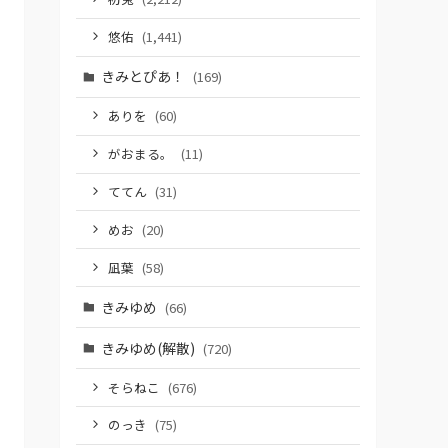
悠佑
(1,441)
きみとぴあ！
(169)
ありを
(60)
がおまる。
(11)
ててん
(31)
めお
(20)
凪葉
(58)
きみゆめ
(66)
きみゆめ(解散)
(720)
そらねこ
(676)
のっき
(75)